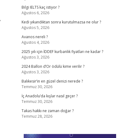
Bilgi IELTS kaç istiyor ?
Ağustos 6, 2026
,
Kedi yıkandıktan sonra kurutulmazsa ne olur ?
Ağustos 5, 2026
Avanos nereli ?
Ağustos 4, 2026
2025 yılı için İDDEF kurbanlık fiyatları ne kadar ?
Ağustos 3, 2026
2024 Ballon d’Or ödülü kime verilir ?
Ağustos 3, 2026
Balıkesir’in en güzel denizi nerede ?
Temmuz 30, 2026
İç Anadolu’da kışlar nasıl geçer ?
Temmuz 30, 2026
Takas hakkı ne zaman doğar ?
Temmuz 28, 2026