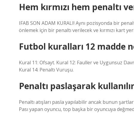
Hem kırmızı hem penaltı ver
IFAB SON ADAM KURALI! Aynı pozisyonda bir penaltı ve
önlemek için bir penaltı verilecek ve kırmızı kart yeri
Futbol kuralları 12 madde n
Kural 11: Ofsayt. Kural 12: Fauller ve Uygunsuz Davr
Kural 14: Penaltı Vuruşu.
Penaltı paslaşarak kullanılı
Penaltı atışları pasla yapılabilir ancak bunun şartlar
Pası yapan oyuncu, top başka bir oyuncuya değmed