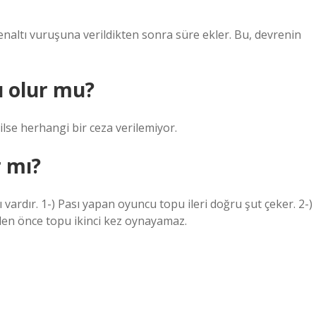
naltı vuruşuna verildikten sonra süre ekler. Bu, devrenin
ı olur mu?
ilse herhangi bir ceza verilemiyor.
r mı?
ı vardır. 1-) Pası yapan oyuncu topu ileri doğru şut çeker. 2-)
en önce topu ikinci kez oynayamaz.