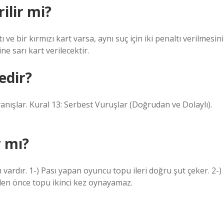
ilir mi?
 bir kırmızı kart varsa, aynı suç için iki penaltı verilmesini
ne sarı kart verilecektir.
edir?
anışlar. Kural 13: Serbest Vuruşlar (Doğrudan ve Dolaylı).
r mı?
ı vardır. 1-) Pası yapan oyuncu topu ileri doğru şut çeker. 2-)
en önce topu ikinci kez oynayamaz.