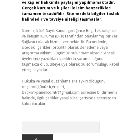
ve kişiler hakkında paylaşım yapılmamaktadır.
Gerçek kurum ve kişiler ile isim benzerlikleri
tamamen tesadüfidir. Sitemizdeki bilgiler taslak
halindedir ve tavsiye niteliği taşımazlar.
Sitemiz, 5651 Sayılı Kanun gereğince Bilgi Teknolojileri
e
ve İletişim Kurumu (BTK) tarafından onaylanmış bir Yer
Sağlayıcı olarak hizmet vermektedir. Bu nedenle,
sitedeki içerikleri proaktif olarak denetleme veya
araştırma yükümlülüğümüz bulunmamaktadır. Ancak,
üyelerimiz yazdıkları içeriklerin sorumluluğunu
taşımakta olup, siteye üye olarak bu sorumluluğu kabul
etmiş sayılırlar.
Hukuka ve yasal düzenlemelere aykırı olduğunu
düşündüğünüz içerikleri,
backlinkpanelicomtr@gmail.com
adresine bildirmeniz
halinde, ilgili içerikler yasal süre içerisinde sitemizden
kaldırılacaktır.
Arama