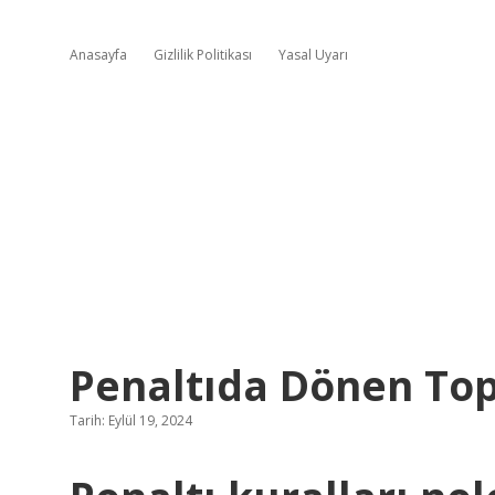
Anasayfa
Gizlilik Politikası
Yasal Uyarı
Penaltıda Dönen To
Tarih: Eylül 19, 2024