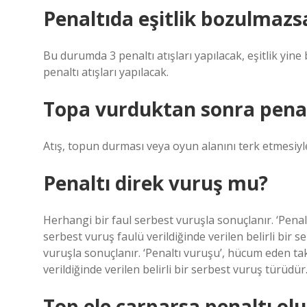
Penaltıda eşitlik bozulmazs
Bu durumda 3 penaltı atışları yapılacak, eşitlik yin
penaltı atışları yapılacak.
Topa vurduktan sonra penal
Atış, topun durması veya oyun alanını terk etmesiyl
Penaltı direk vuruş mu?
Herhangi bir faul serbest vuruşla sonuçlanır. ‘Pena
serbest vuruş faulü verildiğinde verilen belirli bir 
vuruşla sonuçlanır. ‘Penaltı vuruşu’, hücum eden ta
verildiğinde verilen belirli bir serbest vuruş türüdür
Top ele çarparsa penaltı ol