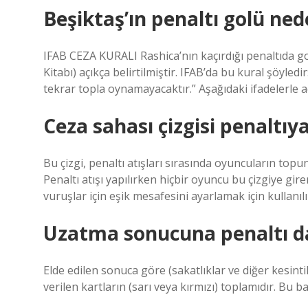
Beşiktaş’ın penaltı golü ne
IFAB CEZA KURALI Rashica’nın kaçırdığı penaltıda go
Kitabı) açıkça belirtilmiştir. IFAB’da bu kural şöyl
tekrar topla oynamayacaktır.” Aşağıdaki ifadelerle a
Ceza sahası çizgisi penaltıy
Bu çizgi, penaltı atışları sırasında oyuncuların top
Penaltı atışı yapılırken hiçbir oyuncu bu çizgiye gir
vuruşlar için eşik mesafesini ayarlamak için kullanılı
Uzatma sonucuna penaltı da
Elde edilen sonuca göre (sakatlıklar ve diğer kesinti
verilen kartların (sarı veya kırmızı) toplamıdır. Bu ba