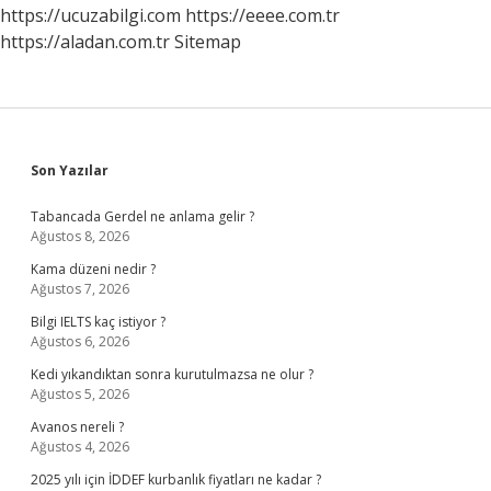
https://ucuzabilgi.com
https://eeee.com.tr
https://aladan.com.tr
Sitemap
Sidebar
Son Yazılar
Tabancada Gerdel ne anlama gelir ?
Ağustos 8, 2026
Kama düzeni nedir ?
Ağustos 7, 2026
Bilgi IELTS kaç istiyor ?
Ağustos 6, 2026
Kedi yıkandıktan sonra kurutulmazsa ne olur ?
Ağustos 5, 2026
Avanos nereli ?
Ağustos 4, 2026
2025 yılı için İDDEF kurbanlık fiyatları ne kadar ?