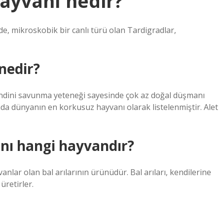
ayvanı nedir?
de, mikroskobik bir canlı türü olan Tardigradlar,
nedir?
 kendini savunma yeteneği sayesinde çok az doğal düşmanı
da dünyanın en korkusuz hayvanı olarak listelenmiştir. Alet
nı hangi hayvandır?
vanlar olan bal arılarının ürünüdür. Bal arıları, kendilerine
üretirler.