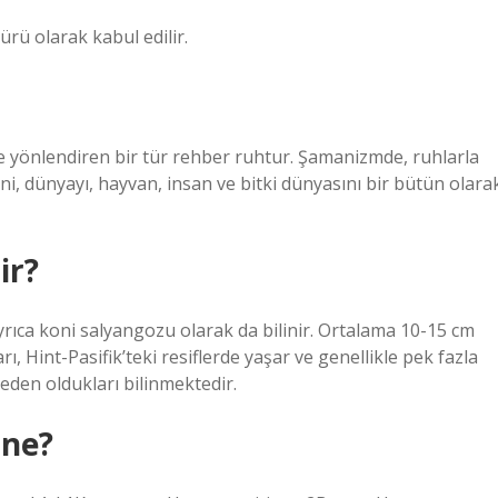
ürü olarak kabul edilir.
 yönlendiren bir tür rehber ruhtur. Şamanizmde, ruhlarla
ni, dünyayı, hayvan, insan ve bitki dünyasını bir bütün olara
ir?
rıca koni salyangozu olarak da bilinir. Ortalama 10-15 cm
 Hint-Pasifik’teki resiflerde yaşar ve genellikle pek fazla
eden oldukları bilinmektedir.
 ne?