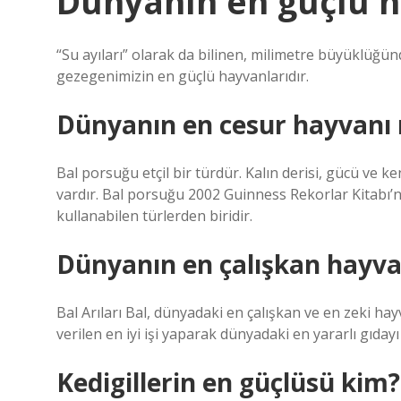
Dünyanın en güçlü h
“Su ayıları” olarak da bilinen, milimetre büyüklüğün
gezegenimizin en güçlü hayvanlarıdır.
Dünyanın en cesur hayvanı 
Bal porsuğu etçil bir türdür. Kalın derisi, gücü ve
vardır. Bal porsuğu 2002 Guinness Rekorlar Kitabı’n
kullanabilen türlerden biridir.
Dünyanın en çalışkan hayva
Bal Arıları Bal, dünyadaki en çalışkan ve en zeki hay
verilen en iyi işi yaparak dünyadaki en yararlı gıdayı 
Kedigillerin en güçlüsü kim?