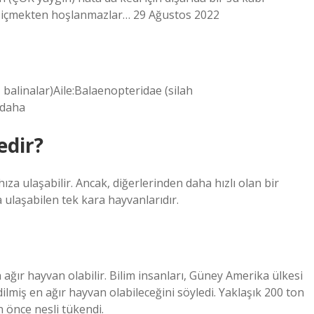
yu içmekten hoşlanmazlar… 29 Ağustos 2022
z balinalar)Aile:Balaenopteridae (silah
 daha
edir?
ıza ulaşabilir. Ancak, diğerlerinden daha hızlı olan bir
a ulaşabilen tek kara hayvanlarıdır.
ağır hayvan olabilir. Bilim insanları, Güney Amerika ülkesi
ilmiş en ağır hayvan olabileceğini söyledi. Yaklaşık 200 ton
 önce nesli tükendi.