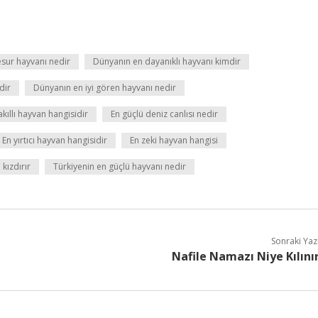
sur hayvanı nedir
Dünyanın en dayanıklı hayvanı kimdir
dir
Dünyanın en iyi gören hayvanı nedir
akıllı hayvan hangisidir
En güçlü deniz canlısı nedir
En yırtıcı hayvan hangisidir
En zeki hayvan hangisi
 kızdırır
Türkiyenin en güçlü hayvanı nedir
Sonraki Yaz
Nafile Namazı Niye Kılını