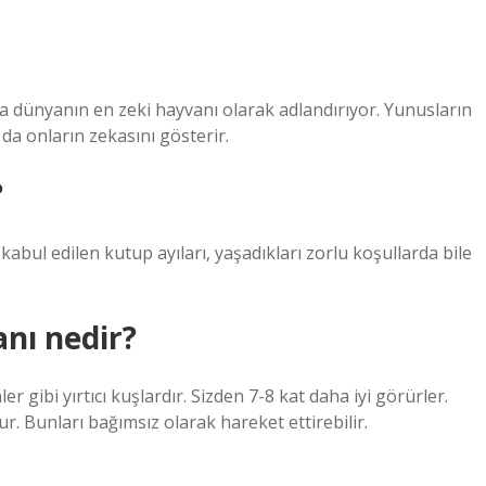
a dünyanın en zeki hayvanı olarak adlandırıyor. Yunusların
 da onların zekasını gösterir.
?
abul edilen kutup ayıları, yaşadıkları zorlu koşullarda bile
nı nedir?
 gibi yırtıcı kuşlardır. Sizden 7-8 kat daha iyi görürler.
. Bunları bağımsız olarak hareket ettirebilir.