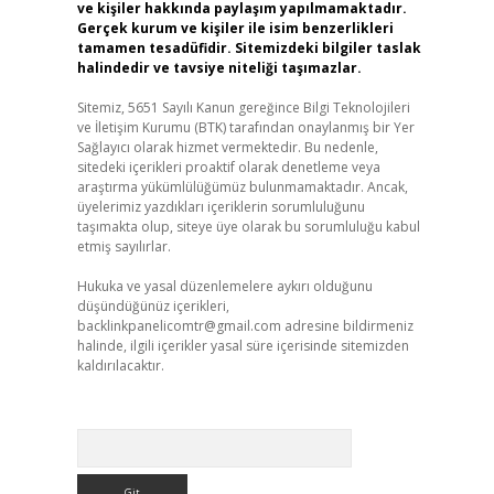
ve kişiler hakkında paylaşım yapılmamaktadır.
Gerçek kurum ve kişiler ile isim benzerlikleri
tamamen tesadüfidir. Sitemizdeki bilgiler taslak
halindedir ve tavsiye niteliği taşımazlar.
Sitemiz, 5651 Sayılı Kanun gereğince Bilgi Teknolojileri
ve İletişim Kurumu (BTK) tarafından onaylanmış bir Yer
Sağlayıcı olarak hizmet vermektedir. Bu nedenle,
sitedeki içerikleri proaktif olarak denetleme veya
araştırma yükümlülüğümüz bulunmamaktadır. Ancak,
üyelerimiz yazdıkları içeriklerin sorumluluğunu
taşımakta olup, siteye üye olarak bu sorumluluğu kabul
etmiş sayılırlar.
Hukuka ve yasal düzenlemelere aykırı olduğunu
düşündüğünüz içerikleri,
backlinkpanelicomtr@gmail.com
adresine bildirmeniz
halinde, ilgili içerikler yasal süre içerisinde sitemizden
kaldırılacaktır.
Arama