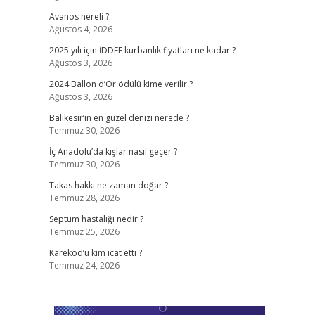
Avanos nereli ?
Ağustos 4, 2026
2025 yılı için İDDEF kurbanlık fiyatları ne kadar ?
Ağustos 3, 2026
2024 Ballon d’Or ödülü kime verilir ?
Ağustos 3, 2026
Balıkesir’in en güzel denizi nerede ?
Temmuz 30, 2026
İç Anadolu’da kışlar nasıl geçer ?
Temmuz 30, 2026
Takas hakkı ne zaman doğar ?
Temmuz 28, 2026
Septum hastalığı nedir ?
Temmuz 25, 2026
Karekod’u kim icat etti ?
Temmuz 24, 2026