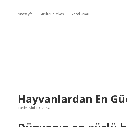
Anasayfa
Gizlilik Politikası
Yasal Uyarı
Hayvanlardan En Güç
Tarih: Eylül 19, 2024