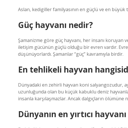
Aslan, kedigiller familyasının en güçlü ve en büyük t
Güç hayvanı nedir?
Şamanizme göre güç hayvanı, her insanı koruyan ve
iletişim gücünün güçlü olduğu bir evren vardır. Evre
düşünüyorlardı. Şamanlar “güç” kavramıyla birdir.
En tehlikeli hayvan hangisid
Dünyadaki en zehirli hayvan koni salyangozudur, ay
uzunluğunda olan bu küçük kabuklu deniz hayvanları,
insanla karşılaşmazlar. Ancak dalgıçların ölümüne n
Dünyanın en yırtıcı hayvanı