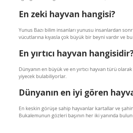
En zeki hayvan hangisi?
Yunus Bazı bilim insanları yunusu insanlardan sonr
vücutlarına kıyasla çok büyük bir beyni vardır ve bu
En yırtıcı hayvan hangisidir
Dünyanın en büyük ve en yırtıcı hayvan türü olarak k
yiyecek bulabiliyorlar.
Dünyanın en iyi gören hayva
En keskin görüşe sahip hayvanlar kartallar ve şahinler
Bukalemunun gözleri başının her iki yanında bulunur