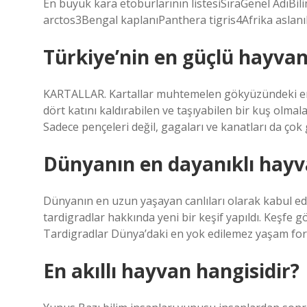
En büyük kara etoburlarının listesiSıraGenel AdıBi
arctos3Bengal kaplanıPanthera tigris4Afrika aslanı
Türkiye’nin en güçlü hayvan
KARTALLAR. Kartallar muhtemelen gökyüzündeki en g
dört katını kaldırabilen ve taşıyabilen bir kuş olmala
Sadece pençeleri değil, gagaları ve kanatları da çok
Dünyanın en dayanıklı hayv
Dünyanın en uzun yaşayan canlıları olarak kabul ed
tardigradlar hakkında yeni bir keşif yapıldı. Keşfe
Tardigradlar Dünya’daki en yok edilemez yaşam form
En akıllı hayvan hangisidir?