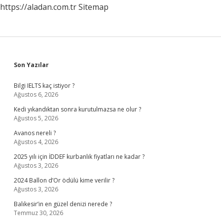
https://aladan.com.tr
Sitemap
Sidebar
Son Yazılar
Bilgi IELTS kaç istiyor ?
Ağustos 6, 2026
Kedi yıkandıktan sonra kurutulmazsa ne olur ?
Ağustos 5, 2026
Avanos nereli ?
Ağustos 4, 2026
2025 yılı için İDDEF kurbanlık fiyatları ne kadar ?
Ağustos 3, 2026
2024 Ballon d’Or ödülü kime verilir ?
Ağustos 3, 2026
Balıkesir’in en güzel denizi nerede ?
Temmuz 30, 2026