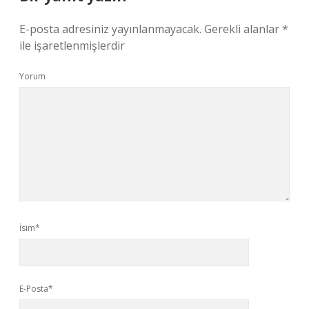
E-posta adresiniz yayınlanmayacak.
Gerekli alanlar
*
ile işaretlenmişlerdir
Yorum
İsim*
E-Posta*