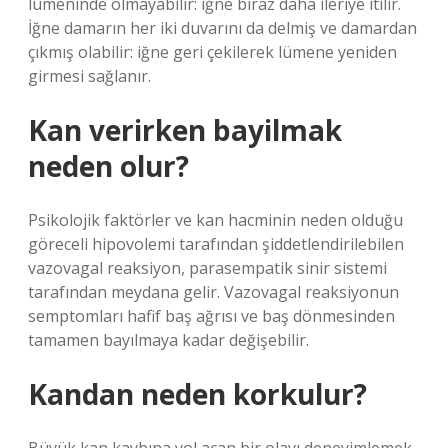
lümeninde olmayabilir: iğne biraz daha ileriye itilir.
İğne damarın her iki duvarını da delmiş ve damardan
çıkmış olabilir: iğne geri çekilerek lümene yeniden
girmesi sağlanır.
Kan verirken bayilmak
neden olur?
Psikolojik faktörler ve kan hacminin neden olduğu
göreceli hipovolemi tarafından şiddetlendirilebilen
vazovagal reaksiyon, parasempatik sinir sistemi
tarafından meydana gelir. Vazovagal reaksiyonun
semptomları hafif baş ağrısı ve baş dönmesinden
tamamen bayılmaya kadar değişebilir.
Kandan neden korkulur?