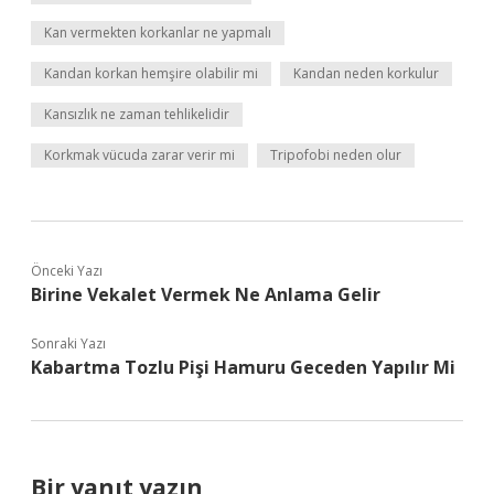
Kan vermekten korkanlar ne yapmalı
Kandan korkan hemşire olabilir mi
Kandan neden korkulur
Kansızlık ne zaman tehlikelidir
Korkmak vücuda zarar verir mi
Tripofobi neden olur
Önceki Yazı
Birine Vekalet Vermek Ne Anlama Gelir
Sonraki Yazı
Kabartma Tozlu Pişi Hamuru Geceden Yapılır Mi
Bir yanıt yazın