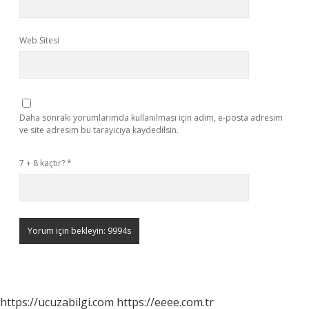
Web Sitesi
Daha sonraki yorumlarımda kullanılması için adım, e-posta adresim
ve site adresim bu tarayıcıya kaydedilsin.
7 + 8 kaçtır?
*
https://ucuzabilgi.com
https://eeee.com.tr