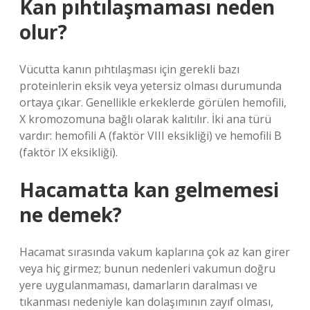
Kan pıhtılaşmaması neden
olur?
Vücutta kanın pıhtılaşması için gerekli bazı
proteinlerin eksik veya yetersiz olması durumunda
ortaya çıkar. Genellikle erkeklerde görülen hemofili,
X kromozomuna bağlı olarak kalıtılır. İki ana türü
vardır: hemofili A (faktör VIII eksikliği) ve hemofili B
(faktör IX eksikliği).
Hacamatta kan gelmemesi
ne demek?
Hacamat sırasında vakum kaplarına çok az kan girer
veya hiç girmez; bunun nedenleri vakumun doğru
yere uygulanmaması, damarların daralması ve
tıkanması nedeniyle kan dolaşımının zayıf olması,