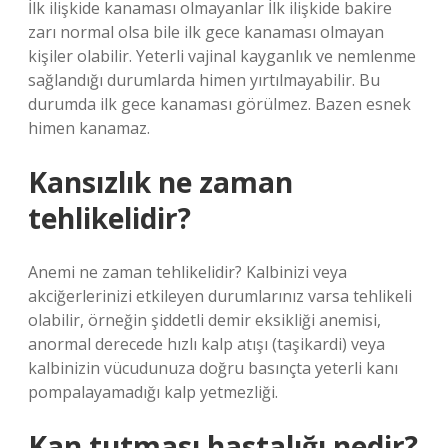
İlk ilişkide kanaması olmayanlar İlk ilişkide bakire
zarı normal olsa bile ilk gece kanaması olmayan
kişiler olabilir. Yeterli vajinal kayganlık ve nemlenme
sağlandığı durumlarda himen yırtılmayabilir. Bu
durumda ilk gece kanaması görülmez. Bazen esnek
himen kanamaz.
Kansızlık ne zaman
tehlikelidir?
Anemi ne zaman tehlikelidir? Kalbinizi veya
akciğerlerinizi etkileyen durumlarınız varsa tehlikeli
olabilir, örneğin şiddetli demir eksikliği anemisi,
anormal derecede hızlı kalp atışı (taşikardi) veya
kalbinizin vücudunuza doğru basınçta yeterli kanı
pompalayamadığı kalp yetmezliği.
Kan tutması hastalığı nedir?