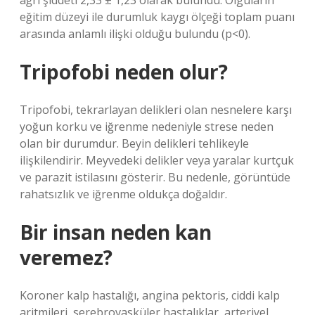
ağrı şiddeti 2,33 ± 1,23 olarak bulundu. Olguların
eğitim düzeyi ile durumluk kaygı ölçeği toplam puanı
arasında anlamlı ilişki olduğu bulundu (p<0).
Tripofobi neden olur?
Tripofobi, tekrarlayan delikleri olan nesnelere karşı
yoğun korku ve iğrenme nedeniyle strese neden
olan bir durumdur. Beyin delikleri tehlikeyle
ilişkilendirir. Meyvedeki delikler veya yaralar kurtçuk
ve parazit istilasını gösterir. Bu nedenle, görüntüde
rahatsızlık ve iğrenme oldukça doğaldır.
Bir insan neden kan
veremez?
Koroner kalp hastalığı, angina pektoris, ciddi kalp
aritmileri, serebrovasküler hastalıklar, arteriyel