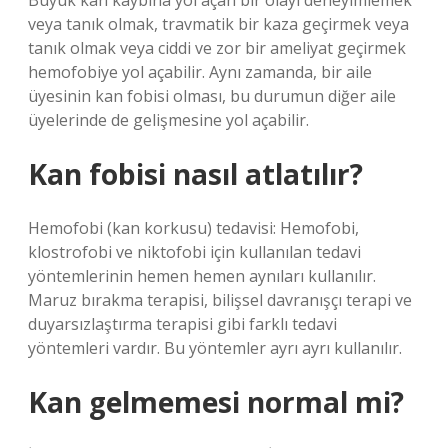
Büyük kan kaybına yol açan bir olayı deneyimlemek
veya tanık olmak, travmatik bir kaza geçirmek veya
tanık olmak veya ciddi ve zor bir ameliyat geçirmek
hemofobiye yol açabilir. Aynı zamanda, bir aile
üyesinin kan fobisi olması, bu durumun diğer aile
üyelerinde de gelişmesine yol açabilir.
Kan fobisi nasıl atlatılır?
Hemofobi (kan korkusu) tedavisi: Hemofobi,
klostrofobi ve niktofobi için kullanılan tedavi
yöntemlerinin hemen hemen aynıları kullanılır.
Maruz bırakma terapisi, bilişsel davranışçı terapi ve
duyarsızlaştırma terapisi gibi farklı tedavi
yöntemleri vardır. Bu yöntemler ayrı ayrı kullanılır.
Kan gelmemesi normal mi?