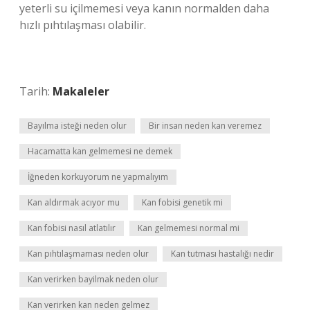
yeterli su içilmemesi veya kanın normalden daha
hızlı pıhtılaşması olabilir.
Tarih:
Makaleler
Bayılma isteği neden olur
Bir insan neden kan veremez
Hacamatta kan gelmemesi ne demek
İğneden korkuyorum ne yapmalıyım
Kan aldırmak acıyor mu
Kan fobisi genetik mi
Kan fobisi nasıl atlatılır
Kan gelmemesi normal mi
Kan pıhtılaşmaması neden olur
Kan tutması hastalığı nedir
Kan verirken bayilmak neden olur
Kan verirken kan neden gelmez