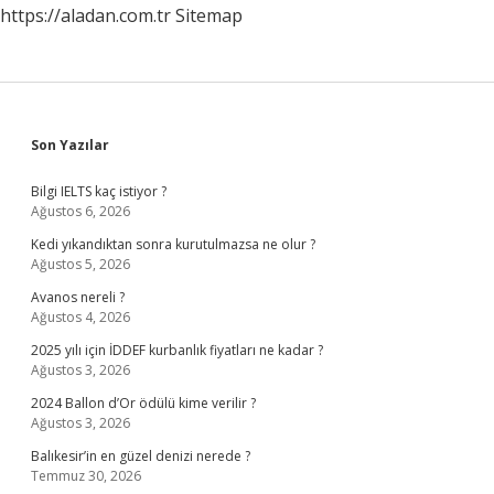
https://aladan.com.tr
Sitemap
Sidebar
Son Yazılar
Bilgi IELTS kaç istiyor ?
Ağustos 6, 2026
Kedi yıkandıktan sonra kurutulmazsa ne olur ?
Ağustos 5, 2026
Avanos nereli ?
Ağustos 4, 2026
2025 yılı için İDDEF kurbanlık fiyatları ne kadar ?
Ağustos 3, 2026
2024 Ballon d’Or ödülü kime verilir ?
Ağustos 3, 2026
Balıkesir’in en güzel denizi nerede ?
Temmuz 30, 2026