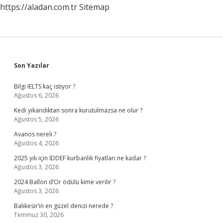
https://aladan.com.tr
Sitemap
Sidebar
Son Yazılar
Bilgi IELTS kaç istiyor ?
Ağustos 6, 2026
Kedi yıkandıktan sonra kurutulmazsa ne olur ?
Ağustos 5, 2026
Avanos nereli ?
Ağustos 4, 2026
2025 yılı için İDDEF kurbanlık fiyatları ne kadar ?
Ağustos 3, 2026
2024 Ballon d’Or ödülü kime verilir ?
Ağustos 3, 2026
Balıkesir’in en güzel denizi nerede ?
Temmuz 30, 2026