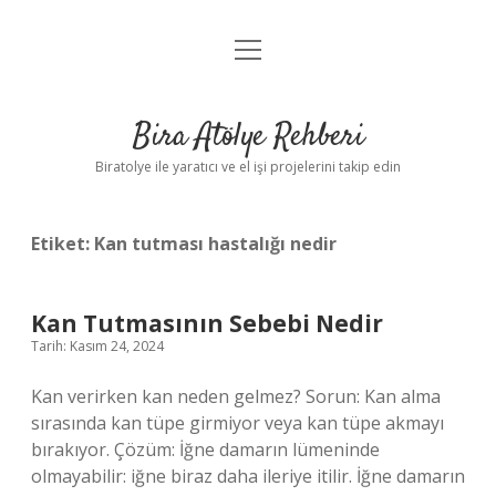
menüyü
Anasayfa
aç
Gizlilik Politikası
Bira Atölye Rehberi
Yasal Uyarı
Biratolye ile yaratıcı ve el işi projelerini takip edin
Etiket:
Kan tutması hastalığı nedir
Kan Tutmasının Sebebi Nedir
Tarih: Kasım 24, 2024
Kan verirken kan neden gelmez? Sorun: Kan alma
sırasında kan tüpe girmiyor veya kan tüpe akmayı
bırakıyor. Çözüm: İğne damarın lümeninde
olmayabilir: iğne biraz daha ileriye itilir. İğne damarın