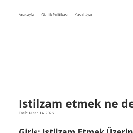
Anasayfa
Gizlilik Politikası
Yasal Uyarı
Istilzam etmek ne d
Tarih: Nisan 14, 2026
Giriş: Istilzam Etmek Üzeri