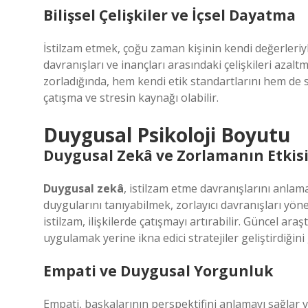
Bilişsel Çelişkiler ve İçsel Dayatma
İstilzam etmek, çoğu zaman kişinin kendi değerleriyle
davranışları ve inançları arasındaki çelişkileri azaltma
zorladığında, hem kendi etik standartlarını hem de 
çatışma ve stresin kaynağı olabilir.
Duygusal Psikoloji Boyutu
Duygusal Zekâ ve Zorlamanın Etkis
Duygusal zekâ
, istilzam etme davranışlarını anlama
duygularını tanıyabilmek, zorlayıcı davranışları yön
istilzam, ilişkilerde çatışmayı artırabilir. Güncel a
uygulamak yerine ikna edici stratejiler geliştirdiğini
Empati ve Duygusal Yorgunluk
Empati, başkalarının perspektifini anlamayı sağlar v