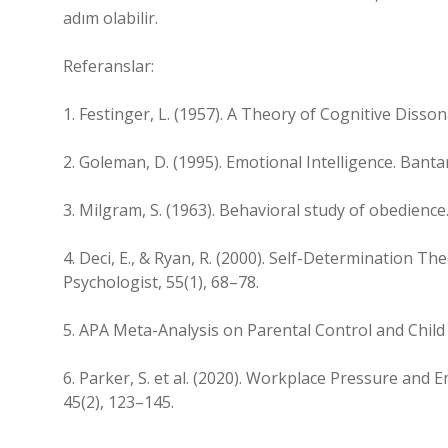
adım olabilir.
Referanslar:
1. Festinger, L. (1957). A Theory of Cognitive Disso
2. Goleman, D. (1995). Emotional Intelligence. Bant
3. Milgram, S. (1963). Behavioral study of obedienc
4. Deci, E., & Ryan, R. (2000). Self-Determination Th
Psychologist, 55(1), 68–78.
5. APA Meta-Analysis on Parental Control and Chil
6. Parker, S. et al. (2020). Workplace Pressure and
45(2), 123–145.