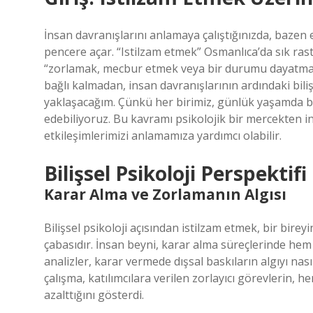
İnsan davranışlarını anlamaya çalıştığınızda, bazen 
pencere açar. “Istilzam etmek” Osmanlıca’da sık ra
“zorlamak, mecbur etmek veya bir durumu dayatmak”
bağlı kalmadan, insan davranışlarının ardındaki bili
yaklaşacağım. Çünkü her birimiz, günlük yaşamda baz
edebiliyoruz. Bu kavramı psikolojik bir mercekten 
etkileşimlerimizi anlamamıza yardımcı olabilir.
Bilişsel Psikoloji Perspektifi
Karar Alma ve Zorlamanın Algısı
Bilişsel psikoloji açısından istilzam etmek, bir bire
çabasıdır. İnsan beyni, karar alma süreçlerinde hem 
analizler, karar vermede dışsal baskıların algıyı nas
çalışma, katılımcılara verilen zorlayıcı görevlerin, 
azalttığını gösterdi.