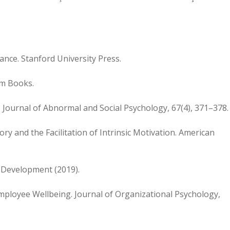
nance. Stanford University Press.
am Books.
e. Journal of Abnormal and Social Psychology, 67(4), 371–378.
eory and the Facilitation of Intrinsic Motivation. American
d Development (2019).
 Employee Wellbeing. Journal of Organizational Psychology,