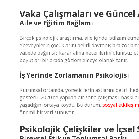
Vaka Çalışmaları ve Güncel
Aile ve Eğitim Bağlamı
Birçok psikolojik araştırma, aile içinde istilzam etme
ebeveynlerin çocuklarını belirli davranışlara zorlam
vadede bağımsız karar alma becerilerini olumsuz etk
boyutları bir arada gözlemlemeye olanak tanır.
İş Yerinde Zorlamanın Psikolojisi
Kurumsal ortamda, yöneticilerin astlarını belirli h
gösterir. 2020’de yapılan bir saha çalışması, baskı al
yaşadığını ortaya koydu. Bu durum,
sosyal etkileşim
önemli bir veri sunuyor.
Psikolojik Çelişkiler ve İçse
Bireysel Etik ve Toplumsal Baskı