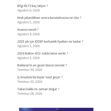
Bilgi IELTS kaç istiyor ?
Ağustos 6, 2026
Kedi yıkandıktan sonra kurutulmazsa ne olur ?
Ağustos 5, 2026
Avanos nereli ?
Ağustos 4, 2026
2025 yılı için İDDEF kurbanlık fiyatları ne kadar ?
Ağustos 3, 2026
2024 Ballon d’Or ödülü kime verilir ?
Ağustos 3, 2026
Balıkesir’in en güzel denizi nerede ?
Temmuz 30, 2026
İç Anadolu’da kışlar nasıl geçer ?
Temmuz 30, 2026
Takas hakkı ne zaman doğar ?
Temmuz 28, 2026