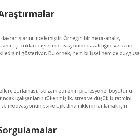
 Araştırmalar
 davranışlarını incelemiştir. Örneğin bir meta-analiz,
asının, çocukların içsel motivasyonunu azalttığını ve uzun
ilediğini gösteriyor. Bu örnek, hem bilişsel hem de duygusa
edeflere zorlaması, istilzam etmenin profesyonel boyutunu
tındaki çalışanların tükenmişlik, stres ve düşük iş tatmini
ve motivasyonun psikolojik dinamiklerini anlamak için
l Sorgulamalar