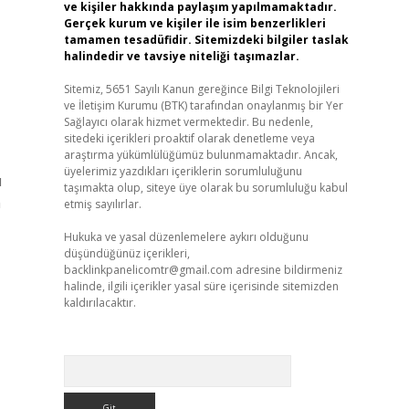
ve kişiler hakkında paylaşım yapılmamaktadır.
Gerçek kurum ve kişiler ile isim benzerlikleri
tamamen tesadüfidir. Sitemizdeki bilgiler taslak
halindedir ve tavsiye niteliği taşımazlar.
Sitemiz, 5651 Sayılı Kanun gereğince Bilgi Teknolojileri
ve İletişim Kurumu (BTK) tarafından onaylanmış bir Yer
Sağlayıcı olarak hizmet vermektedir. Bu nedenle,
sitedeki içerikleri proaktif olarak denetleme veya
araştırma yükümlülüğümüz bulunmamaktadır. Ancak,
üyelerimiz yazdıkları içeriklerin sorumluluğunu
ı
taşımakta olup, siteye üye olarak bu sorumluluğu kabul
n
etmiş sayılırlar.
Hukuka ve yasal düzenlemelere aykırı olduğunu
düşündüğünüz içerikleri,
backlinkpanelicomtr@gmail.com
adresine bildirmeniz
halinde, ilgili içerikler yasal süre içerisinde sitemizden
kaldırılacaktır.
Arama