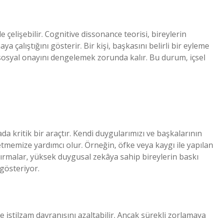
 çelişebilir. Cognitive dissonance teorisi, bireylerin
ya çalıştığını gösterir. Bir kişi, başkasını belirli bir eyleme
sosyal onayını dengelemek zorunda kalır. Bu durum, içsel
i
da kritik bir araçtır. Kendi duygularımızı ve başkalarının
etmemize yardımcı olur. Örneğin, öfke veya kaygı ile yapılan
raştırmalar, yüksek duygusal zekâya sahip bireylerin baskı
 gösteriyor.
e istilzam davranışını azaltabilir. Ancak sürekli zorlamaya