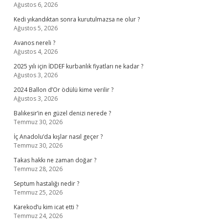
Ağustos 6, 2026
Kedi yıkandıktan sonra kurutulmazsa ne olur ?
Ağustos 5, 2026
Avanos nereli ?
Ağustos 4, 2026
2025 yılı için İDDEF kurbanlık fiyatları ne kadar ?
Ağustos 3, 2026
2024 Ballon d’Or ödülü kime verilir ?
Ağustos 3, 2026
Balıkesir’in en güzel denizi nerede ?
Temmuz 30, 2026
İç Anadolu’da kışlar nasıl geçer ?
Temmuz 30, 2026
Takas hakkı ne zaman doğar ?
Temmuz 28, 2026
Septum hastalığı nedir ?
Temmuz 25, 2026
Karekod’u kim icat etti ?
Temmuz 24, 2026