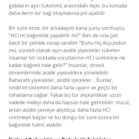
gıdaların aşırı tüketimi) arasındaki ilişki, bu konuda
daha derin bir bağ oluşmasına yol açabilir.
Bir süre önce, bir arkadaşım bana şunu sormuştu:
“HCl mi bağımlılık yapabilir mi?” Ben de ona çok
basit bir şekilde cevap verdim: “Bunu hiç düşündün
mü, sürekli olarak aşırı asidik yiyecekler tüketen
insanlar bir noktada vücutlarının HCl üretimine ne
kadar bağımlı hale gelir?” İnsanlar, stresli
dönemlerinde asidik yiyeceklere yönelebilir.
Baharatlı yiyecekler, asidik içecekler… Bunlar,
sindirim sistemini daha fazla uyarır ve geçici bir
rahatlama sağlar. Fakat bu tür alışkanlıklar uzun
vadede mideyi daha da hassas hale getirebilir. Vücut,
artan asidik çevreye alıştıkça, daha fazla HCl
üretmeye başlar ve bu döngü bir süre sonra bir
bağımlılık halini alabilir.