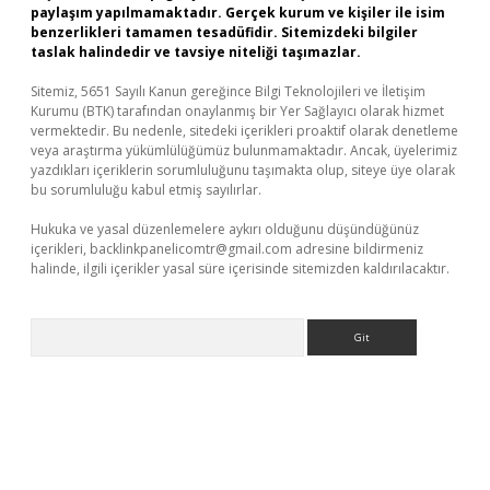
paylaşım yapılmamaktadır. Gerçek kurum ve kişiler ile isim
benzerlikleri tamamen tesadüfidir. Sitemizdeki bilgiler
taslak halindedir ve tavsiye niteliği taşımazlar.
Sitemiz, 5651 Sayılı Kanun gereğince Bilgi Teknolojileri ve İletişim
Kurumu (BTK) tarafından onaylanmış bir Yer Sağlayıcı olarak hizmet
vermektedir. Bu nedenle, sitedeki içerikleri proaktif olarak denetleme
veya araştırma yükümlülüğümüz bulunmamaktadır. Ancak, üyelerimiz
yazdıkları içeriklerin sorumluluğunu taşımakta olup, siteye üye olarak
bu sorumluluğu kabul etmiş sayılırlar.
Hukuka ve yasal düzenlemelere aykırı olduğunu düşündüğünüz
içerikleri,
backlinkpanelicomtr@gmail.com
adresine bildirmeniz
halinde, ilgili içerikler yasal süre içerisinde sitemizden kaldırılacaktır.
Arama