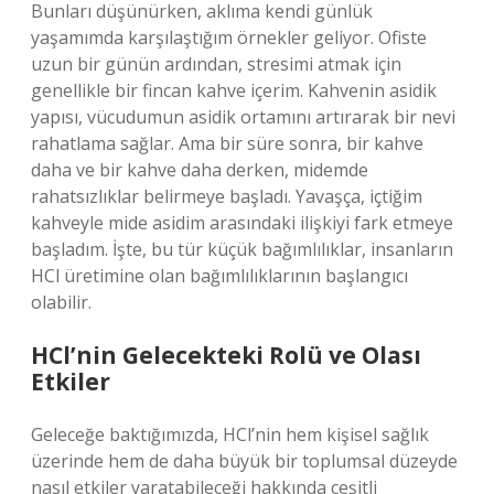
Bunları düşünürken, aklıma kendi günlük
yaşamımda karşılaştığım örnekler geliyor. Ofiste
uzun bir günün ardından, stresimi atmak için
genellikle bir fincan kahve içerim. Kahvenin asidik
yapısı, vücudumun asidik ortamını artırarak bir nevi
rahatlama sağlar. Ama bir süre sonra, bir kahve
daha ve bir kahve daha derken, midemde
rahatsızlıklar belirmeye başladı. Yavaşça, içtiğim
kahveyle mide asidim arasındaki ilişkiyi fark etmeye
başladım. İşte, bu tür küçük bağımlılıklar, insanların
HCl üretimine olan bağımlılıklarının başlangıcı
olabilir.
HCl’nin Gelecekteki Rolü ve Olası
Etkiler
Geleceğe baktığımızda, HCl’nin hem kişisel sağlık
üzerinde hem de daha büyük bir toplumsal düzeyde
nasıl etkiler yaratabileceği hakkında çeşitli