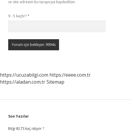
ve site adresim bu tarayıcıya kaydedilsin.
9 - 5 kaçtır?
*
https://ucuzabilgi.com
https://eeee.com.tr
https://aladan.com.tr
Sitemap
Sidebar
Son Yazılar
Bilgi IELTS kaç istiyor ?