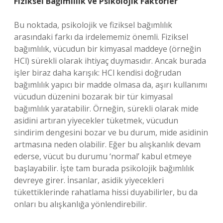
Fiziksel Bağımlılık ve Psikolojik Faktörler
Bu noktada, psikolojik ve fiziksel bağımlılık
arasındaki farkı da irdelememiz önemli. Fiziksel
bağımlılık, vücudun bir kimyasal maddeye (örneğin
HCl) sürekli olarak ihtiyaç duymasıdır. Ancak burada
işler biraz daha karışık: HCl kendisi doğrudan
bağımlılık yapıcı bir madde olmasa da, aşırı kullanımı
vücudun düzenini bozarak bir tür kimyasal
bağımlılık yaratabilir. Örneğin, sürekli olarak mide
asidini artıran yiyecekler tüketmek, vücudun
sindirim dengesini bozar ve bu durum, mide asidinin
artmasına neden olabilir. Eğer bu alışkanlık devam
ederse, vücut bu durumu ‘normal’ kabul etmeye
başlayabilir. İşte tam burada psikolojik bağımlılık
devreye girer. İnsanlar, asidik yiyecekleri
tükettiklerinde rahatlama hissi duyabilirler, bu da
onları bu alışkanlığa yönlendirebilir.