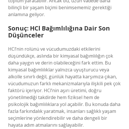
toplum yaratabilir. Ancak bu, uzun vadede daha
bilinçli bir yaşam biçimi benimsememiz gerektiği
anlamına geliyor.
Sonuç: HCl Bağımlılığına Dair Son
Düşünceler
HCl’nin rolünü ve vücudumuzdaki etkilerini
düşündükçe, aslında bir kimyasal bağımlılığın çok
daha yaygın ve derin olabileceğini fark ettim. Bu
kimyasal bağımlılıklar yalnızca uyuşturucu veya
alkolle sınırlı değil, günlük hayatta karşımıza çıkan,
vücudumuzun farklı mekanizmalarıyla ilişkili pek çok
faktörü içeriyor. HCl’nin aşırı üretimi, doğru
yönetilmediği takdirde hem fiziksel hem de
psikolojik bağımlılıklara yol açabilir. Bu konuda daha
fazla farkındalık yaratmak, insanları sağlıklı yaşam
seçimlerine yönlendirebilir ve daha dengeli bir
hayata adım atmalarını sağlayabilir.