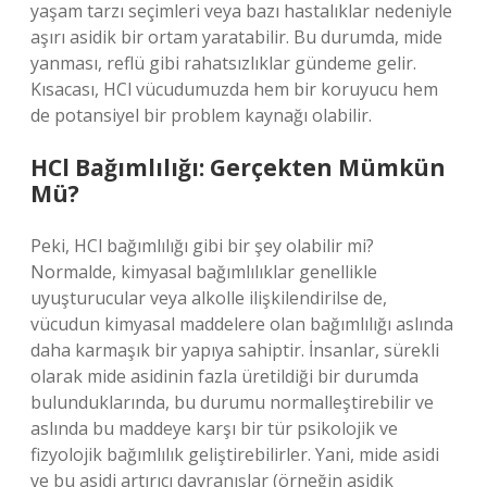
yaşam tarzı seçimleri veya bazı hastalıklar nedeniyle
aşırı asidik bir ortam yaratabilir. Bu durumda, mide
yanması, reflü gibi rahatsızlıklar gündeme gelir.
Kısacası, HCl vücudumuzda hem bir koruyucu hem
de potansiyel bir problem kaynağı olabilir.
HCl Bağımlılığı: Gerçekten Mümkün
Mü?
Peki, HCl bağımlılığı gibi bir şey olabilir mi?
Normalde, kimyasal bağımlılıklar genellikle
uyuşturucular veya alkolle ilişkilendirilse de,
vücudun kimyasal maddelere olan bağımlılığı aslında
daha karmaşık bir yapıya sahiptir. İnsanlar, sürekli
olarak mide asidinin fazla üretildiği bir durumda
bulunduklarında, bu durumu normalleştirebilir ve
aslında bu maddeye karşı bir tür psikolojik ve
fizyolojik bağımlılık geliştirebilirler. Yani, mide asidi
ve bu asidi artırıcı davranışlar (örneğin asidik