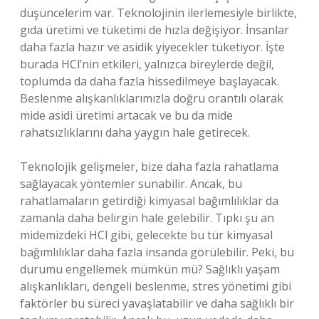
düşüncelerim var. Teknolojinin ilerlemesiyle birlikte,
gıda üretimi ve tüketimi de hızla değişiyor. İnsanlar
daha fazla hazır ve asidik yiyecekler tüketiyor. İşte
burada HCl’nin etkileri, yalnızca bireylerde değil,
toplumda da daha fazla hissedilmeye başlayacak.
Beslenme alışkanlıklarımızla doğru orantılı olarak
mide asidi üretimi artacak ve bu da mide
rahatsızlıklarını daha yaygın hale getirecek.
Teknolojik gelişmeler, bize daha fazla rahatlama
sağlayacak yöntemler sunabilir. Ancak, bu
rahatlamaların getirdiği kimyasal bağımlılıklar da
zamanla daha belirgin hale gelebilir. Tıpkı şu an
midemizdeki HCl gibi, gelecekte bu tür kimyasal
bağımlılıklar daha fazla insanda görülebilir. Peki, bu
durumu engellemek mümkün mü? Sağlıklı yaşam
alışkanlıkları, dengeli beslenme, stres yönetimi gibi
faktörler bu süreci yavaşlatabilir ve daha sağlıklı bir