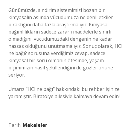
Günümüzde, sindirim sistemimizi bozan bir
kimyasalın aslında vücudumuza ne denli etkiler
bıraktığını daha fazla araştırmalıyız. Kimyasal
bağımlılıkların sadece zararlı maddelerle sınırlı
olmadığını, vücudumuzdaki dengenin ne kadar
hassas olduğunu unutmamalıyız. Sonuç olarak, HCl
ne bağı? sorusuna verdiğimiz cevap, sadece
kimyasal bir soru olmanın ötesinde, yaşam
biçimimizin nasıl şekillendiğini de gözler önüne
seriyor.
Umarız “HCl ne bağı” hakkındaki bu rehber işinize
yaramıştır. Biratolye ailesiyle kalmaya devam edin!
Tarih:
Makaleler