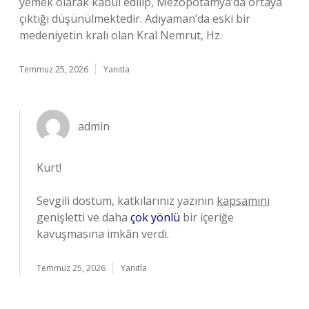
yemek olarak kabul edilip, Mezopotamya’da ortaya
çıktığı düşünülmektedir. Adıyaman’da eski bir
medeniyetin kralı olan Kral Nemrut, Hz.
Temmuz 25, 2026
Yanıtla
admin
Kurt!
Sevgili dostum, katkılarınız yazının
kapsamını
genişletti ve daha
çok yönlü
bir içeriğe
kavuşmasına imkân verdi.
Temmuz 25, 2026
Yanıtla