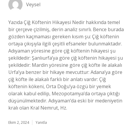
Veysel
Yazıda Çiğ Köftenin Hikayesi Nedir hakkında temel
bir çerçeve çizilmiş, derin analiz sınırlı. Bence burada
gözden kaçmaması gereken kısım şu: Çiğ köftenin
ortaya çıkışıyla ilgili çeşitli efsaneler bulunmaktadır.
Adıyaman yöresine göre çiğ köftenin hikayesi şu
şekildedir: Şanlıurfa’ya göre çiğ köftenin hikayesi şu
şekildedir: Mardin yöresine göre çiğ köfte ile alakalı
Urfa’ya benzer bir hikaye mevcuttur: Adana’ya göre
çiğ köfte ile alakalı farklı bir anlatı vardır: Çiğ
köftenin kökeni, Orta Doğu’ya özgü bir yemek
olarak kabul edilip, Mezopotamya’da ortaya çıktığı
düşünülmektedir. Adıyaman’da eski bir medeniyetin
kralı olan Kral Nemrut, Hz.
Ekim 2, 2024
Yanıtla