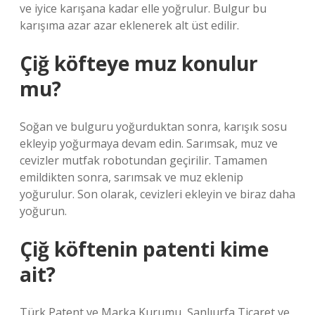
ve iyice karışana kadar elle yoğrulur. Bulgur bu
karışıma azar azar eklenerek alt üst edilir.
Çiğ köfteye muz konulur
mu?
Soğan ve bulguru yoğurduktan sonra, karışık sosu
ekleyip yoğurmaya devam edin. Sarımsak, muz ve
cevizler mutfak robotundan geçirilir. Tamamen
emildikten sonra, sarımsak ve muz eklenip
yoğurulur. Son olarak, cevizleri ekleyin ve biraz daha
yoğurun.
Çiğ köftenin patenti kime
ait?
Türk Patent ve Marka Kurumu, Şanlıurfa Ticaret ve