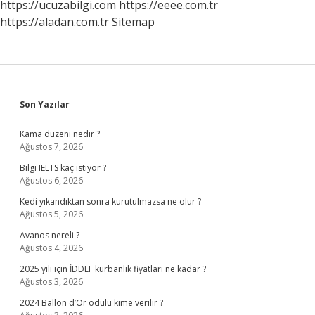
https://ucuzabilgi.com
https://eeee.com.tr
https://aladan.com.tr
Sitemap
Sidebar
Son Yazılar
Kama düzeni nedir ?
Ağustos 7, 2026
Bilgi IELTS kaç istiyor ?
Ağustos 6, 2026
Kedi yıkandıktan sonra kurutulmazsa ne olur ?
Ağustos 5, 2026
Avanos nereli ?
Ağustos 4, 2026
2025 yılı için İDDEF kurbanlık fiyatları ne kadar ?
Ağustos 3, 2026
2024 Ballon d’Or ödülü kime verilir ?