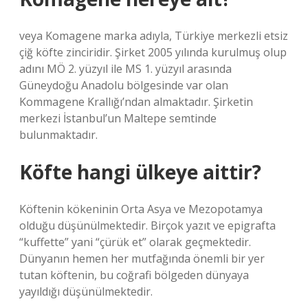
veya Komagene marka adıyla, Türkiye merkezli etsiz
çiğ köfte zinciridir. Şirket 2005 yılında kurulmuş olup
adını MÖ 2. yüzyıl ile MS 1. yüzyıl arasında
Güneydoğu Anadolu bölgesinde var olan
Kommagene Krallığı’ndan almaktadır. Şirketin
merkezi İstanbul’un Maltepe semtinde
bulunmaktadır.
Köfte hangi ülkeye aittir?
Köftenin kökeninin Orta Asya ve Mezopotamya
olduğu düşünülmektedir. Birçok yazıt ve epigrafta
“kuffette” yani “çürük et” olarak geçmektedir.
Dünyanın hemen her mutfağında önemli bir yer
tutan köftenin, bu coğrafi bölgeden dünyaya
yayıldığı düşünülmektedir.