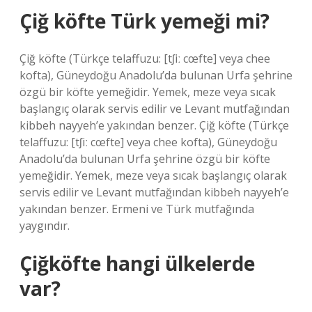
Çiğ köfte Türk yemeği mi?
Çiğ köfte (Türkçe telaffuzu: [tʃiː cœfte] veya chee
kofta), Güneydoğu Anadolu’da bulunan Urfa şehrine
özgü bir köfte yemeğidir. Yemek, meze veya sıcak
başlangıç ​​olarak servis edilir ve Levant mutfağından
kibbeh nayyeh’e yakından benzer. Çiğ köfte (Türkçe
telaffuzu: [tʃiː cœfte] veya chee kofta), Güneydoğu
Anadolu’da bulunan Urfa şehrine özgü bir köfte
yemeğidir. Yemek, meze veya sıcak başlangıç ​​olarak
servis edilir ve Levant mutfağından kibbeh nayyeh’e
yakından benzer. Ermeni ve Türk mutfağında
yaygındır.
Çiğköfte hangi ülkelerde
var?