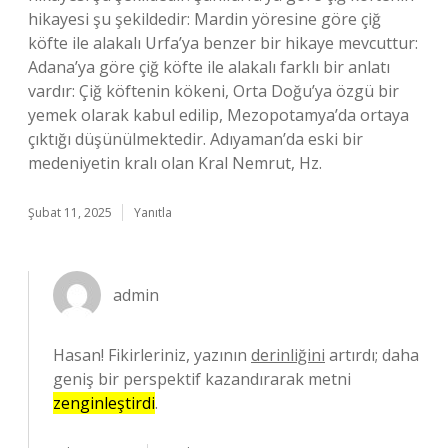
hikayesi şu şekildedir: Mardin yöresine göre çiğ
köfte ile alakalı Urfa’ya benzer bir hikaye mevcuttur:
Adana’ya göre çiğ köfte ile alakalı farklı bir anlatı
vardır: Çiğ köftenin kökeni, Orta Doğu’ya özgü bir
yemek olarak kabul edilip, Mezopotamya’da ortaya
çıktığı düşünülmektedir. Adıyaman’da eski bir
medeniyetin kralı olan Kral Nemrut, Hz.
Şubat 11, 2025
Yanıtla
admin
Hasan! Fikirleriniz, yazının
derinliğini
artırdı; daha
geniş bir perspektif kazandırarak metni
zenginleştirdi
.