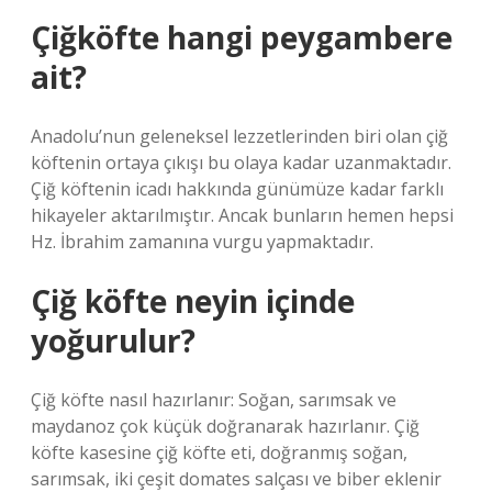
Çiğköfte hangi peygambere
ait?
Anadolu’nun geleneksel lezzetlerinden biri olan çiğ
köftenin ortaya çıkışı bu olaya kadar uzanmaktadır.
Çiğ köftenin icadı hakkında günümüze kadar farklı
hikayeler aktarılmıştır. Ancak bunların hemen hepsi
Hz. İbrahim zamanına vurgu yapmaktadır.
Çiğ köfte neyin içinde
yoğurulur?
Çiğ köfte nasıl hazırlanır: Soğan, sarımsak ve
maydanoz çok küçük doğranarak hazırlanır. Çiğ
köfte kasesine çiğ köfte eti, doğranmış soğan,
sarımsak, iki çeşit domates salçası ve biber eklenir