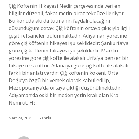
Çiğ Köftenin Hikayesi Nedir çerçevesinde verilen
bilgiler düzenli, fakat metin biraz tekdüze ilerliyor.
Bu konuda akılda tutmanın faydalı olacağını
düşündüğüm detay: Çiğ köftenin ortaya çıkışıyla ilgili
çeşitli efsaneler bulunmaktadır. Adıyaman yöresine
göre çiğ köftenin hikayesi şu şekildedir: Şanlıurfa’ya
göre çiğ köftenin hikayesi şu şekildedir: Mardin
yöresine göre çiğ köfte ile alakalı Urfa’ya benzer bir
hikaye mevcuttur: Adana’ya göre çiğ köfte ile alakalı
farklı bir anlatı vardır: Çiğ köftenin kökeni, Orta
Doğu’ya özgü bir yemek olarak kabul edilip,
Mezopotamya’da ortaya çıktığı düşünülmektedir.
Adıyaman’da eski bir medeniyetin kralı olan Kral
Nemrut, Hz.
Mart 28, 2025
Yanıtla