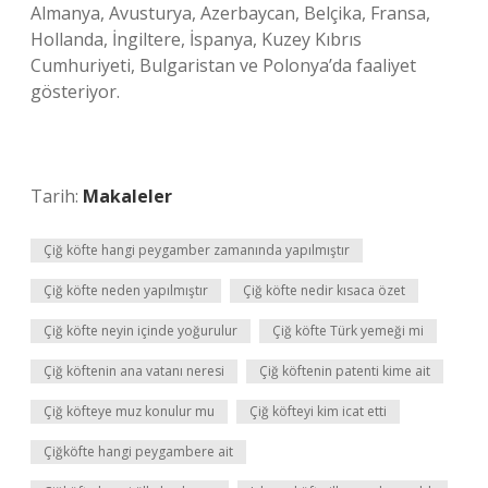
Almanya, Avusturya, Azerbaycan, Belçika, Fransa,
Hollanda, İngiltere, İspanya, Kuzey Kıbrıs
Cumhuriyeti, Bulgaristan ve Polonya’da faaliyet
gösteriyor.
Tarih:
Makaleler
Çiğ köfte hangi peygamber zamanında yapılmıştır
Çiğ köfte neden yapılmıştır
Çiğ köfte nedir kısaca özet
Çiğ köfte neyin içinde yoğurulur
Çiğ köfte Türk yemeği mi
Çiğ köftenin ana vatanı neresi
Çiğ köftenin patenti kime ait
Çiğ köfteye muz konulur mu
Çiğ köfteyi kim icat etti
Çiğköfte hangi peygambere ait