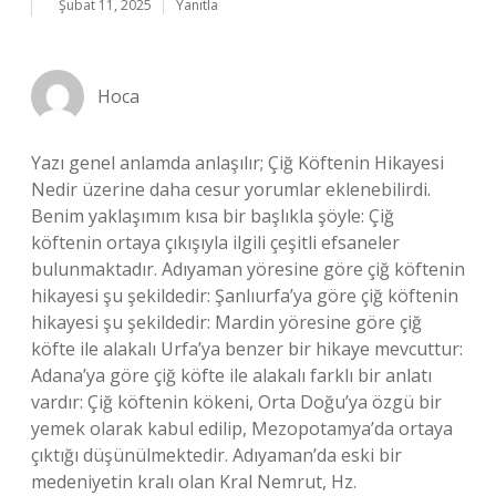
Şubat 11, 2025
Yanıtla
Hoca
Yazı genel anlamda anlaşılır; Çiğ Köftenin Hikayesi
Nedir üzerine daha cesur yorumlar eklenebilirdi.
Benim yaklaşımım kısa bir başlıkla şöyle: Çiğ
köftenin ortaya çıkışıyla ilgili çeşitli efsaneler
bulunmaktadır. Adıyaman yöresine göre çiğ köftenin
hikayesi şu şekildedir: Şanlıurfa’ya göre çiğ köftenin
hikayesi şu şekildedir: Mardin yöresine göre çiğ
köfte ile alakalı Urfa’ya benzer bir hikaye mevcuttur:
Adana’ya göre çiğ köfte ile alakalı farklı bir anlatı
vardır: Çiğ köftenin kökeni, Orta Doğu’ya özgü bir
yemek olarak kabul edilip, Mezopotamya’da ortaya
çıktığı düşünülmektedir. Adıyaman’da eski bir
medeniyetin kralı olan Kral Nemrut, Hz.