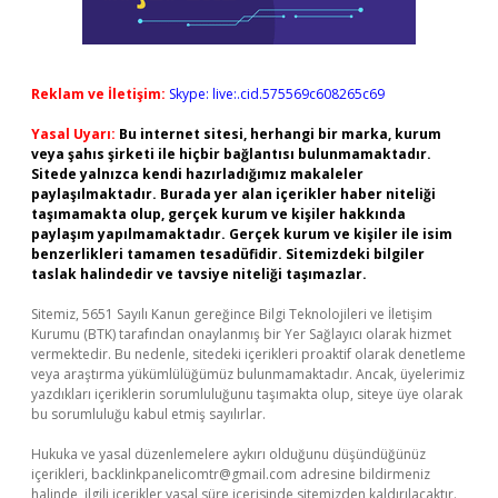
Reklam ve İletişim:
Skype: live:.cid.575569c608265c69
Yasal Uyarı:
Bu internet sitesi, herhangi bir marka, kurum
veya şahıs şirketi ile hiçbir bağlantısı bulunmamaktadır.
Sitede yalnızca kendi hazırladığımız makaleler
paylaşılmaktadır. Burada yer alan içerikler haber niteliği
taşımamakta olup, gerçek kurum ve kişiler hakkında
paylaşım yapılmamaktadır. Gerçek kurum ve kişiler ile isim
benzerlikleri tamamen tesadüfidir. Sitemizdeki bilgiler
taslak halindedir ve tavsiye niteliği taşımazlar.
Sitemiz, 5651 Sayılı Kanun gereğince Bilgi Teknolojileri ve İletişim
Kurumu (BTK) tarafından onaylanmış bir Yer Sağlayıcı olarak hizmet
vermektedir. Bu nedenle, sitedeki içerikleri proaktif olarak denetleme
veya araştırma yükümlülüğümüz bulunmamaktadır. Ancak, üyelerimiz
yazdıkları içeriklerin sorumluluğunu taşımakta olup, siteye üye olarak
bu sorumluluğu kabul etmiş sayılırlar.
Hukuka ve yasal düzenlemelere aykırı olduğunu düşündüğünüz
içerikleri,
backlinkpanelicomtr@gmail.com
adresine bildirmeniz
halinde, ilgili içerikler yasal süre içerisinde sitemizden kaldırılacaktır.