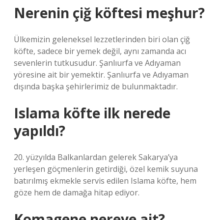
Nerenin çiğ köftesi meşhur?
Ülkemizin geleneksel lezzetlerinden biri olan çiğ
köfte, sadece bir yemek değil, aynı zamanda acı
sevenlerin tutkusudur. Şanlıurfa ve Adıyaman
yöresine ait bir yemektir. Şanlıurfa ve Adıyaman
dışında başka şehirlerimiz de bulunmaktadır.
Islama köfte ilk nerede
yapıldı?
20. yüzyılda Balkanlardan gelerek Sakarya’ya
yerleşen göçmenlerin getirdiği, özel kemik suyuna
batırılmış ekmekle servis edilen Islama köfte, hem
göze hem de damağa hitap ediyor.
Komagene nereye ait?