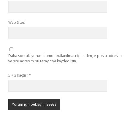
Web Sitesi
Daha sonraki yorumlarımda kullanılması için adım, e-posta adresim
ve site adresim bu tarayıcıya kaydedilsin.
5 + 3 kaçtır?
*