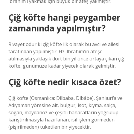
İbrahim’i yakmak için büyük bir ateş yakmıştır.
Çiğ köfte hangi peygamber
zamanında yapılmıştır?
Rivayet odur ki çiğ köfte ilk olarak bu avcı ve ailesi
tarafından yapılmıştır. Hz. İbrahim’in ateşe
atılmasıyla yaklaşık dört bin yıl önce ortaya çıkan çiğ
köfte, günümüze kadar yiyecek olarak gelmiştir.
Çiğ köfte nedir kısaca özet?
Çiğ köfte (Osmanlıca: Dilbaba, Dibâbe), Şanlıurfa ve
Adıyaman yöresine ait, bulgur, isot, kıyma, salça,
soğan, maydanoz ve çeşitli baharatların yoğrulup
karıştırılmasıyla hazırlanan, ısıl işlem görmeden
(pişirilmeden) tüketilen bir yiyecektir.