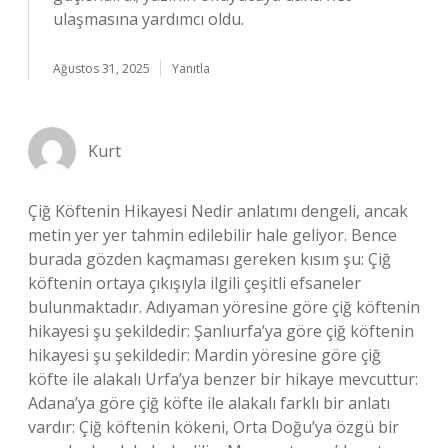
ulaşmasına yardımcı oldu.
Ağustos 31, 2025
Yanıtla
Kurt
Çiğ Köftenin Hikayesi Nedir anlatımı dengeli, ancak
metin yer yer tahmin edilebilir hale geliyor. Bence
burada gözden kaçmaması gereken kısım şu: Çiğ
köftenin ortaya çıkışıyla ilgili çeşitli efsaneler
bulunmaktadır. Adıyaman yöresine göre çiğ köftenin
hikayesi şu şekildedir: Şanlıurfa’ya göre çiğ köftenin
hikayesi şu şekildedir: Mardin yöresine göre çiğ
köfte ile alakalı Urfa’ya benzer bir hikaye mevcuttur:
Adana’ya göre çiğ köfte ile alakalı farklı bir anlatı
vardır: Çiğ köftenin kökeni, Orta Doğu’ya özgü bir