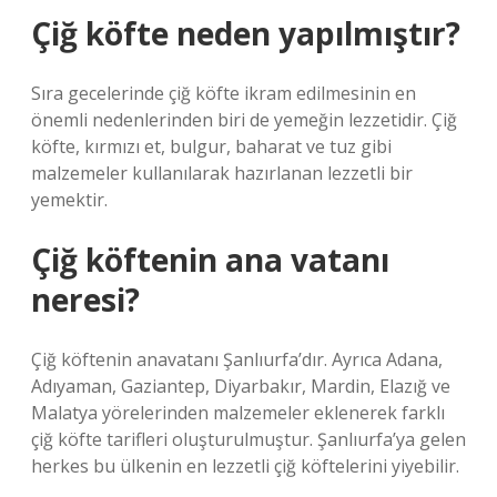
Çiğ köfte neden yapılmıştır?
Sıra gecelerinde çiğ köfte ikram edilmesinin en
önemli nedenlerinden biri de yemeğin lezzetidir. Çiğ
köfte, kırmızı et, bulgur, baharat ve tuz gibi
malzemeler kullanılarak hazırlanan lezzetli bir
yemektir.
Çiğ köftenin ana vatanı
neresi?
Çiğ köftenin anavatanı Şanlıurfa’dır. Ayrıca Adana,
Adıyaman, Gaziantep, Diyarbakır, Mardin, Elazığ ve
Malatya yörelerinden malzemeler eklenerek farklı
çiğ köfte tarifleri oluşturulmuştur. Şanlıurfa’ya gelen
herkes bu ülkenin en lezzetli çiğ köftelerini yiyebilir.