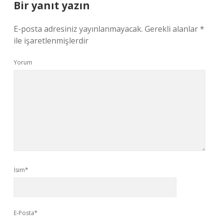
Bir yanıt yazın
E-posta adresiniz yayınlanmayacak.
Gerekli alanlar
*
ile işaretlenmişlerdir
Yorum
İsim*
E-Posta*