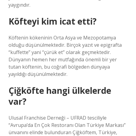
yaygındır.
Köfteyi kim icat etti?
Köftenin kökeninin Orta Asya ve Mezopotamya
olduğu düşünülmektedir. Birçok yazıt ve epigrafta
“kuffette” yani “çürük et” olarak geçmektedir.
Dünyanın hemen her mutfağında önemli bir yer
tutan köftenin, bu coğrafi bölgeden dünyaya
yayıldığı düşünülmektedir.
Çiğköfte hangi ülkelerde
var?
Ulusal Franchise Derneği – UFRAD tesciliyle
“Avrupa’da En Çok Restoranı Olan Türkiye Markası”
ünvanını elinde bulunduran Çiğköftem, Türkiye,