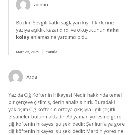
admin
Bozkır!
Sevgili katkı sağlayan kişi, fikirleriniz
yazıya açıklık kazandırdı ve okuyucunun
daha
kolay
anlamasına yardımcı oldu.
Mart 28, 2025
Yanıtla
Arda
Yazıda Çiğ Köftenin Hikayesi Nedir hakkında temel
bir çerçeve çizilmiş, derin analiz sınırlı. Buradaki
yaklaşım Çiğ köftenin ortaya çıkışıyla ilgili çeşitli
efsaneler bulunmaktadır. Adıyaman yöresine göre
çiğ köftenin hikayesi şu şekildedir: Şanlıurfa’ya göre
çiğ köftenin hikayesi şu şekildedir: Mardin yöresine