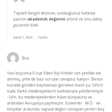
Taylan! Sevgili dostum, sunduğunuz katkılar
yazının
akademik değerini
artırdı ve onu daha
güvenilir
kıldı.
Şubat 1, 2026
Yanıtla
Buz
Yazı boyunca 0 Icat Eden Kişi Kimdir net şekilde ele
alınmış, yine de bazı sorular cevapsız kalıyor. Bence
burada gözden kaçmaması gereken kısım şu: Sıfırın
icadı, farklı medeniyetlerin katkılarıyla şekillenmiştir
: Sıfır, bu medeniyetlerden İslam dünyasına ve
ardından Avrupa’ya yayılmıştır. Sümerler . M.Ö. . ve .
binyıllar arasında, sayısal değeri olmayan yerleri boş