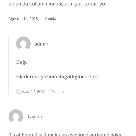
anlamda kullanımını başlatmıştır. toparlıyor.
Ağustos 14, 2025
Yanıtla
admin
Dağcı!
Fikirleriniz yazının
doğallığını
artırdı.
Ağustos 14, 2025
Yanıtla
Taylan
0 Icat Eden Kişi Kimdir çerçevesinde verilen bilgiler