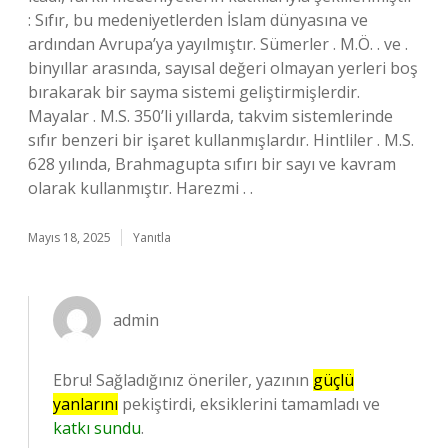
: Sıfır, bu medeniyetlerden İslam dünyasına ve
ardından Avrupa’ya yayılmıştır. Sümerler . M.Ö. . ve .
binyıllar arasında, sayısal değeri olmayan yerleri boş
bırakarak bir sayma sistemi geliştirmişlerdir.
Mayalar . M.S. 350’li yıllarda, takvim sistemlerinde
sıfır benzeri bir işaret kullanmışlardır. Hintliler . M.S.
628 yılında, Brahmagupta sıfırı bir sayı ve kavram
olarak kullanmıştır. Harezmi . .
Mayıs 18, 2025
Yanıtla
admin
Ebru! Sağladığınız öneriler, yazının
güçlü
yanlarını
pekiştirdi, eksiklerini tamamladı ve
katkı sundu
.