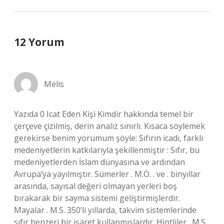
12 Yorum
Melis
Yazıda 0 Icat Eden Kişi Kimdir hakkında temel bir
çerçeve çizilmiş, derin analiz sınırlı. Kısaca söylemek
gerekirse benim yorumum şöyle: Sıfırın icadı, farklı
medeniyetlerin katkılarıyla şekillenmiştir : Sıfır, bu
medeniyetlerden İslam dünyasına ve ardından
Avrupa’ya yayılmıştır. Sümerler . M.Ö. . ve . binyıllar
arasında, sayısal değeri olmayan yerleri boş
bırakarak bir sayma sistemi geliştirmişlerdir.
Mayalar . M.S. 350’li yıllarda, takvim sistemlerinde
sıfır benzeri bir işaret kullanmışlardır. Hintliler . M.S.