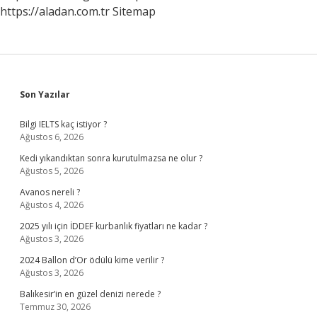
https://aladan.com.tr
Sitemap
Sidebar
Son Yazılar
Bilgi IELTS kaç istiyor ?
Ağustos 6, 2026
Kedi yıkandıktan sonra kurutulmazsa ne olur ?
Ağustos 5, 2026
Avanos nereli ?
Ağustos 4, 2026
2025 yılı için İDDEF kurbanlık fiyatları ne kadar ?
Ağustos 3, 2026
2024 Ballon d’Or ödülü kime verilir ?
Ağustos 3, 2026
Balıkesir’in en güzel denizi nerede ?
Temmuz 30, 2026