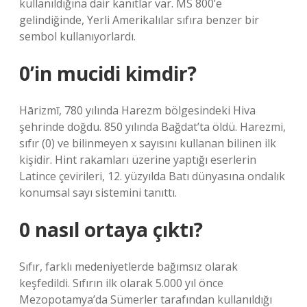
kullanıldığına dair kanıtlar var. MS 800’e
gelindiğinde, Yerli Amerikalılar sıfıra benzer bir
sembol kullanıyorlardı.
0’in mucidi kimdir?
Hārizmī, 780 yılında Harezm bölgesindeki Hiva
şehrinde doğdu. 850 yılında Bağdat’ta öldü. Harezmi,
sıfır (0) ve bilinmeyen x sayısını kullanan bilinen ilk
kişidir. Hint rakamları üzerine yaptığı eserlerin
Latince çevirileri, 12. yüzyılda Batı dünyasına ondalık
konumsal sayı sistemini tanıttı.
0 nasıl ortaya çıktı?
Sıfır, farklı medeniyetlerde bağımsız olarak
keşfedildi. Sıfırın ilk olarak 5.000 yıl önce
Mezopotamya’da Sümerler tarafından kullanıldığı