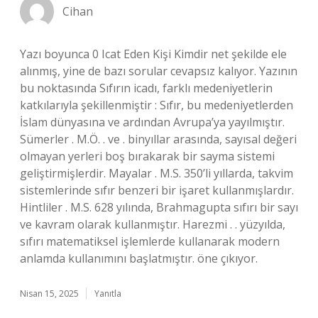
Cihan
Yazı boyunca 0 Icat Eden Kişi Kimdir net şekilde ele
alınmış, yine de bazı sorular cevapsız kalıyor. Yazının
bu noktasında Sıfırın icadı, farklı medeniyetlerin
katkılarıyla şekillenmiştir : Sıfır, bu medeniyetlerden
İslam dünyasına ve ardından Avrupa’ya yayılmıştır.
Sümerler . M.Ö. . ve . binyıllar arasında, sayısal değeri
olmayan yerleri boş bırakarak bir sayma sistemi
geliştirmişlerdir. Mayalar . M.S. 350’li yıllarda, takvim
sistemlerinde sıfır benzeri bir işaret kullanmışlardır.
Hintliler . M.S. 628 yılında, Brahmagupta sıfırı bir sayı
ve kavram olarak kullanmıştır. Harezmi . . yüzyılda,
sıfırı matematiksel işlemlerde kullanarak modern
anlamda kullanımını başlatmıştır. öne çıkıyor.
Nisan 15, 2025
Yanıtla