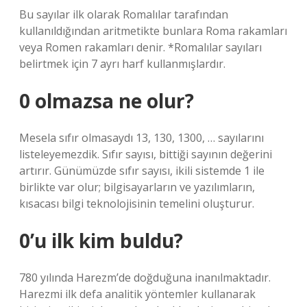
Bu sayılar ilk olarak Romalılar tarafından
kullanıldığından aritmetikte bunlara Roma rakamları
veya Romen rakamları denir. *Romalılar sayıları
belirtmek için 7 ayrı harf kullanmışlardır.
0 olmazsa ne olur?
Mesela sıfır olmasaydı 13, 130, 1300, … sayılarını
listeleyemezdik. Sıfır sayısı, bittiği sayının değerini
artırır. Günümüzde sıfır sayısı, ikili sistemde 1 ile
birlikte var olur; bilgisayarların ve yazılımların,
kısacası bilgi teknolojisinin temelini oluşturur.
0’u ilk kim buldu?
780 yılında Harezm’de doğduğuna inanılmaktadır.
Harezmi ilk defa analitik yöntemler kullanarak