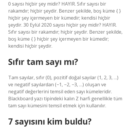
0 sayısı hiçbir şey midir? HAYIR. Sıfır sayısı bir
rakamdır; hiçbir şeydir. Benzer şekilde, boş küme { }
hiçbir şey içermeyen bir kümedir; kendisi hiçbir
şeydir. 30 Eylül 2020 sayısı hiçbir şey midir? HAYIR.
Sıfır sayısı bir rakamdır; hiçbir şeydir. Benzer şekilde,
boş küme { } hiçbir şey içermeyen bir kümedir;
kendisi hiçbir şeydir.
Sıfır tam sayı mı?
Tam sayılar, sıfır (0), pozitif doğal sayılar (1, 2, 3, …)
ve negatif sayılardan (−1, −2, −3, …) oluşan ve
negatif değerlerini temsil eden sayı kümeleridir.
Blackboard yazı tipindeki kalın Z harfi genellikle tüm
tam sayı kümesini temsil etmek için kullanılır.
7 sayısını kim buldu?