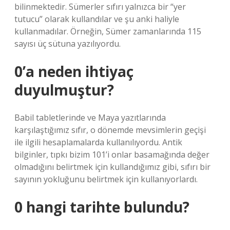
bilinmektedir. Sümerler sıfırı yalnızca bir “yer
tutucu” olarak kullandılar ve şu anki haliyle
kullanmadılar. Örneğin, Sümer zamanlarında 115
sayısı üç sütuna yazılıyordu.
0’a neden ihtiyaç
duyulmuştur?
Babil tabletlerinde ve Maya yazıtlarında
karşılaştığımız sıfır, o dönemde mevsimlerin geçişi
ile ilgili hesaplamalarda kullanılıyordu. Antik
bilginler, tıpkı bizim 101’i onlar basamağında değer
olmadığını belirtmek için kullandığımız gibi, sıfırı bir
sayının yokluğunu belirtmek için kullanıyorlardı.
0 hangi tarihte bulundu?