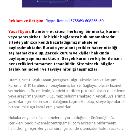
Reklam ve İletişim:
Skype: live:.cid.575569c608265c69
Yasal Uyarı:
Bu internet sitesi, herhangi bir marka, kurum
veya şahıs şirketi ile hiçbir bağlantısı bulunmamaktadır.
Sitede yalnızca kendi hazırladığımız makaleler
paylaşılmaktadır. Burada yer alan içerikler haber niteliği
taşımamakta olup, gerçek kurum ve kişiler hakkında
paylaşım yapılmamaktadır. Gerçek kurum ve kişiler ile isim
benzerlikleri tamamen tesadüfidir. Sitemizdeki bilgiler
taslak halindedir ve tavsiye niteliği taşımazlar.
Sitemiz, 5651 Sayılı Kanun gereğince Bilgi Teknolojileri ve İletişim
Kurumu (BTK) tarafından onaylanmış bir Yer Sağlayıcı olarak hizmet
vermektedir. Bu nedenle, sitedeki içerikleri proaktif olarak denetleme
veya araştırma yükümlülüğümüz bulunmamaktadır. Ancak, üyelerimiz
yazdıkları içeriklerin sorumluluğunu taşımakta olup, siteye üye olarak
bu sorumluluğu kabul etmiş sayılırlar.
Hukuka ve yasal düzenlemelere aykırı olduğunu düşündüğünüz
içerikleri,
backlinkpanelicomtr@gmail.com
adresine bildirmeniz
halinde, ilgili içerikler yasal süre içerisinde sitemizden kaldırılacaktır.