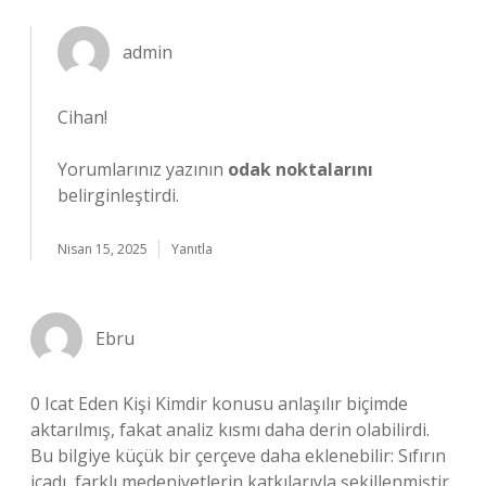
admin
Cihan!
Yorumlarınız yazının
odak noktalarını
belirginleştirdi.
Nisan 15, 2025
Yanıtla
Ebru
0 Icat Eden Kişi Kimdir konusu anlaşılır biçimde
aktarılmış, fakat analiz kısmı daha derin olabilirdi.
Bu bilgiye küçük bir çerçeve daha eklenebilir: Sıfırın
icadı, farklı medeniyetlerin katkılarıyla şekillenmiştir