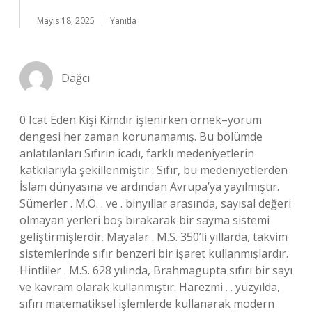
Mayıs 18, 2025
Yanıtla
Dağcı
0 Icat Eden Kişi Kimdir işlenirken örnek–yorum
dengesi her zaman korunamamış. Bu bölümde
anlatılanları Sıfırın icadı, farklı medeniyetlerin
katkılarıyla şekillenmiştir : Sıfır, bu medeniyetlerden
İslam dünyasına ve ardından Avrupa’ya yayılmıştır.
Sümerler . M.Ö. . ve . binyıllar arasında, sayısal değeri
olmayan yerleri boş bırakarak bir sayma sistemi
geliştirmişlerdir. Mayalar . M.S. 350’li yıllarda, takvim
sistemlerinde sıfır benzeri bir işaret kullanmışlardır.
Hintliler . M.S. 628 yılında, Brahmagupta sıfırı bir sayı
ve kavram olarak kullanmıştır. Harezmi . . yüzyılda,
sıfırı matematiksel işlemlerde kullanarak modern