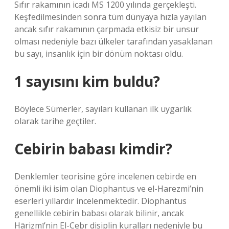
Sıfır rakamının icadı MS 1200 yılında gerçekleşti.
Keşfedilmesinden sonra tüm dünyaya hızla yayılan
ancak sıfır rakamının çarpmada etkisiz bir unsur
olması nedeniyle bazı ülkeler tarafından yasaklanan
bu sayı, insanlık için bir dönüm noktası oldu.
1 sayısını kim buldu?
Böylece Sümerler, sayıları kullanan ilk uygarlık
olarak tarihe geçtiler.
Cebirin babası kimdir?
Denklemler teorisine göre incelenen cebirde en
önemli iki isim olan Diophantus ve el-Harezmi’nin
eserleri yıllardır incelenmektedir. Diophantus
genellikle cebirin babası olarak bilinir, ancak
Hārizmī’nin El-Cebr disiplin kuralları nedeniyle bu