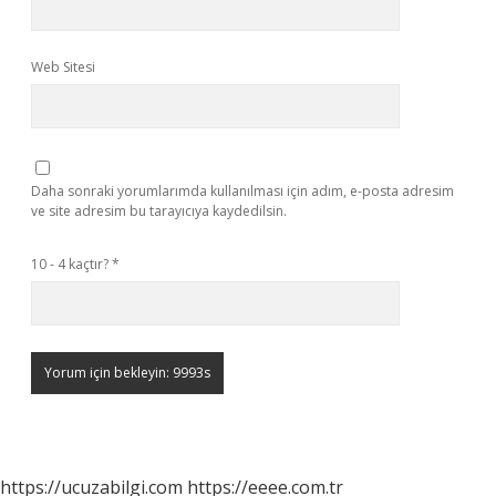
Web Sitesi
Daha sonraki yorumlarımda kullanılması için adım, e-posta adresim
ve site adresim bu tarayıcıya kaydedilsin.
10 - 4 kaçtır?
*
https://ucuzabilgi.com
https://eeee.com.tr