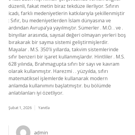
düzenli, fakat metin biraz tekdüze ilerliyor. Sıfırın
icadı, farklı medeniyetlerin katkılarıyla şekillenmiştir
: Sıfır, bu medeniyetlerden İslam dünyasına ve
ardından Avrupa’ya yayılmıştır. Sümerler . M.Ö. . ve .
binyıllar arasında, sayısal değeri olmayan yerleri boş
bırakarak bir sayma sistemi geliştirmişlerdir.
Mayalar . M.S. 350’li yıllarda, takvim sistemlerinde
sıfır benzeri bir işaret kullanmışlardır. Hintliler . M.S.
628 yılında, Brahmagupta sıfırı bir sayı ve kavram
olarak kullanmıştır. Harezmi . . yüzyılda, sıfırı
matematiksel işlemlerde kullanarak modern
anlamda kullanımını başlatmıştır. bu bölümde
anlatılanları iyi özetliyor.
Şubat 1, 2026
Yanıtla
admin