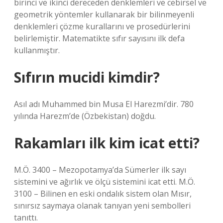
birinci ve ikinci dereceden denklemleri ve cebirsel ve
geometrik yöntemler kullanarak bir bilinmeyenli
denklemleri çözme kurallarını ve prosedürlerini
belirlemiştir. Matematikte sıfır sayısını ilk defa
kullanmıştır.
Sıfırın mucidi kimdir?
Asıl adı Muhammed bin Musa El Harezmi’dir. 780
yılında Harezm’de (Özbekistan) doğdu.
Rakamları ilk kim icat etti?
M.Ö. 3400 – Mezopotamya’da Sümerler ilk sayı
sistemini ve ağırlık ve ölçü sistemini icat etti. M.Ö.
3100 – Bilinen en eski ondalık sistem olan Mısır,
sınırsız saymaya olanak tanıyan yeni sembolleri
tanıttı.