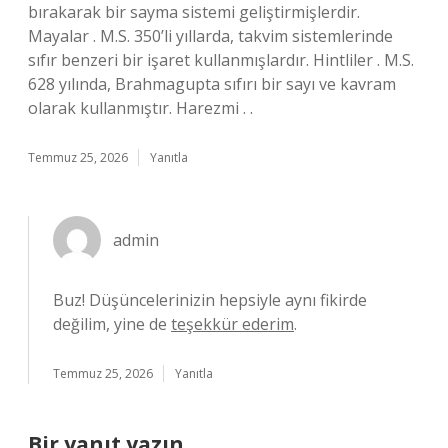
bırakarak bir sayma sistemi geliştirmişlerdir.
Mayalar . M.S. 350’li yıllarda, takvim sistemlerinde
sıfır benzeri bir işaret kullanmışlardır. Hintliler . M.S.
628 yılında, Brahmagupta sıfırı bir sayı ve kavram
olarak kullanmıştır. Harezmi . .
Temmuz 25, 2026
Yanıtla
admin
Buz! Düşüncelerinizin hepsiyle aynı fikirde
değilim, yine de
teşekkür ederim
.
Temmuz 25, 2026
Yanıtla
Bir yanıt yazın