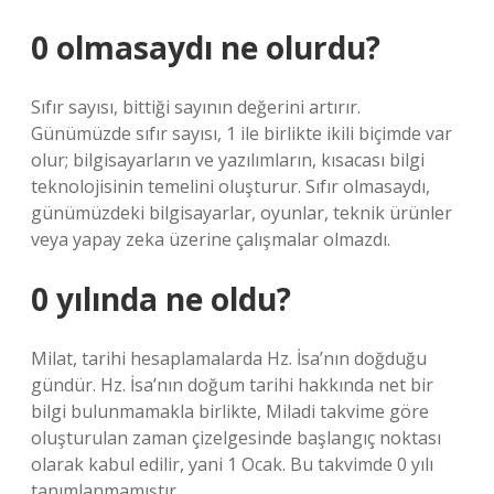
0 olmasaydı ne olurdu?
Sıfır sayısı, bittiği sayının değerini artırır.
Günümüzde sıfır sayısı, 1 ile birlikte ikili biçimde var
olur; bilgisayarların ve yazılımların, kısacası bilgi
teknolojisinin temelini oluşturur. Sıfır olmasaydı,
günümüzdeki bilgisayarlar, oyunlar, teknik ürünler
veya yapay zeka üzerine çalışmalar olmazdı.
0 yılında ne oldu?
Milat, tarihi hesaplamalarda Hz. İsa’nın doğduğu
gündür. Hz. İsa’nın doğum tarihi hakkında net bir
bilgi bulunmamakla birlikte, Miladi takvime göre
oluşturulan zaman çizelgesinde başlangıç ​​noktası
olarak kabul edilir, yani 1 Ocak. Bu takvimde 0 yılı
tanımlanmamıştır.