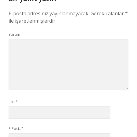
E-posta adresiniz yayınlanmayacak.
Gerekli alanlar
*
ile işaretlenmişlerdir
Yorum
İsim*
E-Posta*