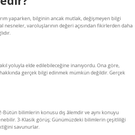
nedir?
ayrım yaparken, bilginin ancak mutlak, değişmeyen bilgi
nesneler, varoluşlarının değeri açısından fikirlerden daha
ıdır.
kıl yoluyla elde edilebileceğine inanıyordu. Ona göre,
 hakkında gerçek bilgi edinmek mümkün değildir. Gerçek
. 2-Bütün bilimlerin konusu dış âlemdir ve aynı konuyu
enebilir. 3-Klasik görüş; Günümüzdeki bilimlerin çeşitliliği
ktiğini savunurlar.