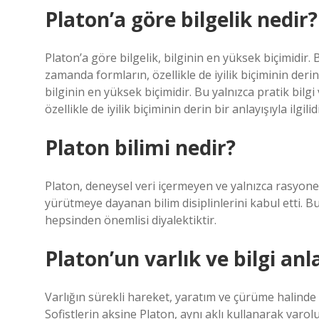
Platon’a göre bilgelik nedir?
Platon’a göre bilgelik, bilginin en yüksek biçimidir. B
zamanda formların, özellikle de iyilik biçiminin derin 
bilginin en yüksek biçimidir. Bu yalnızca pratik bilgi
özellikle de iyilik biçiminin derin bir anlayışıyla ilgilidi
Platon bilimi nedir?
Platon, deneysel veri içermeyen ve yalnızca rasyone
yürütmeye dayanan bilim disiplinlerini kabul etti. B
hepsinden önemlisi diyalektiktir.
Platon’un varlık ve bilgi anl
Varlığın sürekli hareket, yaratım ve çürüme halind
Sofistlerin aksine Platon, aynı aklı kullanarak varol