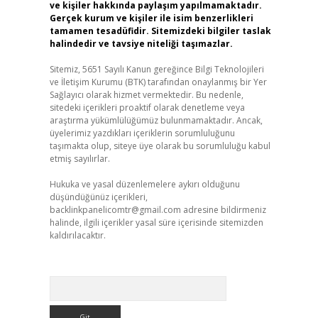
ve kişiler hakkında paylaşım yapılmamaktadır.
Gerçek kurum ve kişiler ile isim benzerlikleri
tamamen tesadüfidir. Sitemizdeki bilgiler taslak
halindedir ve tavsiye niteliği taşımazlar.
Sitemiz, 5651 Sayılı Kanun gereğince Bilgi Teknolojileri
ve İletişim Kurumu (BTK) tarafından onaylanmış bir Yer
Sağlayıcı olarak hizmet vermektedir. Bu nedenle,
sitedeki içerikleri proaktif olarak denetleme veya
araştırma yükümlülüğümüz bulunmamaktadır. Ancak,
üyelerimiz yazdıkları içeriklerin sorumluluğunu
taşımakta olup, siteye üye olarak bu sorumluluğu kabul
etmiş sayılırlar.
Hukuka ve yasal düzenlemelere aykırı olduğunu
düşündüğünüz içerikleri,
backlinkpanelicomtr@gmail.com
adresine bildirmeniz
halinde, ilgili içerikler yasal süre içerisinde sitemizden
kaldırılacaktır.
Arama