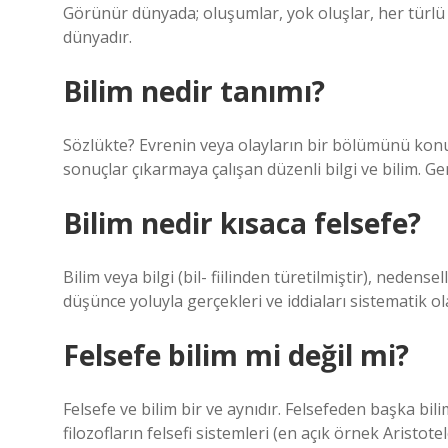
Görünür dünyada; oluşumlar, yok oluşlar, her türlü d
dünyadır.
Bilim nedir tanımı?
Sözlükte? Evrenin veya olayların bir bölümünü konu
sonuçlar çıkarmaya çalışan düzenli bilgi ve bilim. Ge
Bilim nedir kısaca felsefe?
Bilim veya bilgi (bil- fiilinden türetilmiştir), neden
düşünce yoluyla gerçekleri ve iddiaları sistematik ola
Felsefe bilim mi değil mi?
Felsefe ve bilim bir ve aynıdır. Felsefeden başka bil
filozofların felsefi sistemleri (en açık örnek Aristot