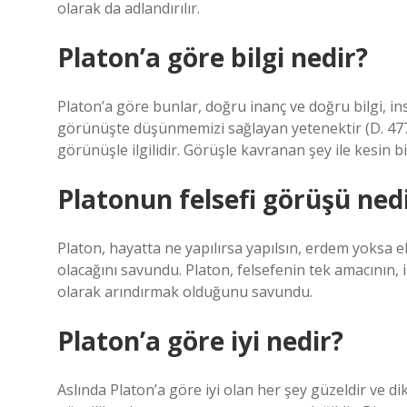
olarak da adlandırılır.
Platon’a göre bilgi nedir?
Platon’a göre bunlar, doğru inanç ve doğru bilgi, i
görünüşte düşünmemizi sağlayan yetenektir (D. 477 e
görünüşle ilgilidir. Görüşle kavranan şey ile kesin b
Platonun felsefi görüşü ned
Platon, hayatta ne yapılırsa yapılsın, erdem yoksa 
olacağını savundu. Platon, felsefenin tek amacının, 
olarak arındırmak olduğunu savundu.
Platon’a göre iyi nedir?
Aslında Platon’a göre iyi olan her şey güzeldir ve dik