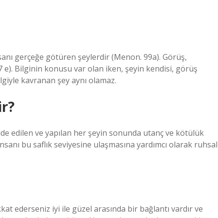
nsanı gerçeğe götüren şeylerdir (Menon. 99a). Görüş,
). Bilginin konusu var olan iken, şeyin kendisi, görüş
ilgiyle kavranan şey aynı olamaz.
ir?
elde edilen ve yapılan her şeyin sonunda utanç ve kötülük
insanı bu saflık seviyesine ulaşmasına yardımcı olarak ruhsal
kat ederseniz iyi ile güzel arasında bir bağlantı vardır ve