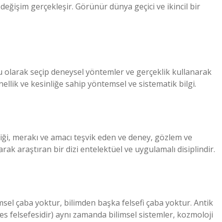
eğişim gerçekleşir. Görünür dünya geçici ve ikincil bir
 olarak seçip deneysel yöntemler ve gerçeklik kullanarak
nellik ve kesinliğe sahip yöntemsel ve sistematik bilgi.
selliği, merakı ve amacı teşvik eden ve deney, gözlem ve
rak araştıran bir dizi entelektüel ve uygulamalı disiplindir.
imsel çaba yoktur, bilimden başka felsefi çaba yoktur. Antik
eles felsefesidir) aynı zamanda bilimsel sistemler, kozmoloji