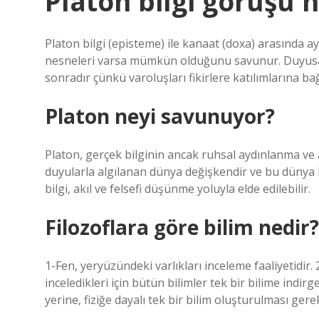
Platon bilgi görüşü 
Platon bilgi (episteme) ile kanaat (doxa) arasında 
nesneleri varsa mümkün olduğunu savunur. Duyusal 
sonradır çünkü varoluşları fikirlere katılımlarına bağl
Platon neyi savunuyor?
Platon, gerçek bilginin ancak ruhsal aydınlanma ve a
duyularla algılanan dünya değişkendir ve bu dünya
bilgi, akıl ve felsefi düşünme yoluyla elde edilebilir.
Filozoflara göre bilim nedir?
1-Fen, yeryüzündeki varlıkları inceleme faaliyetidir
inceledikleri için bütün bilimler tek bir bilime indirg
yerine, fiziğe dayalı tek bir bilim oluşturulması gere