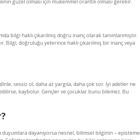
canlının güzel olması için mükemmel orantılı olması gerekir.
da bilgi haklı çıkarılmış doğru inanç olarak tanımlanmıştır.
ır. Bilgi, doğruluğu yeterince haklı çıkarılmış bir inanç veya
e, sessiz ol, daha az yargıla, daha çok sor. İyi adetler ne
edilirse, kaybolur. Gençler ve çocuklar bunu bilemez. Bu
r?
ğı duyumlara dayanıyorsa nesnel, bilimsel bilginin – episteme