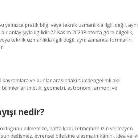
u yalnızca pratik bilgi veya teknik uzmanlıkla ilgili değil, aynı
bir anlayışıyla ilgilidir.22 Kasım 2023Platon’a göre bilgelik,
 veya teknik uzmanlıkla ilgili değil, aynı zamanda formların,
r.
l kavramlara ve bunlar arasındaki tümdengelimli akıl
u bilimler aritmetik, geometri, astronomi, armoni ve
ayışı nedir?
e olduğunu bilmemize, hatta kabul etmemize izin vermeyen
uşun değişmez, evrensel bilgisine ulaşma imkânını, idea ve iy