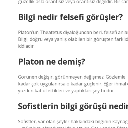
güzellik asla orantısız veya orantısız değildir. Bir 
Bilgi nedir felsefi görüşler?
Platon’un Theatetus diyaloğundan beri, felsefi anlam
Bilgi, doğru veya yanlış olabilen bir görüşten farklıd
iddiadır.
Platon ne demiş?
Görünen değişir, görünmeyen değişmez. Gözlemle, dinl
kadar çok uygulanırsa o kadar güçlenir. Eğer ihmal 
yüzden kabul ettikleri ve yaptıkları şey budur.
Sofistlerin bilgi görüşü nedi
Sofistler, var olan şeyler hakkındaki bilginin kayna