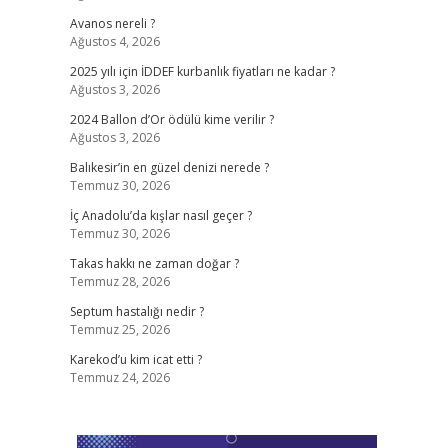
Avanos nereli ?
Ağustos 4, 2026
2025 yılı için İDDEF kurbanlık fiyatları ne kadar ?
Ağustos 3, 2026
2024 Ballon d’Or ödülü kime verilir ?
Ağustos 3, 2026
Balıkesir’in en güzel denizi nerede ?
Temmuz 30, 2026
İç Anadolu’da kışlar nasıl geçer ?
Temmuz 30, 2026
Takas hakkı ne zaman doğar ?
Temmuz 28, 2026
Septum hastalığı nedir ?
Temmuz 25, 2026
Karekod’u kim icat etti ?
Temmuz 24, 2026