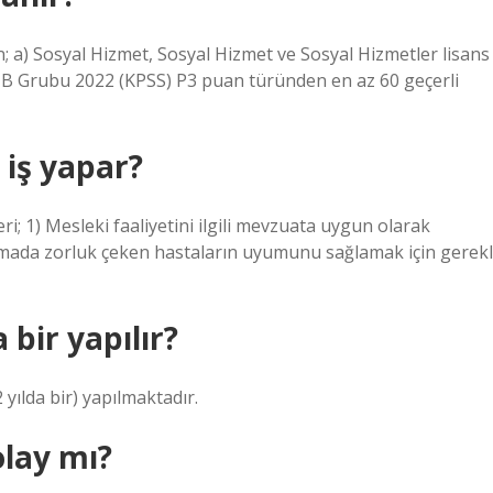
n; a) Sosyal Hizmet, Sosyal Hizmet ve Sosyal Hizmetler lisans
 B Grubu 2022 (KPSS) P3 puan türünden en az 60 geçerli
 iş yapar?
; 1) Mesleki faaliyetini ilgili mevzuata uygun olarak
amada zorluk çeken hastaların uyumunu sağlamak için gerekl
 bir yapılır?
yılda bir) yapılmaktadır.
olay mı?