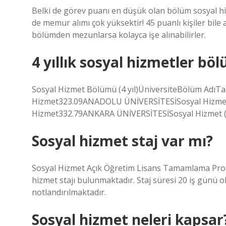
Belki de görev puanı en düşük olan bölüm sosyal h
de memur alımı çok yüksektir! 45 puanlı kişiler bile
bölümden mezunlarsa kolayca işe alınabilirler.
4 yıllık sosyal hizmetler b
Sosyal Hizmet Bölümü (4 yıl)ÜniversiteBölüm Adı
Hizmet323.09ANADOLU ÜNİVERSİTESİSosyal Hizmet
Hizmet332.79ANKARA ÜNİVERSİTESİSosyal Hizmet (U
Sosyal hizmet staj var mı?
Sosyal Hizmet Açık Öğretim Lisans Tamamlama Program
hizmet stajı bulunmaktadır. Staj süresi 20 iş günü o
notlandırılmaktadır.
Sosyal hizmet neleri kapsar