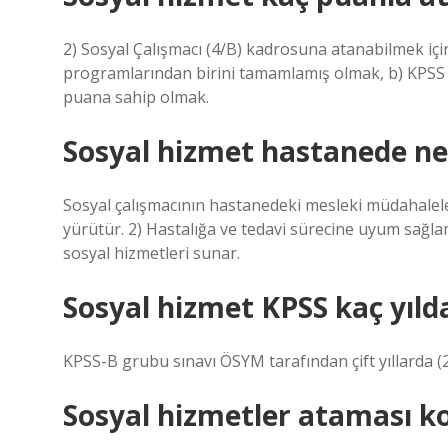
2) Sosyal Çalışmacı (4/B) kadrosuna atanabilmek içi
programlarından birini tamamlamış olmak, b) KPSS
puana sahip olmak.
Sosyal hizmet hastanede ne
Sosyal çalışmacının hastanedeki mesleki müdahaleleri
yürütür. 2) Hastalığa ve tedavi sürecine uyum sağl
sosyal hizmetleri sunar.
Sosyal hizmet KPSS kaç yılda
KPSS-B grubu sınavı ÖSYM tarafından çift yıllarda (2 
Sosyal hizmetler ataması k