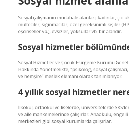
Sosyal hizmet alanla
Sosyal çalışmanın müdahale alanları; kadınlar, çocukl
mülteciler, sığınmacılar, özel gereksinimli kişiler (H
eşcinseller vb.), evsizler, yoksullar vb. bir alandır.
Sosyal hizmetler bölümünde
Sosyal Hizmetler ve Çocuk Esirgeme Kurumu Genel 
Hakkında Yönetmelikte, “psikolog, sosyal çalışmacı,
ve hemşire” meslek elemanı olarak tanımlanıyor.
4 yıllık sosyal hizmetler ner
İlkokul, ortaokul ve liselerde, üniversitelerde SKS’
ve aile mahkemelerinde çalışırlar. Anaokulu, engelli
merkezleri gibi sosyal kurumlarda çalışırlar.