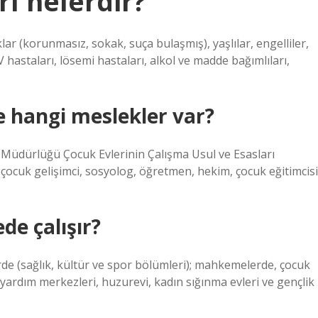
rı nelerdir?
ar (korunmasız, sokak, suça bulaşmış), yaşlılar, engelliler,
IV hastaları, lösemi hastaları, alkol ve madde bağımlıları,
 hangi meslekler var?
Müdürlüğü Çocuk Evlerinin Çalışma Usul ve Esasları
 çocuk gelişimci, sosyolog, öğretmen, hekim, çocuk eğitimcisi
ede çalışır?
lerde (sağlık, kültür ve spor bölümleri); mahkemelerde, çocuk
 yardım merkezleri, huzurevi, kadın sığınma evleri ve gençlik