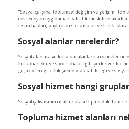
“Sosyal çalışma; toplumsal değişim ve gelişimi, top
destekleyen uygulama odaklı bir meslek ve akademik
insan hakları, paylaşılan sorumluluk ve farklılıklara sa
Sosyal alanlar nerelerdir?
Sosyal alanlara ve kullanım alanlarına örnekler nele
kütüphaneler ve spor sahaları gibi yerler verilebilir.
geçirebileceği, etkileşimde bulunabileceği ve sosyall
Sosyal hizmet hangi gruplar
Sosyal çalışmanın odak noktası toplumdaki tüm bireyl
Topluma hizmet alanları nel