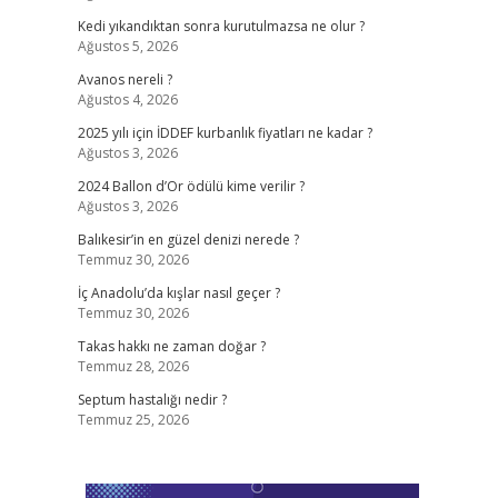
Kedi yıkandıktan sonra kurutulmazsa ne olur ?
Ağustos 5, 2026
Avanos nereli ?
Ağustos 4, 2026
2025 yılı için İDDEF kurbanlık fiyatları ne kadar ?
Ağustos 3, 2026
2024 Ballon d’Or ödülü kime verilir ?
Ağustos 3, 2026
Balıkesir’in en güzel denizi nerede ?
Temmuz 30, 2026
İç Anadolu’da kışlar nasıl geçer ?
Temmuz 30, 2026
Takas hakkı ne zaman doğar ?
Temmuz 28, 2026
Septum hastalığı nedir ?
Temmuz 25, 2026