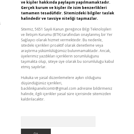
ve kişiler hakkında paylaşım yapılmamaktadır.
Gerçek kurum ve kişiler ile isim benzerlikleri
tamamen tesadüfidir. Sitemizdeki bilgiler taslak
)
halindedir ve tavsiye niteliği taşımazlar.
s
Sitemiz, 5651 Sayılı Kanun gereğince Bilgi Teknolojileri
ve İletişim Kurumu (BTK) tarafından onaylanmış bir Yer
Sağlayıcı olarak hizmet vermektedir. Bu nedenle,
sitedeki içerikleri proaktif olarak denetleme veya
araştırma yükümlülüğümüz bulunmamaktadır. Ancak,
üyelerimiz yazdıkları içeriklerin sorumluluğunu
taşımakta olup, siteye üye olarak bu sorumluluğu kabul
etmiş sayılırlar.
Hukuka ve yasal düzenlemelere aykırı olduğunu
düşündüğünüz içerikleri,
backlinkpanelicomtr@gmail.com
adresine bildirmeniz
halinde, ilgili içerikler yasal süre içerisinde sitemizden
kaldırılacaktır.
Arama