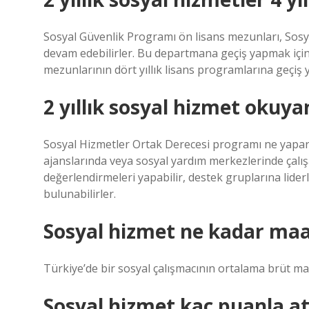
Sosyal Güvenlik Programı ön lisans mezunları, Sosya
devam edebilirler. Bu departmana geçiş yapmak için 
mezunlarının dört yıllık lisans programlarına geçiş 
2 yıllık sosyal hizmet okuya
Sosyal Hizmetler Ortak Derecesi programı ne yapa
ajanslarında veya sosyal yardım merkezlerinde çalışab
değerlendirmeleri yapabilir, destek gruplarına lider
bulunabilirler.
Sosyal hizmet ne kadar maaş
Türkiye’de bir sosyal çalışmacının ortalama brüt maa
Sosyal hizmet kaç puanla at