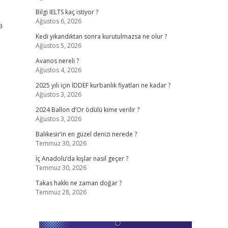
Bilgi IELTS kaç istiyor ?
Ağustos 6, 2026
a
Kedi yıkandıktan sonra kurutulmazsa ne olur ?
Ağustos 5, 2026
Avanos nereli ?
Ağustos 4, 2026
2025 yılı için İDDEF kurbanlık fiyatları ne kadar ?
Ağustos 3, 2026
2024 Ballon d’Or ödülü kime verilir ?
Ağustos 3, 2026
Balıkesir’in en güzel denizi nerede ?
Temmuz 30, 2026
İç Anadolu’da kışlar nasıl geçer ?
Temmuz 30, 2026
Takas hakkı ne zaman doğar ?
Temmuz 28, 2026