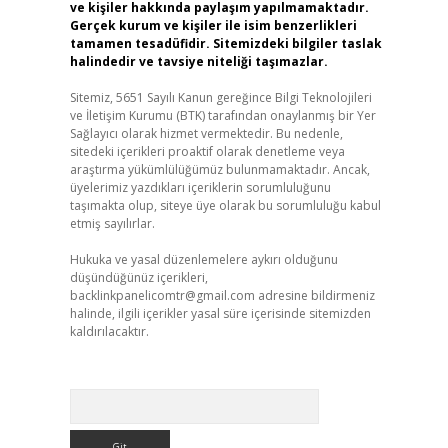
ve kişiler hakkında paylaşım yapılmamaktadır.
Gerçek kurum ve kişiler ile isim benzerlikleri
tamamen tesadüfidir. Sitemizdeki bilgiler taslak
halindedir ve tavsiye niteliği taşımazlar.
Sitemiz, 5651 Sayılı Kanun gereğince Bilgi Teknolojileri
ve İletişim Kurumu (BTK) tarafından onaylanmış bir Yer
Sağlayıcı olarak hizmet vermektedir. Bu nedenle,
sitedeki içerikleri proaktif olarak denetleme veya
araştırma yükümlülüğümüz bulunmamaktadır. Ancak,
üyelerimiz yazdıkları içeriklerin sorumluluğunu
taşımakta olup, siteye üye olarak bu sorumluluğu kabul
etmiş sayılırlar.
Hukuka ve yasal düzenlemelere aykırı olduğunu
düşündüğünüz içerikleri,
backlinkpanelicomtr@gmail.com
adresine bildirmeniz
halinde, ilgili içerikler yasal süre içerisinde sitemizden
kaldırılacaktır.
Arama