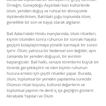
Örneğin, Güneydoğu Asya’daki bazı kültürlerde
ölüm, yeniden doğuş ve ruhsal bir dönüşümle
ilişkilendirilirken, Batı’daki çoğu toplumda ölüm,
genellikle bir son ve kayıp olarak algılanır.
Bali Adası’ndaki Hindu inançlarında, ölüm ritüelleri,
kişinin ölümden sonra ruhunun bir sonraki hayata
geçişini kolaylaştırmaya yönelik karmaşık bir süreci
içerir. Ölüm, yalnızca bir bedensel son değildir; aynı
zamanda bir yeniden doğuşun, bir evrimin
başlangıcıdır. Bali halkı, cenaze törenlerini büyük bir
törenle gerçekleştirir ve ölen kişinin ruhunun
huzura ermesi için çeşitli ritüeller yapar. Burada,
ölüm, toplumsal bir yeniden yapılanma sürecidir.
Ölümün ritüel boyutu, kültürel değerlerin ve
toplumsal yapının ne denli iç içe geçtiğini gösterir.
Akrabalık Yapıları ve Ölüm