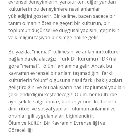
evrensel deneyimlerini yansıtırken, diğer yandan
kültürlerin bu deneyimlere nasıl anlamlar
yüklediğini gösterir. Bir kelime, bazen sadece bir
tanım olmanın ötesine geçer; bir kültürün, bir
toplumun düşünsel ve duygusal yapısını, geçmişini
ve kimliğini taşıyan bir simge haline gelir.
Bu yazıda, “memat” kelimesini ve anlamını kültürel
bağlamda ele alacağız. Türk Dil Kurumu (TDK)’na
göre “memat”, “ölüm” anlamına gelir. Ancak bu
kavramın evrensel bir anlam taşımadığını, farklı
kültürlerin “ölüm” olgusuna nasıl farklı bakış açıları
geliştirdiğini ve bu bakışların nasıl toplumsal yapıları
şekillendirdiğini keşfedeceğiz. Ölüm, her kültürde
aynı şekilde algılanmaz; bunun yerine, kültürlerin
dini, ritüel ve sosyal yapıları, ölümün anlamını ve
onunla ilgili uygulamaları biçimlendirir.
Ölüm ve Kültür: Bir Kavramın Evrenselliği ve
Göreceliliği