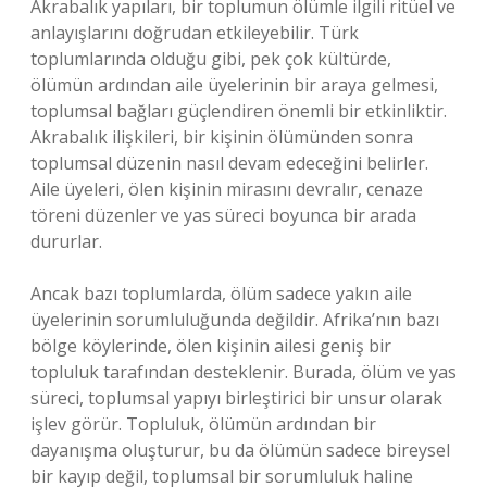
Akrabalık yapıları, bir toplumun ölümle ilgili ritüel ve
anlayışlarını doğrudan etkileyebilir. Türk
toplumlarında olduğu gibi, pek çok kültürde,
ölümün ardından aile üyelerinin bir araya gelmesi,
toplumsal bağları güçlendiren önemli bir etkinliktir.
Akrabalık ilişkileri, bir kişinin ölümünden sonra
toplumsal düzenin nasıl devam edeceğini belirler.
Aile üyeleri, ölen kişinin mirasını devralır, cenaze
töreni düzenler ve yas süreci boyunca bir arada
dururlar.
Ancak bazı toplumlarda, ölüm sadece yakın aile
üyelerinin sorumluluğunda değildir. Afrika’nın bazı
bölge köylerinde, ölen kişinin ailesi geniş bir
topluluk tarafından desteklenir. Burada, ölüm ve yas
süreci, toplumsal yapıyı birleştirici bir unsur olarak
işlev görür. Topluluk, ölümün ardından bir
dayanışma oluşturur, bu da ölümün sadece bireysel
bir kayıp değil, toplumsal bir sorumluluk haline