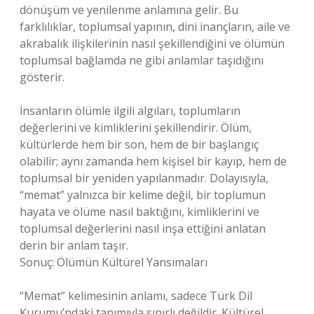
dönüşüm ve yenilenme anlamına gelir. Bu
farklılıklar, toplumsal yapının, dini inançların, aile ve
akrabalık ilişkilerinin nasıl şekillendiğini ve ölümün
toplumsal bağlamda ne gibi anlamlar taşıdığını
gösterir.
İnsanların ölümle ilgili algıları, toplumların
değerlerini ve kimliklerini şekillendirir. Ölüm,
kültürlerde hem bir son, hem de bir başlangıç
olabilir; aynı zamanda hem kişisel bir kayıp, hem de
toplumsal bir yeniden yapılanmadır. Dolayısıyla,
“memat” yalnızca bir kelime değil, bir toplumun
hayata ve ölüme nasıl baktığını, kimliklerini ve
toplumsal değerlerini nasıl inşa ettiğini anlatan
derin bir anlam taşır.
Sonuç: Ölümün Kültürel Yansımaları
“Memat” kelimesinin anlamı, sadece Türk Dil
Kurumu’ndaki tanımıyla sınırlı değildir. Kültürel,