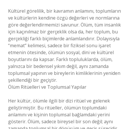
Kültürel görelilik, bir kavramın anlamını, toplumların
ve kültürlerin kendine özgü değerleri ve normlarına
göre değerlendirmemizi savunur. Ölüm, tüm insanlık
için kaçınılmaz bir gerçeklik olsa da, her toplum, bu
gerçekliği farklı biçimlerde anlamlandırır. Dolayısıyla
“memat” kelimesi, sadece bir fiziksel sonu işaret
etmenin ötesinde, ölümün sosyal, dini ve kültürel
boyutlarını da kapsar. Farklı topluluklarda, ölüm,
yalnızca bir bedensel yıkım değil, aynı zamanda
toplumsal yapının ve bireylerin kimliklerinin yeniden
şekillendiği bir geçiştir.
Ölüm Ritüelleri ve Toplumsal Yapılar
Her kültür, ölümle ilgili bir dizi ritüel ve gelenek
geliştirmiştir. Bu ritüeller, ölümün toplumdaki
anlamını ve kişinin toplumsal bağlamdaki yerini
gösterir. Ölüm, sadece bireysel bir son değil; aynı
zamanda toplumsal bir dönüşüm ve geçiş sürecidir.