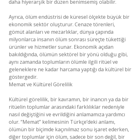
daha hiyerarşik bir düzen benimsemiş olabilir.
Ayrıca, ölüm endüstrisi de küresel ölçekte büyük bir
ekonomik sektör oluşturur. Cenaze törenleri,
gömüt alanları ve mezarlıklar, dünya çapında
milyonlarca insanın ölüm sonrası süreçte tükettiği
ürünler ve hizmetler sunar. Ekonomik açıdan
bakıldığında, ölümün sektörel bir yönü olduğu gibi,
aynı zamanda toplumların ölümle ilgili ritüel ve
geleneklere ne kadar harcama yaptığı da kültürel bir
göstergedir.
Memat ve Kültürel Görelilik
Kültürel görelilik, bir kavramın, bir inancın ya da bir
ritüelin toplumlar arasındaki farklılıklar nedeniyle
nasıl değiştiğini ve evrildiğini anlamamıza yardımcı
olur. “Memat” kelimesinin Türkçe’deki anlamı,
ölümün bir biçimde kaçınılmaz sonu işaret ederken,
diğer toplumlar için ölüm, sadece bir son değil, bir