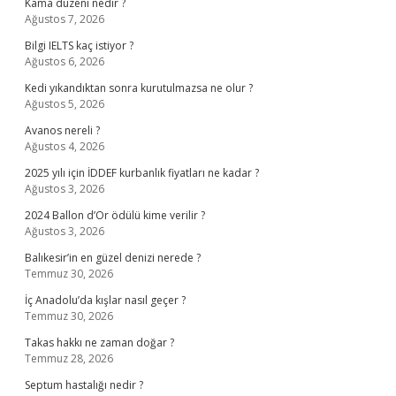
Kama düzeni nedir ?
Ağustos 7, 2026
Bilgi IELTS kaç istiyor ?
Ağustos 6, 2026
Kedi yıkandıktan sonra kurutulmazsa ne olur ?
Ağustos 5, 2026
Avanos nereli ?
Ağustos 4, 2026
2025 yılı için İDDEF kurbanlık fiyatları ne kadar ?
Ağustos 3, 2026
2024 Ballon d’Or ödülü kime verilir ?
Ağustos 3, 2026
Balıkesir’in en güzel denizi nerede ?
Temmuz 30, 2026
İç Anadolu’da kışlar nasıl geçer ?
Temmuz 30, 2026
Takas hakkı ne zaman doğar ?
Temmuz 28, 2026
Septum hastalığı nedir ?