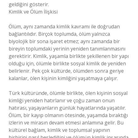
geldiğini gösterir.
Kimlik ve Ölüm İlişkisi
Ölüm, aynı zamanda kimlik kavramı ile doğrudan
bağlantılıdır. Birçok toplumda, ölüm yalnızca
biyolojik bir sona işaret etmez; aynı zamanda bir
bireyin toplumdaki yerinin yeniden tanımlanmasını
gerektirir. Kimlik, yaşamla birlikte şekillenen bir yapı
olduğu için, ölümle birlikte sosyal kimlik de yeniden
belirlenir. Pek çok kültürde, ölümden sonra geriye
kalanlar, ölen kişinin kimliğini yaşatmaya çalışır.
Türk kültüründe, ölümle birlikte, ölen kişinin sosyal
kimliği yeniden hatırlanır ve çoğu zaman onun
hatırası, yaşayanların günlük hayatlarında yaşatılır.
Ölüm, bir kayıp olmanın ötesinde, yaşamda bıraktığı
izlerin ve mirasın devam etmesi anlamına gelir. Bu
kültürel bağlam, kimlik ve toplumsal yapının
birbirini nasıl beslediğini ve ölümün kimlik inşasında