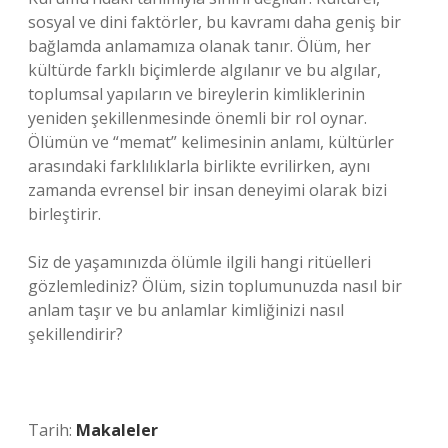
sosyal ve dini faktörler, bu kavramı daha geniş bir
bağlamda anlamamıza olanak tanır. Ölüm, her
kültürde farklı biçimlerde algılanır ve bu algılar,
toplumsal yapıların ve bireylerin kimliklerinin
yeniden şekillenmesinde önemli bir rol oynar.
Ölümün ve “memat” kelimesinin anlamı, kültürler
arasındaki farklılıklarla birlikte evrilirken, aynı
zamanda evrensel bir insan deneyimi olarak bizi
birleştirir.
Siz de yaşamınızda ölümle ilgili hangi ritüelleri
gözlemlediniz? Ölüm, sizin toplumunuzda nasıl bir
anlam taşır ve bu anlamlar kimliğinizi nasıl
şekillendirir?
Tarih:
Makaleler