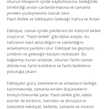
okurun hikayenin içinde kaybolmasına, belleğinde
biriktirdiği anıları canlandırmasına ve zamanla
yeniden yüzleşmesine olanak tanır.
Flash Bellek ve Edebiyatın Geleceği: Hafıza ve Anlatı
Edebiyat, zaman içinde şekillenen bir kültürel bellek
oluşturur. “Flash bellek” gibi dijital araçlar, bu
hafızanın nasıl aktarıldığını ve saklandığını
anlamamıza yardımcı olur. Edebiyat ise geçmişin,
şimdinin ve geleceğin kesişim noktasıdır. Bu
bağlantıyı kuran anlatılar, okurları farklı zaman
dilimlerine, farklı kimliklere ve farklı belleklere
yolculuğa çıkarır.
Edebiyatın gücü, kelimelerin ve anlatıların belleğe
kazınmasında, zamanla evrilen düşüncelerin
birleştirilmesinde yatar. Flash bellek gibi, edebi
eserler de biriktirir, hatırlatır ve dönüştürür.
Gelecekte edebiyat, bellekle, zamanla ve insanın