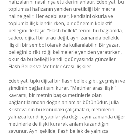
hafızalarını nasıl inşa ettiklerini anlatır. Edebiyat, bu
toplumsal hafızanın yeniden üretildiği bir mecra
haline gelir. Her edebi eser, kendisini okurla ve
toplumla ilişkilendirirken, bir dönemin kolektif
belleğini de taşır. “Flash bellek” terimi bu bağlamda,
sadece dijital bir aracı değil, aynı zamanda bellekle
ilişkili bir sembol olarak da kullanılabilir. Bir yazar,
belleğini biriktirdiği kelimelerle yeniden yaratırken,
okur da bu belleği kendi iç dünyasında günceller.
Flash Bellek ve Metinler Arası İlişkiler
Edebiyat, tıpkı dijital bir flash bellek gibi, geçmişin ve
şimdinin bağlantısını kurar. “Metinler arası ilişki”
kavramı, bir metnin başka metinlerle olan
bağlantılarından doğan anlamlar bütünüdür. Julia
Kristeva’nın bu konudaki çalışmaları, metinlerin
yalnızca kendi iç yapılarıyla değil, aynı zamanda diğer
metinlerle de ilişki kurarak anlam kazandığını
savunur. Aynı şekilde, flash bellek de yalnızca