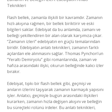
Teknikleri
Flash bellek, zamanla ilişkili bir kavramdır. Zamanın
hızlı akışına rağmen, bir bellek biriktirir ve eski
bilgileri saklar. Edebiyat da bu anlamda, zamanı ve
belleği şekillendiren bir alan olarak karşımıza çıkar.
“Zamanın izleri” edebiyatın en güçlü temalarından
biridir. Edebiyatın anlatı teknikleri, zamanın farklı
açılardan ele alınmasını sağlar. Thomas Pynchon’un
“Yeraltı Demiryolu” gibi romanlarında, zaman ve
hafıza arasındaki ilişki, okurun belleğinde kalıcı izler
bırakır.
Edebiyat, tıpkı bir flash bellek gibi, geçmişi ve
anıların izlerini taşıyarak zamanın karmaşık yapısını
işler. Anlatıcı, geçmişle bugün arasındaki ilişkileri
kurarken, zamanın hızla değişen akışını ve belleğin
bu süreçteki rolünü irdeler. Bu anlatı teknikleri,