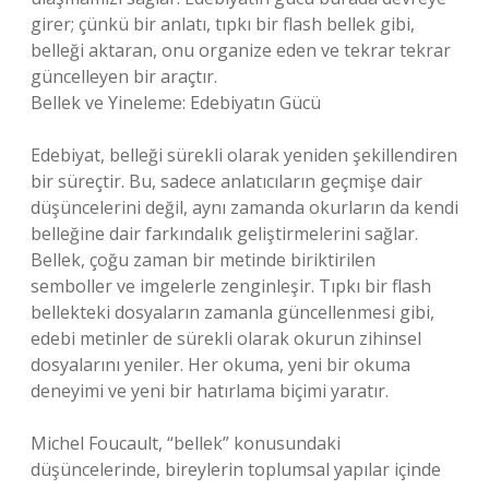
girer; çünkü bir anlatı, tıpkı bir flash bellek gibi,
belleği aktaran, onu organize eden ve tekrar tekrar
güncelleyen bir araçtır.
Bellek ve Yineleme: Edebiyatın Gücü
Edebiyat, belleği sürekli olarak yeniden şekillendiren
bir süreçtir. Bu, sadece anlatıcıların geçmişe dair
düşüncelerini değil, aynı zamanda okurların da kendi
belleğine dair farkındalık geliştirmelerini sağlar.
Bellek, çoğu zaman bir metinde biriktirilen
semboller ve imgelerle zenginleşir. Tıpkı bir flash
bellekteki dosyaların zamanla güncellenmesi gibi,
edebi metinler de sürekli olarak okurun zihinsel
dosyalarını yeniler. Her okuma, yeni bir okuma
deneyimi ve yeni bir hatırlama biçimi yaratır.
Michel Foucault, “bellek” konusundaki
düşüncelerinde, bireylerin toplumsal yapılar içinde