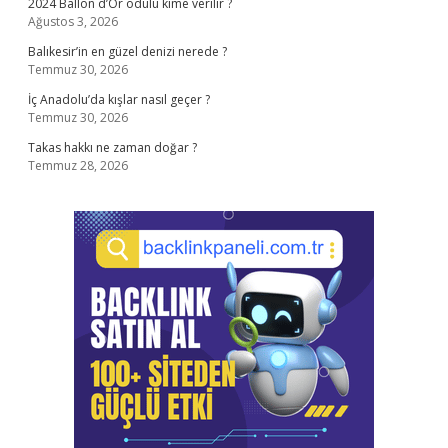
2024 Ballon d’Or ödülü kime verilir ?
Ağustos 3, 2026
Balıkesir’in en güzel denizi nerede ?
Temmuz 30, 2026
İç Anadolu’da kışlar nasıl geçer ?
Temmuz 30, 2026
Takas hakkı ne zaman doğar ?
Temmuz 28, 2026