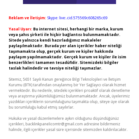
Reklam ve İletişim:
Skype: live:.cid.575569c608265c69
Yasal Uyarı:
Bu internet sitesi, herhangi bir marka, kurum
veya şahıs şirketi ile hiçbir bağlantısı bulunmamaktadır.
Sitede yalnızca kendi hazırladığımız makaleler
paylaşılmaktadır. Burada yer alan içerikler haber niteliği
taşımamakta olup, gerçek kurum ve kişiler hakkında
paylaşım yapılmamaktadır. Gerçek kurum ve kişiler ile isim
benzerlikleri tamamen tesadüfidir. Sitemizdeki bilgiler
taslak halindedir ve tavsiye niteliği taşımazlar.
Sitemiz, 5651 Sayılı Kanun gereğince Bilgi Teknolojileri ve İletişim
Kurumu (BTK) tarafından onaylanmış bir Yer Sağlayıcı olarak hizmet
vermektedir. Bu nedenle, sitedeki içerikleri proaktif olarak denetleme
veya araştırma yükümlülüğümüz bulunmamaktadır. Ancak, üyelerimiz
yazdıkları içeriklerin sorumluluğunu taşımakta olup, siteye üye olarak
bu sorumluluğu kabul etmiş sayılırlar.
Hukuka ve yasal düzenlemelere aykırı olduğunu düşündüğünüz
içerikleri,
backlinkpanelicomtr@gmail.com
adresine bildirmeniz
halinde, ilgili içerikler yasal süre içerisinde sitemizden kaldırılacaktır.