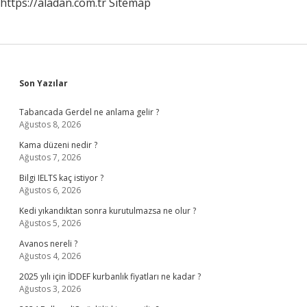
https://aladan.com.tr
Sitemap
Sidebar
Son Yazılar
Tabancada Gerdel ne anlama gelir ?
Ağustos 8, 2026
Kama düzeni nedir ?
Ağustos 7, 2026
Bilgi IELTS kaç istiyor ?
Ağustos 6, 2026
Kedi yıkandıktan sonra kurutulmazsa ne olur ?
Ağustos 5, 2026
Avanos nereli ?
Ağustos 4, 2026
2025 yılı için İDDEF kurbanlık fiyatları ne kadar ?
Ağustos 3, 2026