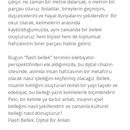
çalışır; ne zaman bir metne dalarsak, o metnin bir
parçası oluruz. Anlatılar, bireylerin geçmişini,
düşüncelerini ve hayal dünyalarını şekillendirir. Bir
okur olarak, kelimelerin arasında
kaybolduğumuzda, aynı zamanda bir bellek
oluştururuz; hem kişisel hem de toplumsal
hafızamızın birer parçası haline geliriz.
Bugün “flash bellek” terimini edebiyatın
perspektifinden ele aldığımızda, bu dijital cihazın
ötesinde, aslında insan hafızasının bir metaforu
olarak nasıl işlediğini keşfetmiş olacağız. Bellek,
insanın kimliğini oluşturan temel bir yapı taşıdır ve
edebiyat, bu belleği yazılı kelimelerle biçimlendirir.
Peki, bir kelime ya da bir anlatı, insanın içsel
belleğini nasıl şekillendirir ve zamanla kültürel
belleği nasıl dönüştürür?
Flash Bellek: Dijital Bir Anlatı