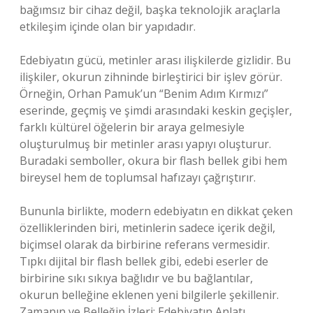
bağımsız bir cihaz değil, başka teknolojik araçlarla
etkileşim içinde olan bir yapıdadır.
Edebiyatın gücü, metinler arası ilişkilerde gizlidir. Bu
ilişkiler, okurun zihninde birleştirici bir işlev görür.
Örneğin, Orhan Pamuk’un “Benim Adım Kırmızı”
eserinde, geçmiş ve şimdi arasındaki keskin geçişler,
farklı kültürel öğelerin bir araya gelmesiyle
oluşturulmuş bir metinler arası yapıyı oluşturur.
Buradaki semboller, okura bir flash bellek gibi hem
bireysel hem de toplumsal hafızayı çağrıştırır.
Bununla birlikte, modern edebiyatın en dikkat çeken
özelliklerinden biri, metinlerin sadece içerik değil,
biçimsel olarak da birbirine referans vermesidir.
Tıpkı dijital bir flash bellek gibi, edebi eserler de
birbirine sıkı sıkıya bağlıdır ve bu bağlantılar,
okurun belleğine eklenen yeni bilgilerle şekillenir.
Zamanın ve Belleğin İzleri: Edebiyatın Anlatı