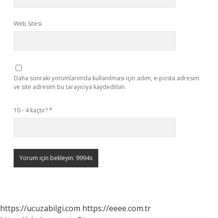
Web Sitesi
Daha sonraki yorumlarımda kullanılması için adım, e-posta adresim
ve site adresim bu tarayıcıya kaydedilsin.
10 - 4 kaçtır?
*
https://ucuzabilgi.com
https://eeee.com.tr