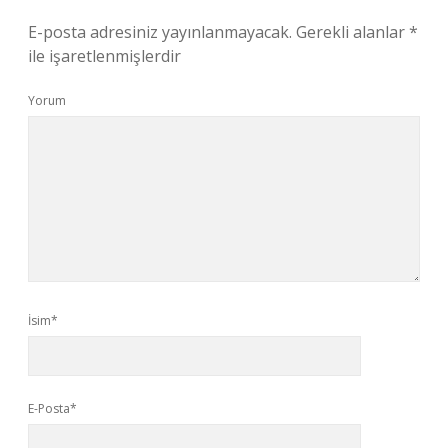
E-posta adresiniz yayınlanmayacak.
Gerekli alanlar
*
ile işaretlenmişlerdir
Yorum
İsim*
E-Posta*