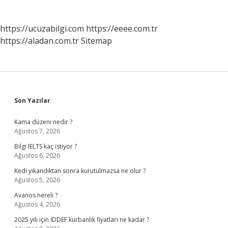
https://ucuzabilgi.com
https://eeee.com.tr
https://aladan.com.tr
Sitemap
Sidebar
Son Yazılar
Kama düzeni nedir ?
Ağustos 7, 2026
Bilgi IELTS kaç istiyor ?
Ağustos 6, 2026
Kedi yıkandıktan sonra kurutulmazsa ne olur ?
Ağustos 5, 2026
Avanos nereli ?
Ağustos 4, 2026
2025 yılı için İDDEF kurbanlık fiyatları ne kadar ?