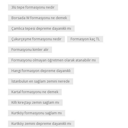
3lü tepe formasyonu nedir
Borsada W formasyonu ne demek
Çamlıca tepesi depreme dayanıklı mı
Çukurçeşme formasyonu nedir
Formasyon kaç TL
Formasyonu kimler alir
Formasyonu olmayan öğretmen olarak atanabilir mi
Hangi formasyon depreme dayanıklı
İstanbulun en sağlam zemini nerede
Kartal formasyonu ne demek
Killi kireçtaşı zemin sağlam mı
Kurtköy formasyonu sağlam mı
Kurtköy zemini depreme dayanıklı mı