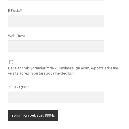
E-Posta*
Web Sitesi
Daha sonraki yorumlarımda kullanılması için adım, e-posta adresim
ve site adresim bu tarayıcıya kaydedilsin.
7 + 8 kaçtır?
*