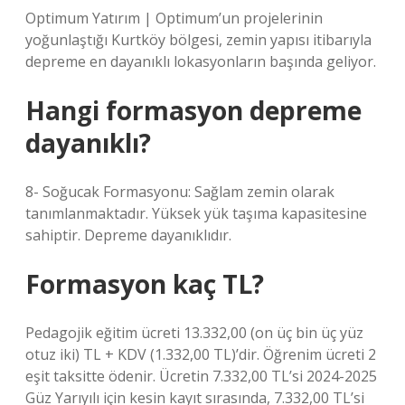
Optimum Yatırım | Optimum’un projelerinin
yoğunlaştığı Kurtköy bölgesi, zemin yapısı itibarıyla
depreme en dayanıklı lokasyonların başında geliyor.
Hangi formasyon depreme
dayanıklı?
8- Soğucak Formasyonu: Sağlam zemin olarak
tanımlanmaktadır. Yüksek yük taşıma kapasitesine
sahiptir. Depreme dayanıklıdır.
Formasyon kaç TL?
Pedagojik eğitim ücreti 13.332,00 (on üç bin üç yüz
otuz iki) TL + KDV (1.332,00 TL)’dir. Öğrenim ücreti 2
eşit taksitte ödenir. Ücretin 7.332,00 TL’si 2024-2025
Güz Yarıyılı için kesin kayıt sırasında, 7.332,00 TL’si