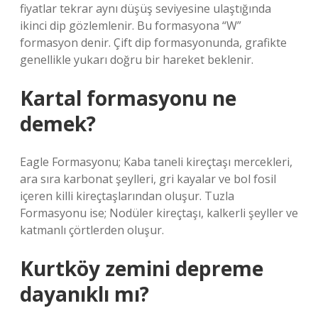
fiyatlar tekrar aynı düşüş seviyesine ulaştığında
ikinci dip gözlemlenir. Bu formasyona “W”
formasyon denir. Çift dip formasyonunda, grafikte
genellikle yukarı doğru bir hareket beklenir.
Kartal formasyonu ne
demek?
Eagle Formasyonu; Kaba taneli kireçtaşı mercekleri,
ara sıra karbonat şeylleri, gri kayalar ve bol fosil
içeren killi kireçtaşlarından oluşur. Tuzla
Formasyonu ise; Nodüler kireçtaşı, kalkerli şeyller ve
katmanlı çörtlerden oluşur.
Kurtköy zemini depreme
dayanıklı mı?