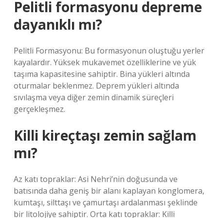
Pelitli formasyonu depreme
dayanıklı mı?
Pelitli Formasyonu: Bu formasyonun oluştuğu yerler
kayalardır. Yüksek mukavemet özelliklerine ve yük
taşıma kapasitesine sahiptir. Bina yükleri altında
oturmalar beklenmez. Deprem yükleri altında
sıvılaşma veya diğer zemin dinamik süreçleri
gerçekleşmez.
Killi kireçtaşı zemin sağlam
mı?
Az katı topraklar: Asi Nehri’nin doğusunda ve
batısında daha geniş bir alanı kaplayan konglomera,
kumtaşı, silttaşı ve çamurtaşı ardalanması şeklinde
bir litolojiye sahiptir. Orta katı topraklar: Killi