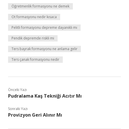
Öğretmenlik formasyonu ne demek
Ot formasyonu nedir kısaca
Pelitli formasyonu depreme dayanıklı mı
Pendik depremde riskli mi
Ters bayrak formasyonu ne anlama gelir
Ters çanak formasyonu nedir
Önceki Yazı
Pudralama Kaş Tekniği Acıtır Mı
Sonraki Yazı
Provizyon Geri Alınır Mı