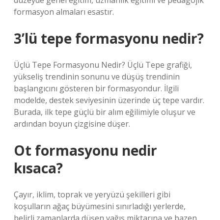
düzeyde genel eğitim, uzmanlık eğitimi ve pedagojik
formasyon almaları esastır.
3’lü tepe formasyonu nedir?
Üçlü Tepe Formasyonu Nedir? Üçlü Tepe grafiği,
yükseliş trendinin sonunu ve düşüş trendinin
başlangıcını gösteren bir formasyondur. İlgili
modelde, destek seviyesinin üzerinde üç tepe vardır.
Burada, ilk tepe güçlü bir alım eğilimiyle oluşur ve
ardından boyun çizgisine düşer.
Ot formasyonu nedir
kısaca?
Çayır, iklim, toprak ve yeryüzü şekilleri gibi
koşulların ağaç büyümesini sınırladığı yerlerde,
belirli zamanlarda düşen yağış miktarına ve bazen