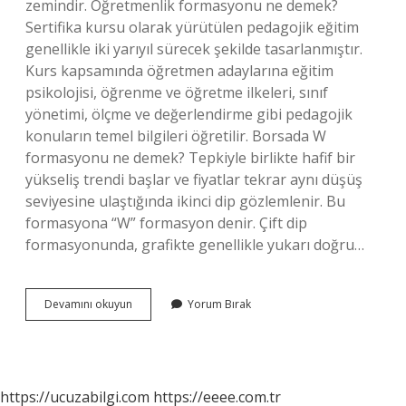
zemindir. Öğretmenlik formasyonu ne demek?
Sertifika kursu olarak yürütülen pedagojik eğitim
genellikle iki yarıyıl sürecek şekilde tasarlanmıştır.
Kurs kapsamında öğretmen adaylarına eğitim
psikolojisi, öğrenme ve öğretme ilkeleri, sınıf
yönetimi, ölçme ve değerlendirme gibi pedagojik
konuların temel bilgileri öğretilir. Borsada W
formasyonu ne demek? Tepkiyle birlikte hafif bir
yükseliş trendi başlar ve fiyatlar tekrar aynı düşüş
seviyesine ulaştığında ikinci dip gözlemlenir. Bu
formasyona “W” formasyon denir. Çift dip
formasyonunda, grafikte genellikle yukarı doğru…
Kurtköy
Devamını okuyun
Yorum Bırak
Formasyonu
Ne
Demek
https://ucuzabilgi.com
https://eeee.com.tr