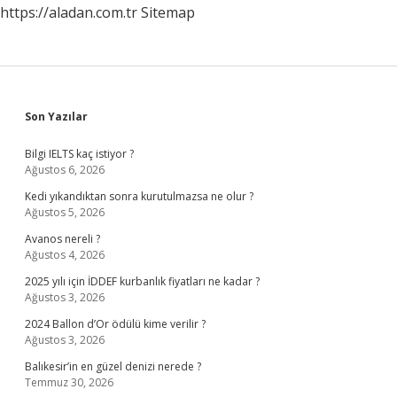
https://aladan.com.tr
Sitemap
Sidebar
Son Yazılar
Bilgi IELTS kaç istiyor ?
Ağustos 6, 2026
Kedi yıkandıktan sonra kurutulmazsa ne olur ?
Ağustos 5, 2026
Avanos nereli ?
Ağustos 4, 2026
2025 yılı için İDDEF kurbanlık fiyatları ne kadar ?
Ağustos 3, 2026
2024 Ballon d’Or ödülü kime verilir ?
Ağustos 3, 2026
Balıkesir’in en güzel denizi nerede ?
Temmuz 30, 2026