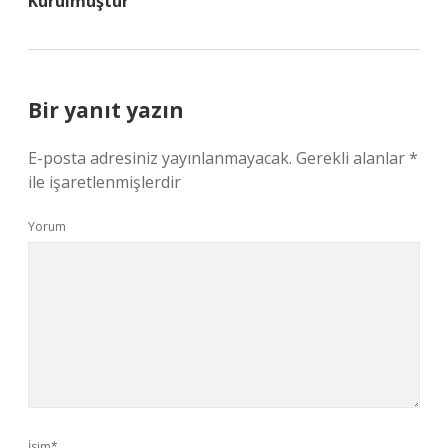
Kurulmuştur
Bir yanıt yazın
E-posta adresiniz yayınlanmayacak.
Gerekli alanlar
*
ile işaretlenmişlerdir
Yorum
İsim*