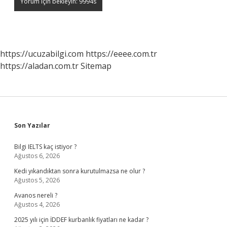
https://ucuzabilgi.com
https://eeee.com.tr
https://aladan.com.tr
Sitemap
Sidebar
Son Yazılar
Bilgi IELTS kaç istiyor ?
Ağustos 6, 2026
Kedi yıkandıktan sonra kurutulmazsa ne olur ?
Ağustos 5, 2026
Avanos nereli ?
Ağustos 4, 2026
2025 yılı için İDDEF kurbanlık fiyatları ne kadar ?