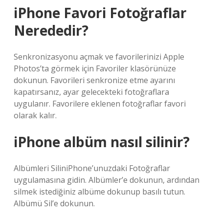
iPhone Favori Fotoğraflar
Nerededir?
Senkronizasyonu açmak ve favorilerinizi Apple
Photos’ta görmek için Favoriler klasörünüze
dokunun. Favorileri senkronize etme ayarını
kapatırsanız, ayar gelecekteki fotoğraflara
uygulanır. Favorilere eklenen fotoğraflar favori
olarak kalır.
iPhone albüm nasıl silinir?
Albümleri SiliniPhone’unuzdaki Fotoğraflar
uygulamasına gidin. Albümler’e dokunun, ardından
silmek istediğiniz albüme dokunup basılı tutun.
Albümü Sil’e dokunun.