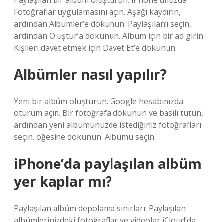
Paylaşılan bir albüm oluşturun. iPhone’unuzda
Fotoğraflar uygulamasını açın. Aşağı kaydırın,
ardından Albümler’e dokunun. Paylaşılan’ı seçin,
ardından Oluştur’a dokunun. Albüm için bir ad girin.
Kişileri davet etmek için Davet Et’e dokunun.
Albümler nasıl yapılır?
Yeni bir albüm oluşturun. Google hesabınızda
oturum açın. Bir fotoğrafa dokunun ve basılı tutun,
ardından yeni albümünüzde istediğiniz fotoğrafları
seçin. öğesine dokunun. Albümü seçin.
iPhone’da paylaşılan albüm
yer kaplar mı?
Paylaşılan albüm depolama sınırları: Paylaşılan
albümlerinizdeki fotoğraflar ve videolar iCloud’da