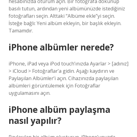
hesabınızda oturum açın. Bir fotoğrafa dokunup
basılı tutun, ardından yeni albümünüzde istediğiniz
fotoğrafları seçin. Alttaki “Albüme ekle”yi seçin.
İsteğe bağlı: Yeni albüm ekleyin, bir başlık ekleyin.
Tamamdır.
iPhone albümler nerede?
iPhone, iPad veya iPod touch’ınızda Ayarlar > [adınız]
> iCloud > Fotoğraflar’a gidin. Aşağı kaydırın ve
Paylaşılan Albümler’i açın. Cihazınızda paylaşılan
albümleri görüntülemek için Fotoğraflar
uygulamasını açın.
iPhone albüm paylaşma
nasıl yapılır?