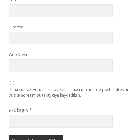
E-Posta*
Web Sitesi
Daha sonraki yorumlarımda kullanılması için adım, e-posta adresim
ve site adresim bu tarayıcıya kaydedilsin.
9 - 5 kaçtır?
*