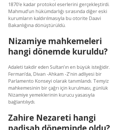
1870’e kadar protokol eserlerini gerçekleştirdi.
Mahmud’un hükümdarlığı sırasında diğer eski
kurumların kaldırılmasıyla bu otorite Daavi
Bakanlığına dönüştürüldü.
Nizamiye mahkemeleri
hangi dönemde kuruldu?
Adaleti takdir eden Sultan’ın en büyük isteğidir.
Ferman’da, Divan -Ahkam -Z’nin adliyesi bir
Parlamento Konseyi olarak tanımlandı. Temyiz
mahkemesinin bir çağrı için kurulması, günlük
Nizamiye yemeklerinin kurucu yasasıyla
bağlantılıydı.
Zahire Nezareti hangi
padişah döneminde oldu?