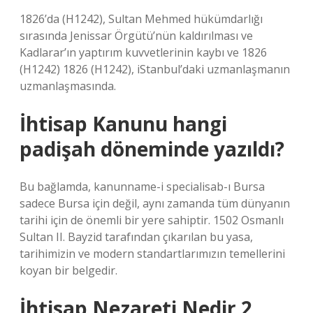
1826’da (H1242), Sultan Mehmed hükümdarlığı
sırasında Jenissar Örgütü’nün kaldırılması ve
Kadlarar’ın yaptırım kuvvetlerinin kaybı ve 1826
(H1242) 1826 (H1242), iStanbul’daki uzmanlaşmanın
uzmanlaşmasında.
İhtisap Kanunu hangi
padişah döneminde yazıldı?
Bu bağlamda, kanunname-i specialisab-ı Bursa
sadece Bursa için değil, aynı zamanda tüm dünyanın
tarihi için de önemli bir yere sahiptir. 1502 Osmanlı
Sultan II. Bayzid tarafından çıkarılan bu yasa,
tarihimizin ve modern standartlarımızın temellerini
koyan bir belgedir.
İhtisap Nezareti Nedir 2