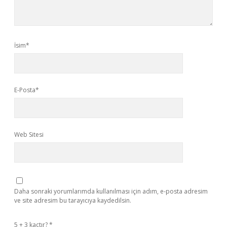
İsim*
E-Posta*
Web Sitesi
Daha sonraki yorumlarımda kullanılması için adım, e-posta adresim
ve site adresim bu tarayıcıya kaydedilsin.
5 + 3 kaçtır?
*