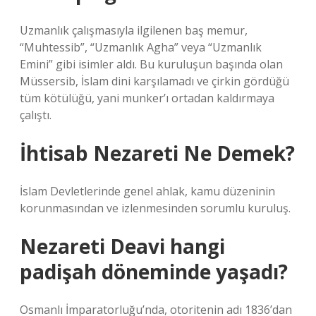
Uzmanlık çalışmasıyla ilgilenen baş memur,
“Muhtessib”, “Uzmanlık Agha” veya “Uzmanlık
Emini” gibi isimler aldı. Bu kuruluşun başında olan
Müssersib, İslam dini karşılamadı ve çirkin gördüğü
tüm kötülüğü, yani munker’ı ortadan kaldırmaya
çalıştı.
İhtisab Nezareti Ne Demek?
İslam Devletlerinde genel ahlak, kamu düzeninin
korunmasından ve izlenmesinden sorumlu kuruluş.
Nezareti Deavi hangi
padişah döneminde yaşadı?
Osmanlı İmparatorluğu’nda, otoritenin adı 1836’dan