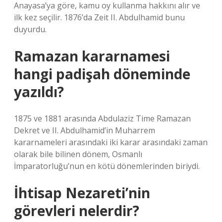
Anayasa’ya göre, kamu oy kullanma hakkını alır ve
ilk kez seçilir. 1876’da Zeit II. Abdulhamid bunu
duyurdu.
Ramazan kararnamesi
hangi padişah döneminde
yazıldı?
1875 ve 1881 arasında Abdulaziz Time Ramazan
Dekret ve II. Abdulhamid’in Muharrem
kararnameleri arasındaki iki karar arasındaki zaman
olarak bile bilinen dönem, Osmanlı
İmparatorluğu’nun en kötü dönemlerinden biriydi.
İhtisap Nezareti’nin
görevleri nelerdir?