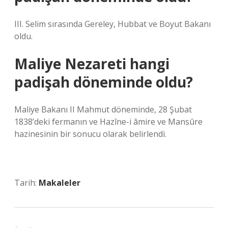
III. Selim sırasında Gereley, Hubbat ve Boyut Bakanı
oldu.
Maliye Nezareti hangi
padişah döneminde oldu?
Maliye Bakanı II Mahmut döneminde, 28 Şubat
1838’deki fermanın ve Hazîne-i âmire ve Mansûre
hazinesinin bir sonucu olarak belirlendi.
Tarih:
Makaleler