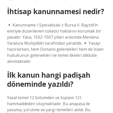
İhtisap kanunnamesi nedir?
Kanunname-i Specialisab-z Bursa II. Bayzid’in
emriyle düzenlenen tüketici haklarını korumak bir
yasadır. Yasa, 1502-1507 yılları arasında Mevlana
Yaraluca Muhyiddin tarafından yaratıldı.
Yasayı
hazırlarken, hem Osmanlı gelenekleri hem de İslam
hukukunun gelenekleri ve temel ilkeleri dikkate
alınmaktadır.
İlk kanun hangi padişah
döneminde yazıldı?
Yasal temel 12 bölümden ve toplam 121
hammaddeden oluşmaktadır. Bu anayasa ile
yasama, yürütme ve yargı temelleri atıldı. Bu