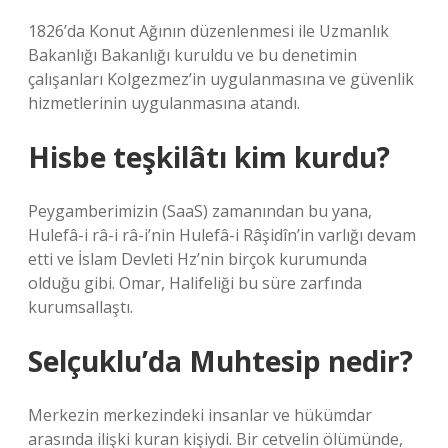
1826’da Konut Ağının düzenlenmesi ile Uzmanlık
Bakanlığı Bakanlığı kuruldu ve bu denetimin
çalışanları Kolgezmez’in uygulanmasına ve güvenlik
hizmetlerinin uygulanmasına atandı.
Hisbe teşkilâtı kim kurdu?
Peygamberimizin (SaaS) zamanından bu yana,
Hulefâ-i râ-i râ-i’nin Hulefâ-i Râşidîn’in varlığı devam
etti ve İslam Devleti Hz’nin birçok kurumunda
olduğu gibi. Omar, Halifeliği bu süre zarfında
kurumsallaştı.
Selçuklu’da Muhtesip nedir?
Merkezin merkezindeki insanlar ve hükümdar
arasında ilişki kuran kişiydi. Bir cetvelin ölümünde,