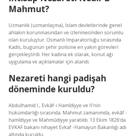
Mahmut?
Uzmanlık (uzmanlaşma), İslam devletlerinde genel
ahlakın korunmasından ve izlenmesinden sorumlu
olan kuruluştur. Osmanlı İmparatorluğu sırasında
Kadis, bugünün şehir polisine en yakın görevleri
gerçekleştirdi. Her kadına ek olarak, konut ağı
uygulama ve açıklamalar için atandı.
Nezareti hangi padişah
döneminde kuruldu?
Abdulhamid I., Evkâf-ı Hamîdiyye ve II’nin
hükümdarlığı sırasında. Mahmut zamanımda, evkâf -
hamîdiyye ve Mahmûdiyye yaratıldı. 13 Ekim 1826’da
EVKAF bakanı nihayet Evkaf -Hamayun Bakanlığı adı
altında kuruldu.