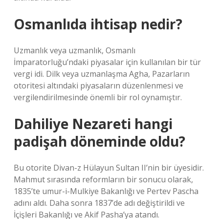
Osmanlıda ihtisap nedir?
Uzmanlık veya uzmanlık, Osmanlı
İmparatorluğu’ndaki piyasalar için kullanılan bir tür
vergi idi. Dilk veya uzmanlaşma Agha, Pazarların
otoritesi altındaki piyasaların düzenlenmesi ve
vergilendirilmesinde önemli bir rol oynamıştır.
Dahiliye Nezareti hangi
padişah döneminde oldu?
Bu otorite Divan-z Hülayun Sultan II’nin bir üyesidir.
Mahmut sırasında reformların bir sonucu olarak,
1835’te umur-i-Mulkiye Bakanlığı ve Pertev Pascha
adını aldı. Daha sonra 1837’de adı değiştirildi ve
İçişleri Bakanlığı ve Akif Pasha’ya atandı.