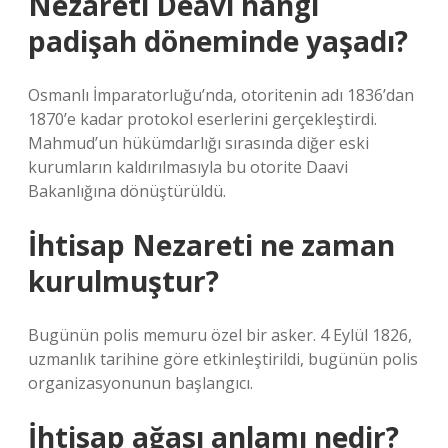
Nezareti Deavi hangi
padişah döneminde yaşadı?
Osmanlı İmparatorluğu’nda, otoritenin adı 1836’dan
1870’e kadar protokol eserlerini gerçekleştirdi.
Mahmud’un hükümdarlığı sırasında diğer eski
kurumların kaldırılmasıyla bu otorite Daavi
Bakanlığına dönüştürüldü.
İhtisap Nezareti ne zaman
kurulmuştur?
Bugünün polis memuru özel bir asker. 4 Eylül 1826,
uzmanlık tarihine göre etkinleştirildi, bugünün polis
organizasyonunun başlangıcı.
İhtisap ağası anlamı nedir?