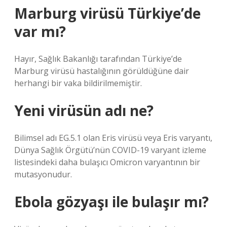
Marburg virüsü Türkiye’de
var mı?
Hayır, Sağlık Bakanlığı tarafından Türkiye’de
Marburg virüsü hastalığının görüldüğüne dair
herhangi bir vaka bildirilmemiştir.
Yeni virüsün adı ne?
Bilimsel adı EG.5.1 olan Eris virüsü veya Eris varyantı,
Dünya Sağlık Örgütü’nün COVID-19 varyant izleme
listesindeki daha bulaşıcı Omicron varyantının bir
mutasyonudur.
Ebola gözyaşı ile bulaşır mı?