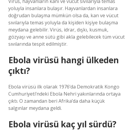
Virüs, hayvanların kanı ve vücut sıvılarıyla temas
yoluyla insanlara bulaşır. Hayvanlardan insanlara
doğrudan bulaşma mümkün olsa da, kan ve vücut
sıvılarıyla temas yoluyla da kişiden kişiye bulaşma
meydana gelebilir. Virüs, idrar, dışkı, kusmuk,
gözyaşı ve anne sütü gibi akla gelebilecek tüm vücut
sıvılarında tespit edilmiştir.
Ebola virüsü hangi ülkeden
çıktı?
Ebola virüsü ilk olarak 1976’da Demokratik Kongo
Cumhuriyeti’ndeki Ebola Nehri yakınlarında ortaya
çıktı. O zamandan beri Afrika’da daha küçük
salgınlar meydana geldi.
Ebola virüsü kaç yıl sürdü?