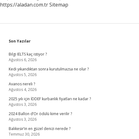
https://aladan.com.tr
Sitemap
Sidebar
Son Yazılar
Bilgi IELTS kaç istiyor ?
Ağustos 6, 2026
Kedi yıkandıktan sonra kurutulmazsa ne olur ?
Ağustos 5, 2026
Avanos nereli ?
Ağustos 4, 2026
2025 yılı için İDDEF kurbanlık fiyatları ne kadar ?
Ağustos 3, 2026
2024 Ballon d’Or ödülü kime verilir ?
Ağustos 3, 2026
Balıkesir’in en güzel denizi nerede ?
Temmuz 30, 2026