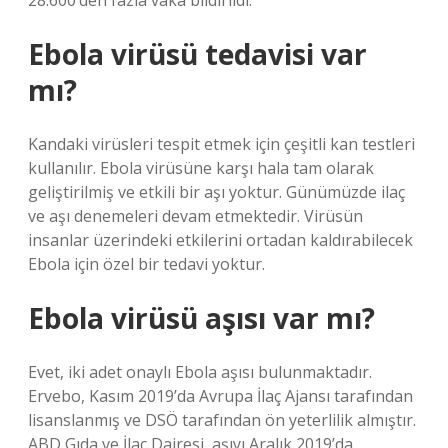
28.600’den fazla vaka bildirildi.
Ebola virüsü tedavisi var
mı?
Kandaki virüsleri tespit etmek için çeşitli kan testleri
kullanılır. Ebola virüsüne karşı hala tam olarak
geliştirilmiş ve etkili bir aşı yoktur. Günümüzde ilaç
ve aşı denemeleri devam etmektedir. Virüsün
insanlar üzerindeki etkilerini ortadan kaldırabilecek
Ebola için özel bir tedavi yoktur.
Ebola virüsü aşısı var mı?
Evet, iki adet onaylı Ebola aşısı bulunmaktadır.
Ervebo, Kasım 2019’da Avrupa İlaç Ajansı tarafından
lisanslanmış ve DSÖ tarafından ön yeterlilik almıştır.
ABD Gıda ve İlaç Dairesi, aşıyı Aralık 2019’da