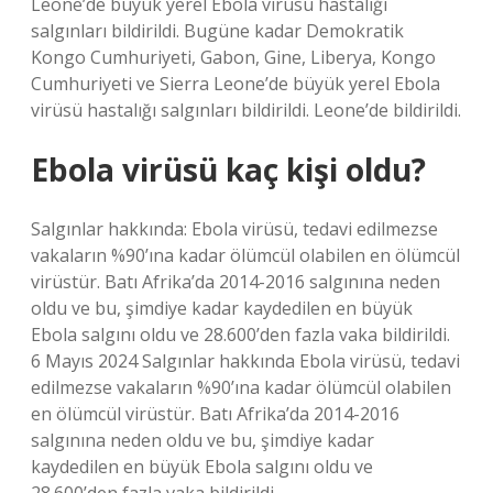
Leone’de büyük yerel Ebola virüsü hastalığı
salgınları bildirildi. Bugüne kadar Demokratik
Kongo Cumhuriyeti, Gabon, Gine, Liberya, Kongo
Cumhuriyeti ve Sierra Leone’de büyük yerel Ebola
virüsü hastalığı salgınları bildirildi. Leone’de bildirildi.
Ebola virüsü kaç kişi oldu?
Salgınlar hakkında: Ebola virüsü, tedavi edilmezse
vakaların %90’ına kadar ölümcül olabilen en ölümcül
virüstür. Batı Afrika’da 2014-2016 salgınına neden
oldu ve bu, şimdiye kadar kaydedilen en büyük
Ebola salgını oldu ve 28.600’den fazla vaka bildirildi.
6 Mayıs 2024 Salgınlar hakkında Ebola virüsü, tedavi
edilmezse vakaların %90’ına kadar ölümcül olabilen
en ölümcül virüstür. Batı Afrika’da 2014-2016
salgınına neden oldu ve bu, şimdiye kadar
kaydedilen en büyük Ebola salgını oldu ve