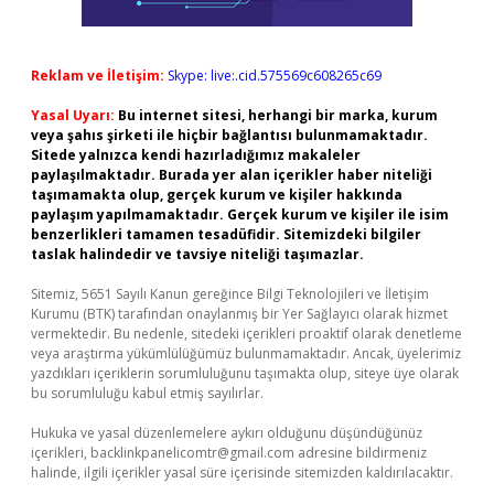
Reklam ve İletişim:
Skype: live:.cid.575569c608265c69
Yasal Uyarı:
Bu internet sitesi, herhangi bir marka, kurum
veya şahıs şirketi ile hiçbir bağlantısı bulunmamaktadır.
Sitede yalnızca kendi hazırladığımız makaleler
paylaşılmaktadır. Burada yer alan içerikler haber niteliği
taşımamakta olup, gerçek kurum ve kişiler hakkında
paylaşım yapılmamaktadır. Gerçek kurum ve kişiler ile isim
benzerlikleri tamamen tesadüfidir. Sitemizdeki bilgiler
taslak halindedir ve tavsiye niteliği taşımazlar.
Sitemiz, 5651 Sayılı Kanun gereğince Bilgi Teknolojileri ve İletişim
Kurumu (BTK) tarafından onaylanmış bir Yer Sağlayıcı olarak hizmet
vermektedir. Bu nedenle, sitedeki içerikleri proaktif olarak denetleme
veya araştırma yükümlülüğümüz bulunmamaktadır. Ancak, üyelerimiz
yazdıkları içeriklerin sorumluluğunu taşımakta olup, siteye üye olarak
bu sorumluluğu kabul etmiş sayılırlar.
Hukuka ve yasal düzenlemelere aykırı olduğunu düşündüğünüz
içerikleri,
backlinkpanelicomtr@gmail.com
adresine bildirmeniz
halinde, ilgili içerikler yasal süre içerisinde sitemizden kaldırılacaktır.