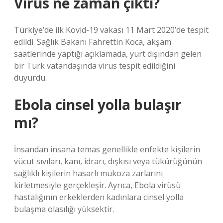
Virüs ne zaman çıktı?
Türkiye’de ilk Kovid-19 vakası 11 Mart 2020’de tespit
edildi. Sağlık Bakanı Fahrettin Koca, akşam
saatlerinde yaptığı açıklamada, yurt dışından gelen
bir Türk vatandaşında virüs tespit edildiğini
duyurdu.
Ebola cinsel yolla bulaşır
mı?
İnsandan insana temas genellikle enfekte kişilerin
vücut sıvıları, kanı, idrarı, dışkısı veya tükürüğünün
sağlıklı kişilerin hasarlı mukoza zarlarını
kirletmesiyle gerçekleşir. Ayrıca, Ebola virüsü
hastalığının erkeklerden kadınlara cinsel yolla
bulaşma olasılığı yüksektir.