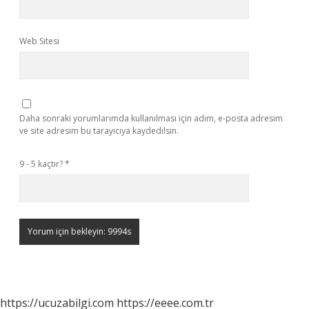
Web Sitesi
Daha sonraki yorumlarımda kullanılması için adım, e-posta adresim
ve site adresim bu tarayıcıya kaydedilsin.
9 - 5 kaçtır?
*
https://ucuzabilgi.com
https://eeee.com.tr