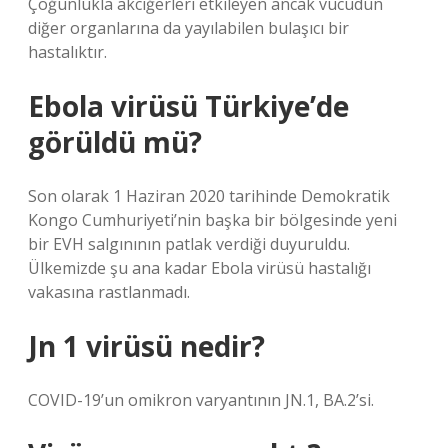
Çoğunlukla akciğerleri etkileyen ancak vücudun
diğer organlarına da yayılabilen bulaşıcı bir
hastalıktır.
Ebola virüsü Türkiye’de
görüldü mü?
Son olarak 1 Haziran 2020 tarihinde Demokratik
Kongo Cumhuriyeti’nin başka bir bölgesinde yeni
bir EVH salgınının patlak verdiği duyuruldu.
Ülkemizde şu ana kadar Ebola virüsü hastalığı
vakasına rastlanmadı.
Jn 1 virüsü nedir?
COVID-19’un omikron varyantının JN.1, BA.2’si.