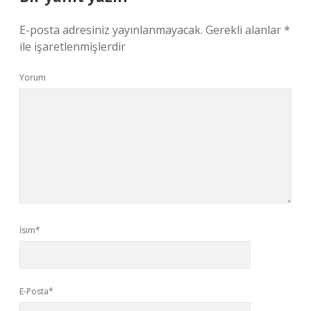
E-posta adresiniz yayınlanmayacak.
Gerekli alanlar
*
ile işaretlenmişlerdir
Yorum
İsim*
E-Posta*