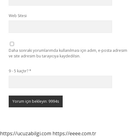
Web Sitesi
Daha sonraki yorumlarımda kullanılması için adım, e-posta adresim
ve site adresim bu tarayıcıya kaydedilsin.
9 - 5 kaçtır?
*
https://ucuzabilgi.com
https://eeee.com.tr