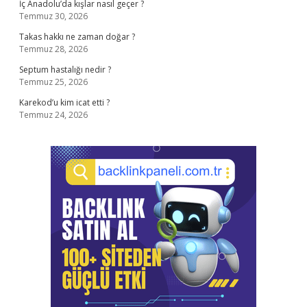
İç Anadolu’da kışlar nasıl geçer ?
Temmuz 30, 2026
Takas hakkı ne zaman doğar ?
Temmuz 28, 2026
Septum hastalığı nedir ?
Temmuz 25, 2026
Karekod’u kim icat etti ?
Temmuz 24, 2026