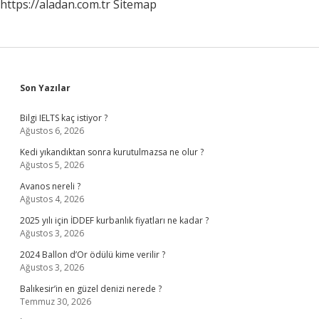
https://aladan.com.tr
Sitemap
Sidebar
Son Yazılar
Bilgi IELTS kaç istiyor ?
Ağustos 6, 2026
Kedi yıkandıktan sonra kurutulmazsa ne olur ?
Ağustos 5, 2026
Avanos nereli ?
Ağustos 4, 2026
2025 yılı için İDDEF kurbanlık fiyatları ne kadar ?
Ağustos 3, 2026
2024 Ballon d’Or ödülü kime verilir ?
Ağustos 3, 2026
Balıkesir’in en güzel denizi nerede ?
Temmuz 30, 2026