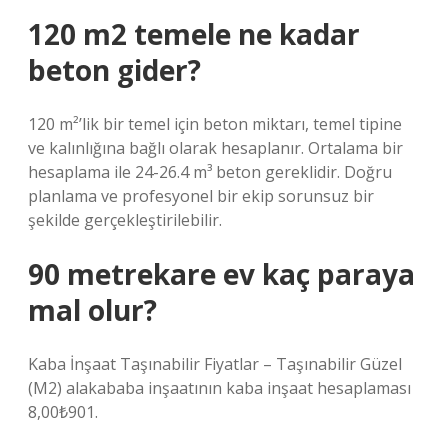
120 m2 temele ne kadar
beton gider?
120 m²’lik bir temel için beton miktarı, temel tipine
ve kalınlığına bağlı olarak hesaplanır. Ortalama bir
hesaplama ile 24-26.4 m³ beton gereklidir. Doğru
planlama ve profesyonel bir ekip sorunsuz bir
şekilde gerçekleştirilebilir.
90 metrekare ev kaç paraya
mal olur?
Kaba İnşaat Taşınabilir Fiyatlar – Taşınabilir Güzel
(M2) alakababa inşaatının kaba inşaat hesaplaması
8,00₺901.