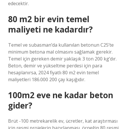
edecektir.
80 m2 bir evin temel
maliyeti ne kadardır?
Temel ve subasman’da kullanılan betonun C25’te
minimum betona mal olmasını sağlamak gerekir.
Temel için gereken demir yaklaşık 3 ton 200 kg’dır.
Beton, demir ve yükseltme perdesi için para
hesaplanırsa, 2024 fiyatlı 80 m2 evin temel
maliyetleri 186.000 200 çay kaşığıdır.
100m2 eve ne kadar beton
gider?
Brüt -100 metrekarelik ev, ücretler, kat araştırması
için resmi projelerin hazırlanması, örneğin 80 resmi