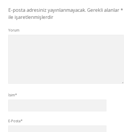
E-posta adresiniz yayınlanmayacak.
Gerekli alanlar
*
ile işaretlenmişlerdir
Yorum
İsim*
E-Posta*