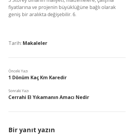
5 Storey binanın maliyeti, malzemelere, çalışma
fiyatlarına ve projenin büyüklüğüne bağlı olarak
geniş bir aralıkta değişebilir. 6.
Tarih:
Makaleler
Önceki Yazı
1 Dönüm Kaç Km Karedir
Sonraki Yazı
Cerrahi El Yıkamanın Amacı Nedir
Bir yanıt yazın