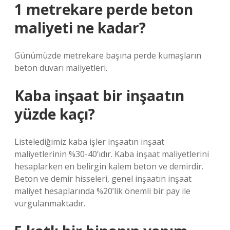
1 metrekare perde beton
maliyeti ne kadar?
Günümüzde metrekare başına perde kumaşların
beton duvarı maliyetleri.
Kaba inşaat bir inşaatın
yüzde kaçı?
Listelediğimiz kaba işler inşaatın inşaat
maliyetlerinin %30-40’ıdır. Kaba inşaat maliyetlerini
hesaplarken en belirgin kalem beton ve demirdir.
Beton ve demir hisseleri, genel inşaatın inşaat
maliyet hesaplarında %20’lik önemli bir pay ile
vurgulanmaktadır.