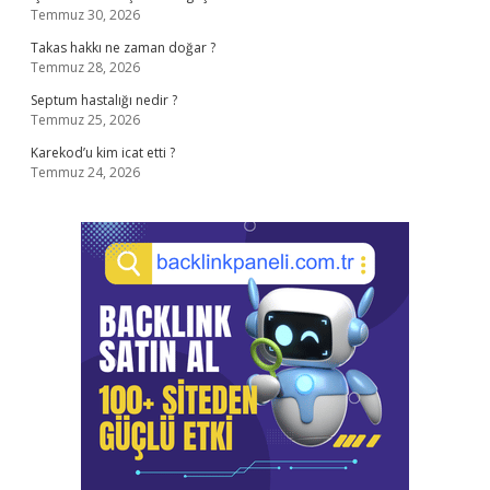
Temmuz 30, 2026
Takas hakkı ne zaman doğar ?
Temmuz 28, 2026
Septum hastalığı nedir ?
Temmuz 25, 2026
Karekod’u kim icat etti ?
Temmuz 24, 2026