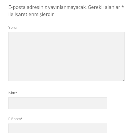
E-posta adresiniz yayınlanmayacak.
Gerekli alanlar
*
ile işaretlenmişlerdir
Yorum
İsim*
E-Posta*