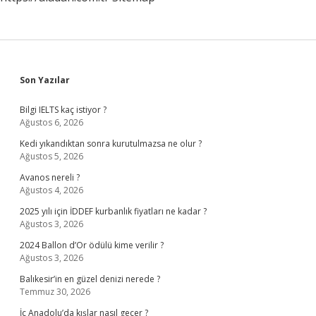
Sidebar
Son Yazılar
Bilgi IELTS kaç istiyor ?
Ağustos 6, 2026
Kedi yıkandıktan sonra kurutulmazsa ne olur ?
Ağustos 5, 2026
Avanos nereli ?
Ağustos 4, 2026
2025 yılı için İDDEF kurbanlık fiyatları ne kadar ?
Ağustos 3, 2026
2024 Ballon d’Or ödülü kime verilir ?
Ağustos 3, 2026
Balıkesir’in en güzel denizi nerede ?
Temmuz 30, 2026
İç Anadolu’da kışlar nasıl geçer ?