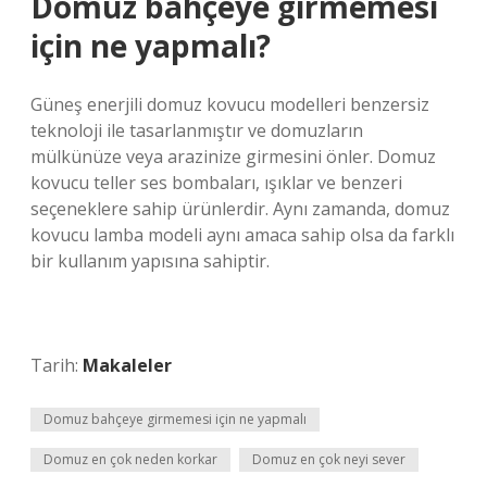
Domuz bahçeye girmemesi
için ne yapmalı?
Güneş enerjili domuz kovucu modelleri benzersiz
teknoloji ile tasarlanmıştır ve domuzların
mülkünüze veya arazinize girmesini önler. Domuz
kovucu teller ses bombaları, ışıklar ve benzeri
seçeneklere sahip ürünlerdir. Aynı zamanda, domuz
kovucu lamba modeli aynı amaca sahip olsa da farklı
bir kullanım yapısına sahiptir.
Tarih:
Makaleler
Domuz bahçeye girmemesi için ne yapmalı
Domuz en çok neden korkar
Domuz en çok neyi sever