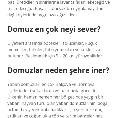
bazı üreticilerin sınırlarına lavanta fidanı ekeceğiz ve
test edeceğiz. Başarılı olursak bu uygulamayı tüm
dağ köylerinde uygulayacağız.” dedi.
Domuz en çok neyi sever?
Diyetleri arasında böcekler, solucanlar, küçük
memeliler, bitkiler, bitki yumruları ve kökleri vb.
bulunur. Beslenmek için 5 – 20 km yürüyebilirler.
Domuzlar neden şehre iner?
Yaban domuzları en çok Balçova ve Bornova
ilçelerindeki sokaklarda ve parklarda görüldü.
Ülkenin hemen hemen her bölgesinde yaygın bir
yabani hayvan türü olan yaban domuzlarının, doğal
ortamda yiyecek bulamadıkları için şehirlere göç
ettikleri ve çoğunlukla çöp ve tarım bahçelerinde