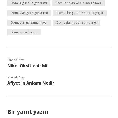
Domuz gündüz gezer mi
Domuz neyin kokusuna gelmez
Domuzlar gece görür mü
Domuzlar gündüz nerede yaşar
Domuzlar ne zaman uyur
Domuzlar neden şehre iner
Domuzu ne kaçırır
Önceki Yazı
Nikel Oksitlenir Mi
Sonraki Yazı
Afiyet In Anlamı Nedir
Bir yanıt yazın