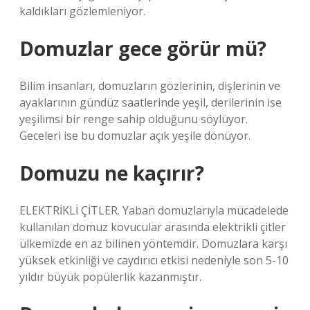
kaldıkları gözlemleniyor.
Domuzlar gece görür mü?
Bilim insanları, domuzların gözlerinin, dişlerinin ve
ayaklarının gündüz saatlerinde yeşil, derilerinin ise
yeşilimsi bir renge sahip olduğunu söylüyor.
Geceleri ise bu domuzlar açık yeşile dönüyor.
Domuzu ne kaçırır?
ELEKTRİKLİ ÇİTLER. Yaban domuzlarıyla mücadelede
kullanılan domuz kovucular arasında elektrikli çitler
ülkemizde en az bilinen yöntemdir. Domuzlara karşı
yüksek etkinliği ve caydırıcı etkisi nedeniyle son 5-10
yıldır büyük popülerlik kazanmıştır.