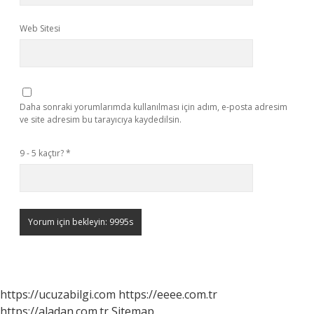
Web Sitesi
Daha sonraki yorumlarımda kullanılması için adım, e-posta adresim
ve site adresim bu tarayıcıya kaydedilsin.
9 - 5 kaçtır?
*
https://ucuzabilgi.com
https://eeee.com.tr
https://aladan.com.tr
Sitemap