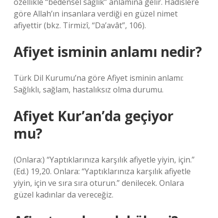
özellikle “bedensel sağlık” anlamına gelir. Hadislere
göre Allah’ın insanlara verdiği en güzel nimet
afiyettir (bkz. Tirmizî, “Da’avât”, 106).
Afiyet isminin anlamı nedir?
Türk Dil Kurumu’na göre Afiyet isminin anlamı:
Sağlıklı, sağlam, hastalıksız olma durumu.
Afiyet Kur’an’da geçiyor
mu?
(Onlara:) “Yaptıklarınıza karşılık afiyetle yiyin, için.”
(Ed.) 19,20. Onlara: “Yaptıklarınıza karşılık afiyetle
yiyin, için ve sıra sıra oturun.” denilecek. Onlara
güzel kadınlar da vereceğiz.