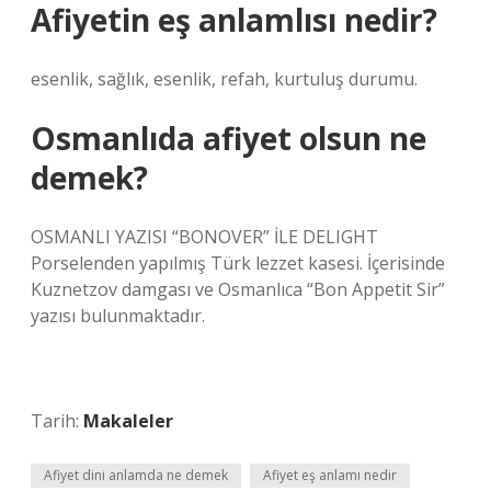
Afiyetin eş anlamlısı nedir?
esenlik, sağlık, esenlik, refah, kurtuluş durumu.
Osmanlıda afiyet olsun ne
demek?
OSMANLI YAZISI “BONOVER” İLE DELIGHT
Porselenden yapılmış Türk lezzet kasesi. İçerisinde
Kuznetzov damgası ve Osmanlıca “Bon Appetit Sir”
yazısı bulunmaktadır.
Tarih:
Makaleler
Afiyet dini anlamda ne demek
Afiyet eş anlamı nedir