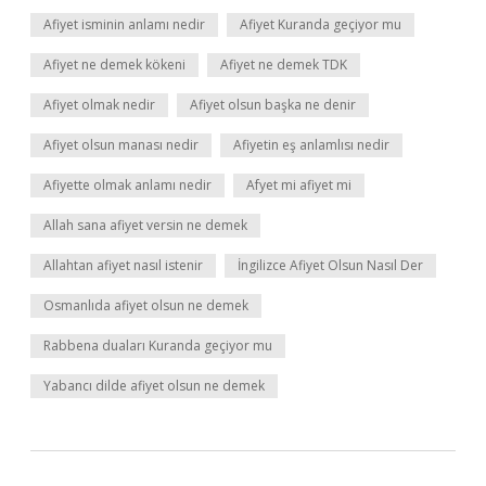
Afiyet isminin anlamı nedir
Afiyet Kuranda geçiyor mu
Afiyet ne demek kökeni
Afiyet ne demek TDK
Afiyet olmak nedir
Afiyet olsun başka ne denir
Afiyet olsun manası nedir
Afiyetin eş anlamlısı nedir
Afiyette olmak anlamı nedir
Afyet mi afiyet mi
Allah sana afiyet versin ne demek
Allahtan afiyet nasıl istenir
İngilizce Afiyet Olsun Nasıl Der
Osmanlıda afiyet olsun ne demek
Rabbena duaları Kuranda geçiyor mu
Yabancı dilde afiyet olsun ne demek