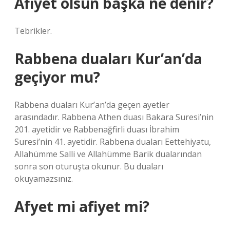
Afiyet olsun başka ne denir?
Tebrikler.
Rabbena duaları Kur’an’da
geçiyor mu?
Rabbena duaları Kur’an’da geçen ayetler
arasındadır. Rabbena Athen duası Bakara Suresi’nin
201. ayetidir ve Rabbenağfirli duası İbrahim
Suresi’nin 41. ayetidir. Rabbena duaları Eettehiyatu,
Allahümme Salli ve Allahümme Barik dualarından
sonra son oturuşta okunur. Bu duaları
okuyamazsınız.
Afyet mi afiyet mi?