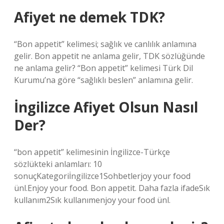
Afiyet ne demek TDK?
“Bon appetit” kelimesi; sağlık ve canlılık anlamına
gelir. Bon appetit ne anlama gelir, TDK sözlüğünde
ne anlama gelir? “Bon appetit” kelimesi Türk Dil
Kurumu’na göre “sağlıklı beslen” anlamına gelir.
İngilizce Afiyet Olsun Nasıl
Der?
“bon appetit” kelimesinin İngilizce-Türkçe
sözlükteki anlamları: 10
sonuçKategoriİngilizce1Sohbetlerjoy your food
ünl.Enjoy your food. Bon appetit. Daha fazla ifadeSık
kullanım2Sık kullanımenjoy your food ünl.