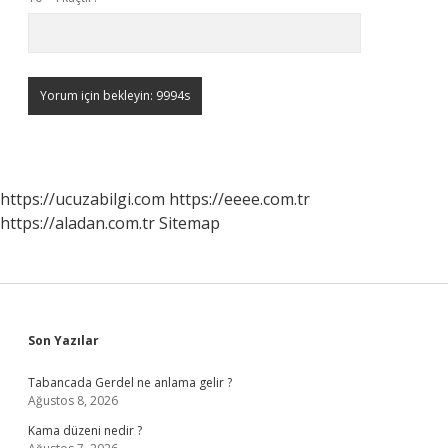
https://ucuzabilgi.com
https://eeee.com.tr
https://aladan.com.tr
Sitemap
Sidebar
Son Yazılar
Tabancada Gerdel ne anlama gelir ?
Ağustos 8, 2026
Kama düzeni nedir ?