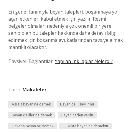
En genel tanımıyla beyan talepleri, boşanmaya yol
açan etkenleri kabul etmek için yazılır. Resmi
belgeler olmaları nedeniyle çok önemli bir yere
sahip olan bu talepler hakkında daha detaylı bilgi
edinmek için boşanma avukatlarından tavsiye almak
mantıklı olacaktır.
Tavsiyeli Bağlantılar:
Yapılan Inkılaplar Nelerdir
Tarih:
Makaleler
Asılsız beyan ne demek
Beyan delil sayılır mı
Beyan deliller ne demek
Beyan neden verilir
Davada beyan ne demek
Hukukta beyan ne demektir