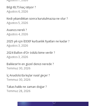
Ağustos 7, 2026
Bilgi IELTS kaç istiyor ?
Ağustos 6, 2026
Kedi yıkandıktan sonra kurutulmazsa ne olur ?
Ağustos 5, 2026
Avanos nereli ?
Ağustos 4, 2026
2025 yılı için İDDEF kurbanlık fiyatları ne kadar ?
Ağustos 3, 2026
2024 Ballon d’Or ödülü kime verilir ?
Ağustos 3, 2026
Balıkesir’in en güzel denizi nerede ?
Temmuz 30, 2026
İç Anadolu’da kışlar nasıl geçer ?
Temmuz 30, 2026
Takas hakkı ne zaman doğar ?
Temmuz 28, 2026