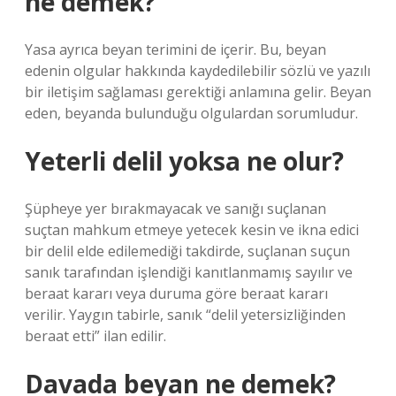
ne demek?
Yasa ayrıca beyan terimini de içerir. Bu, beyan
edenin olgular hakkında kaydedilebilir sözlü ve yazılı
bir iletişim sağlaması gerektiği anlamına gelir. Beyan
eden, beyanda bulunduğu olgulardan sorumludur.
Yeterli delil yoksa ne olur?
Şüpheye yer bırakmayacak ve sanığı suçlanan
suçtan mahkum etmeye yetecek kesin ve ikna edici
bir delil elde edilemediği takdirde, suçlanan suçun
sanık tarafından işlendiği kanıtlanmamış sayılır ve
beraat kararı veya duruma göre beraat kararı
verilir. Yaygın tabirle, sanık “delil yetersizliğinden
beraat etti” ilan edilir.
Davada beyan ne demek?