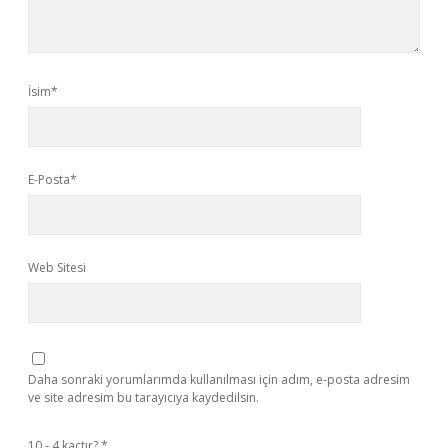
İsim*
E-Posta*
Web Sitesi
Daha sonraki yorumlarımda kullanılması için adım, e-posta adresim
ve site adresim bu tarayıcıya kaydedilsin.
10 - 4 kaçtır?
*