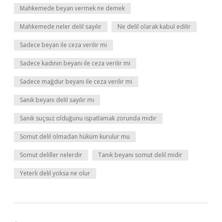
Mahkemede beyan vermek ne demek
Mahkemede neler delil sayılır
Ne delil olarak kabul edilir
Sadece beyan ile ceza verilir mi
Sadece kadının beyanı ile ceza verilir mi
Sadece mağdur beyanı ile ceza verilir mi
Sanık beyanı delil sayılır mı
Sanık suçsuz olduğunu ispatlamak zorunda mıdır
Somut delil olmadan hüküm kurulur mu
Somut deliller nelerdir
Tanık beyanı somut delil midir
Yeterli delil yoksa ne olur