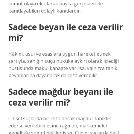
somut olaya ek olarak başka gerçekleri de
kanıtlayabilen dolaylı kanıtlardır.
Sadece beyan ile ceza verilir
mi?
Hâkim, usul ve esaslara uygun hareket etmek
şartıyla, sanığın suçu hukuka aykırı olarak işlediği
hususunda makul kanaate varırsa, yalnızca tanık
beyanlarına dayanarak da ceza verebilir.
Sadece mağdur beyanı ile
ceza verilir mi?
Cinsel suçlarda bir ceza ancak mağdur tanıklık
ederse verilebilmesine rağmen, mahkemeler
genellikle somut deliller ister. Cinsel suçlarda delil