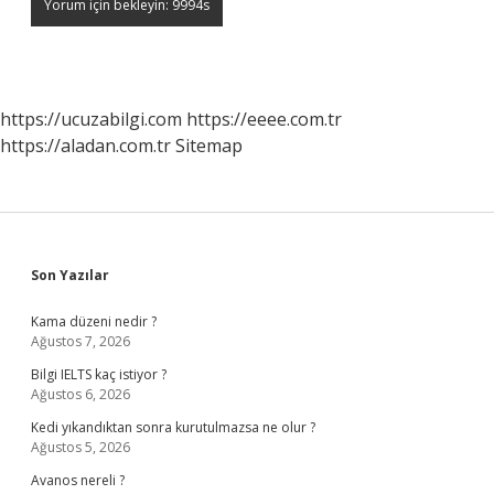
https://ucuzabilgi.com
https://eeee.com.tr
https://aladan.com.tr
Sitemap
Sidebar
Son Yazılar
Kama düzeni nedir ?
Ağustos 7, 2026
Bilgi IELTS kaç istiyor ?
Ağustos 6, 2026
Kedi yıkandıktan sonra kurutulmazsa ne olur ?
Ağustos 5, 2026
Avanos nereli ?