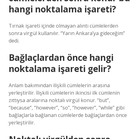
hangi noktalama işareti?
Tırnak işareti içinde olmayan alıntı cümlelerden
sonra virgül kullanılır. “Yarın Ankara’ya gideceğim”
dedi.
Bağlaçlardan önce hangi
noktalama işareti gelir?
Anlam bakımından ilişkili cümlelerin arasına
yerleştirilir. İlişkili cümlelerin ikincisi ilk cümlenin
zıttıysa aralarına noktalı virgül konur. “but”,
“because”, “however”, “so”, “however”, “while” gibi
bağlaçlarla bağlanan cümlelerde bağlaçlardan önce
yerleştirilir.