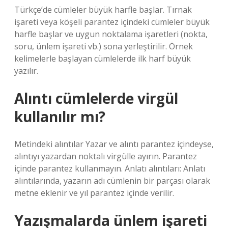
Türkçe’de cümleler büyük harfle başlar. Tırnak
işareti veya köşeli parantez içindeki cümleler büyük
harfle başlar ve uygun noktalama işaretleri (nokta,
soru, ünlem işareti vb.) sona yerleştirilir. Örnek
kelimelerle başlayan cümlelerde ilk harf büyük
yazılır.
Alıntı cümlelerde virgül
kullanılır mı?
Metindeki alıntılar Yazar ve alıntı parantez içindeyse,
alıntıyı yazardan noktalı virgülle ayırın. Parantez
içinde parantez kullanmayın. Anlatı alıntıları: Anlatı
alıntılarında, yazarın adı cümlenin bir parçası olarak
metne eklenir ve yıl parantez içinde verilir.
Yazışmalarda ünlem işareti