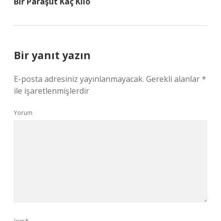
Bir Paraşüt Kaç Kilo
Bir yanıt yazın
E-posta adresiniz yayınlanmayacak.
Gerekli alanlar
*
ile işaretlenmişlerdir
Yorum