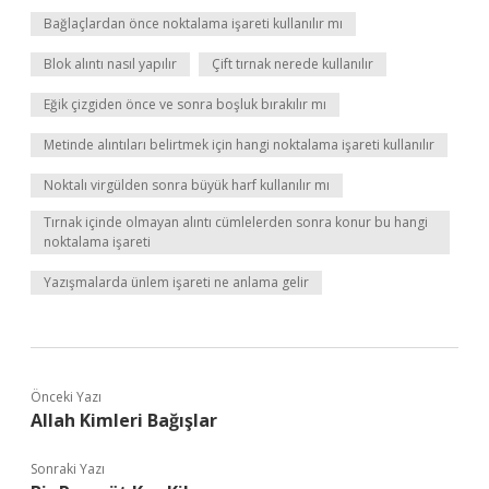
Bağlaçlardan önce noktalama işareti kullanılır mı
Blok alıntı nasıl yapılır
Çift tırnak nerede kullanılır
Eğik çizgiden önce ve sonra boşluk bırakılır mı
Metinde alıntıları belirtmek için hangi noktalama işareti kullanılır
Noktalı virgülden sonra büyük harf kullanılır mı
Tırnak içinde olmayan alıntı cümlelerden sonra konur bu hangi
noktalama işareti
Yazışmalarda ünlem işareti ne anlama gelir
Önceki Yazı
Allah Kimleri Bağışlar
Sonraki Yazı