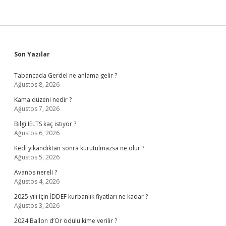
Sidebar
Son Yazılar
Tabancada Gerdel ne anlama gelir ?
Ağustos 8, 2026
Kama düzeni nedir ?
Ağustos 7, 2026
Bilgi IELTS kaç istiyor ?
Ağustos 6, 2026
Kedi yıkandıktan sonra kurutulmazsa ne olur ?
Ağustos 5, 2026
Avanos nereli ?
Ağustos 4, 2026
2025 yılı için İDDEF kurbanlık fiyatları ne kadar ?
Ağustos 3, 2026
2024 Ballon d’Or ödülü kime verilir ?