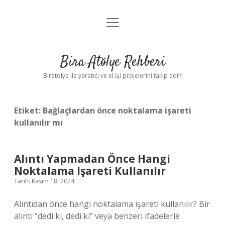
menüyü
Anasayfa
aç
Gizlilik Politikası
Bira Atölye Rehberi
Yasal Uyarı
Biratolye ile yaratıcı ve el işi projelerini takip edin
Etiket:
Bağlaçlardan önce noktalama işareti
kullanılır mı
Alıntı Yapmadan Önce Hangi
Noktalama Işareti Kullanılır
Tarih: Kasım 18, 2024
Alıntıdan önce hangi noktalama işareti kullanılır? Bir
alıntı “dedi ki, dedi ki” veya benzeri ifadelerle