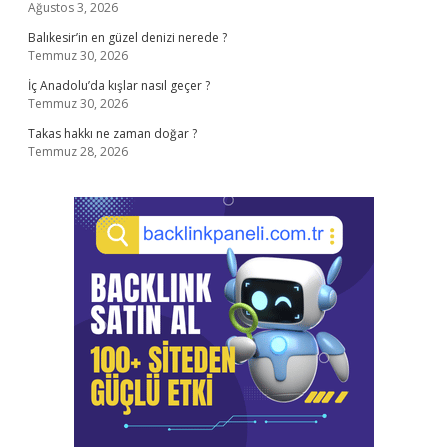
Ağustos 3, 2026
Balıkesir’in en güzel denizi nerede ?
Temmuz 30, 2026
İç Anadolu’da kışlar nasıl geçer ?
Temmuz 30, 2026
Takas hakkı ne zaman doğar ?
Temmuz 28, 2026