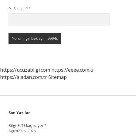
9 - 5 kaçtır?
*
https://ucuzabilgi.com
https://eeee.com.tr
https://aladan.com.tr
Sitemap
Sidebar
Son Yazılar
Bilgi IELTS kaç istiyor ?
Ağustos 6, 2026