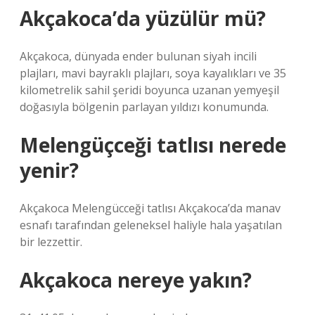
Akçakoca’da yüzülür mü?
Akçakoca, dünyada ender bulunan siyah incili
plajları, mavi bayraklı plajları, soya kayalıkları ve 35
kilometrelik sahil şeridi boyunca uzanan yemyeşil
doğasıyla bölgenin parlayan yıldızı konumunda.
Melengüçceği tatlısı nerede
yenir?
Akçakoca Melengücceği tatlısı Akçakoca’da manav
esnafı tarafından geleneksel haliyle hala yaşatılan
bir lezzettir.
Akçakoca nereye yakın?