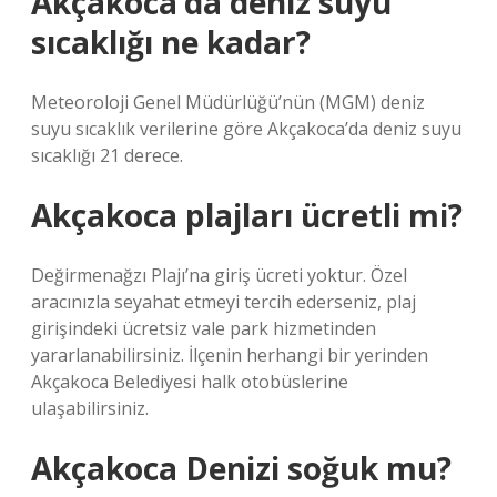
Akçakoca’da deniz suyu
sıcaklığı ne kadar?
Meteoroloji Genel Müdürlüğü’nün (MGM) deniz
suyu sıcaklık verilerine göre Akçakoca’da deniz suyu
sıcaklığı 21 derece.
Akçakoca plajları ücretli mi?
Değirmenağzı Plajı’na giriş ücreti yoktur. Özel
aracınızla seyahat etmeyi tercih ederseniz, plaj
girişindeki ücretsiz vale park hizmetinden
yararlanabilirsiniz. İlçenin herhangi bir yerinden
Akçakoca Belediyesi halk otobüslerine
ulaşabilirsiniz.
Akçakoca Denizi soğuk mu?