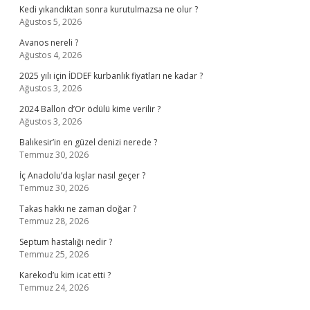
Kedi yıkandıktan sonra kurutulmazsa ne olur ?
Ağustos 5, 2026
Avanos nereli ?
Ağustos 4, 2026
2025 yılı için İDDEF kurbanlık fiyatları ne kadar ?
Ağustos 3, 2026
2024 Ballon d’Or ödülü kime verilir ?
Ağustos 3, 2026
Balıkesir’in en güzel denizi nerede ?
Temmuz 30, 2026
İç Anadolu’da kışlar nasıl geçer ?
Temmuz 30, 2026
Takas hakkı ne zaman doğar ?
Temmuz 28, 2026
Septum hastalığı nedir ?
Temmuz 25, 2026
Karekod’u kim icat etti ?
Temmuz 24, 2026