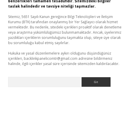
benzerlikleri tamamen tesadüfidir. Sitemizdeki bilgiler
taslak halindedir ve tavsiye niteliği taşımazlar.
Sitemiz, 5651 Sayılı Kanun gereğince Bilgi Teknolojileri ve İletişim
Kurumu (BTK) tarafından onaylanmış bir Yer Sağlayıcı olarak hizmet
vermektedir. Bu nedenle, sitedeki içerikleri proaktif olarak denetleme
veya araştırma yükümlülüğümüz bulunmamaktadır. Ancak, üyelerimiz
yazdıkları içeriklerin sorumluluğunu taşımakta olup, siteye üye olarak
bu sorumluluğu kabul etmiş sayılırlar.
Hukuka ve yasal düzenlemelere aykırı olduğunu düşündüğünüz
içerikleri,
backlinkpanelicomtr@gmail.com
adresine bildirmeniz
halinde, ilgili içerikler yasal süre içerisinde sitemizden kaldırılacaktır.
Arama