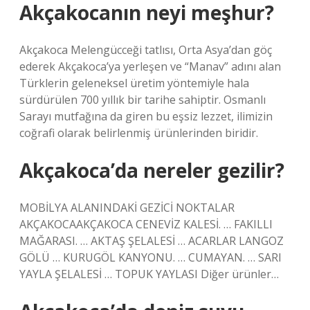
Akçakocanın neyi meşhur?
Akçakoca Melengücceği tatlısı, Orta Asya’dan göç
ederek Akçakoca’ya yerleşen ve “Manav” adını alan
Türklerin geleneksel üretim yöntemiyle hala
sürdürülen 700 yıllık bir tarihe sahiptir. Osmanlı
Sarayı mutfağına da giren bu eşsiz lezzet, ilimizin
coğrafi olarak belirlenmiş ürünlerinden biridir.
Akçakoca’da nereler gezilir?
MOBİLYA ALANINDAKİ GEZİCİ NOKTALAR
AKÇAKOCAAKÇAKOCA CENEVİZ KALESİ. … FAKILLI
MAĞARASI. … AKTAŞ ŞELALESİ … ACARLAR LANGOZ
GÖLÜ … KURUGÖL KANYONU. … CUMAYAN. … SARI
YAYLA ŞELALESİ … TOPUK YAYLASI Diğer ürünler…