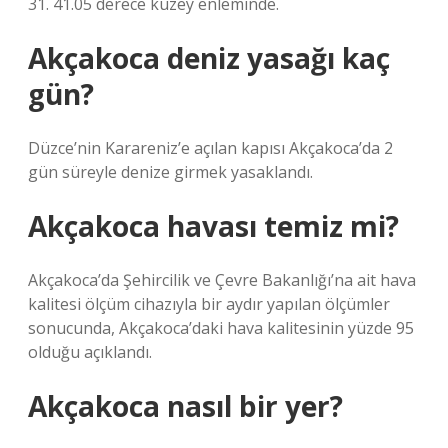
31. 41.05 derece kuzey enleminde.
Akçakoca deniz yasağı kaç
gün?
Düzce’nin Karareniz’e açılan kapısı Akçakoca’da 2
gün süreyle denize girmek yasaklandı.
Akçakoca havası temiz mi?
Akçakoca’da Şehircilik ve Çevre Bakanlığı’na ait hava
kalitesi ölçüm cihazıyla bir aydır yapılan ölçümler
sonucunda, Akçakoca’daki hava kalitesinin yüzde 95
olduğu açıklandı.
Akçakoca nasıl bir yer?