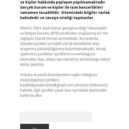
ve kişiler hakkında paylaşım yapılmamaktadır.
Gerçek kurum ve kişiler ile isim benzerlikleri
tamamen tesadüfidir. Sitemizdeki bilgiler taslak
halindedir ve tavsiye niteliği taşımazlar.
Sitemiz, 5651 Sayılı Kanun gereğince Bilgi Teknolojileri
ve İletişim Kurumu (BTK) tarafından onaylanmış bir Yer
Sağlayıcı olarak hizmet vermektedir. Bu nedenle,
sitedeki içerikleri proaktif olarak denetleme veya
araştırma yükümlülüğümüz bulunmamaktadır. Ancak,
üyelerimiz yazdıkları içeriklerin sorumluluğunu
taşımakta olup, siteye üye olarak bu sorumluluğu kabul
etmiş sayılırlar.
Hukuka ve yasal düzenlemelere aykırı olduğunu
düşündüğünüz içerikleri,
backlinkpanelicomtr@gmail.com
adresine bildirmeniz
halinde, ilgili içerikler yasal süre içerisinde sitemizden
kaldırılacaktır.
Arama