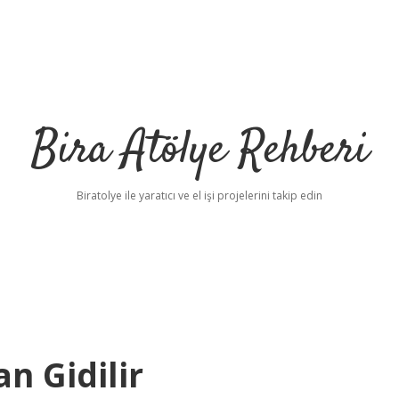
Bira Atölye Rehberi
Biratolye ile yaratıcı ve el işi projelerini takip edin
 Gidilir