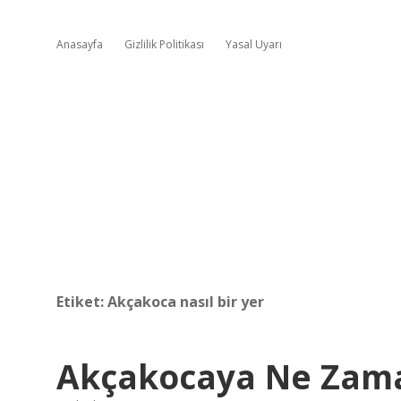
Anasayfa
Gizlilik Politikası
Yasal Uyarı
Etiket:
Akçakoca nasıl bir yer
Akçakocaya Ne Zaman