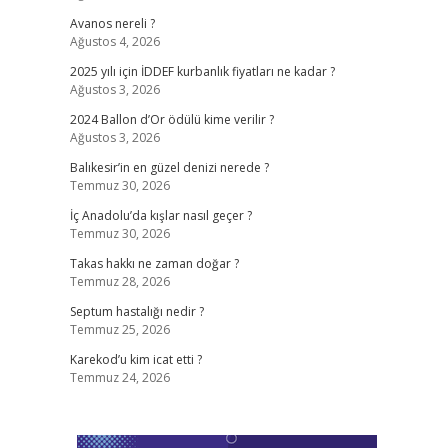
Avanos nereli ?
Ağustos 4, 2026
2025 yılı için İDDEF kurbanlık fiyatları ne kadar ?
Ağustos 3, 2026
2024 Ballon d’Or ödülü kime verilir ?
Ağustos 3, 2026
Balıkesir’in en güzel denizi nerede ?
Temmuz 30, 2026
İç Anadolu’da kışlar nasıl geçer ?
Temmuz 30, 2026
Takas hakkı ne zaman doğar ?
Temmuz 28, 2026
Septum hastalığı nedir ?
Temmuz 25, 2026
Karekod’u kim icat etti ?
Temmuz 24, 2026