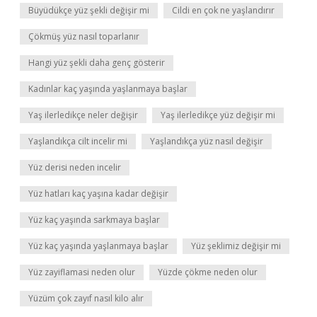
Büyüdükçe yüz şekli değişir mi
Cildi en çok ne yaşlandırır
Çökmüş yüz nasıl toparlanır
Hangi yüz şekli daha genç gösterir
Kadınlar kaç yaşında yaşlanmaya başlar
Yaş ilerledikçe neler değişir
Yaş ilerledikçe yüz değişir mi
Yaşlandıkça cilt incelir mi
Yaşlandıkça yüz nasıl değişir
Yüz derisi neden incelir
Yüz hatları kaç yaşına kadar değişir
Yüz kaç yaşında sarkmaya başlar
Yüz kaç yaşında yaşlanmaya başlar
Yüz şeklimiz değişir mi
Yüz zayiflamasi neden olur
Yüzde çökme neden olur
Yüzüm çok zayıf nasıl kilo alır