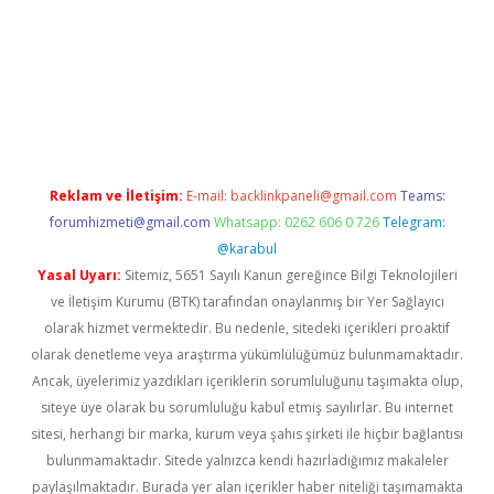
Reklam ve İletişim:
E-mail:
backlinkpaneli@gmail.com
Teams:
forumhizmeti@gmail.com
Whatsapp: 0262 606 0 726
Telegram:
@karabul
Yasal Uyarı:
Sitemiz, 5651 Sayılı Kanun gereğince Bilgi Teknolojileri
ve İletişim Kurumu (BTK) tarafından onaylanmış bir Yer Sağlayıcı
olarak hizmet vermektedir. Bu nedenle, sitedeki içerikleri proaktif
olarak denetleme veya araştırma yükümlülüğümüz bulunmamaktadır.
Ancak, üyelerimiz yazdıkları içeriklerin sorumluluğunu taşımakta olup,
siteye üye olarak bu sorumluluğu kabul etmiş sayılırlar. Bu internet
sitesi, herhangi bir marka, kurum veya şahıs şirketi ile hiçbir bağlantısı
bulunmamaktadır. Sitede yalnızca kendi hazırladığımız makaleler
paylaşılmaktadır. Burada yer alan içerikler haber niteliği taşımamakta