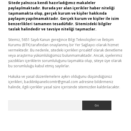
Sitede yalnızca kendi hazırladığımız makaleler
paylaşılmaktadır. Burada yer alan içerikler haber niteliği
taşımamakta olup, gerçek kurum ve kişiler hakkında
paylaşım yapılmamaktadır. Gerçek kurum ve kişiler ile isim
benzerlikleri tamamen tesadüfidir. Sitemizdeki bilgiler
taslak halindedir ve tavsiye niteliği taşımazlar.
Sitemiz, 5651 Sayılı Kanun gereğince Bilgi Teknolojileri ve İletişim
Kurumu (BTK) tarafından onaylanmış bir Yer Sağlayıcı olarak hizmet
vermektedir. Bu nedenle, sitedeki içerikleri proaktif olarak denetleme
veya araştırma yükümlülüğümüz bulunmamaktadır. Ancak, üyelerimiz
yazdıkları içeriklerin sorumluluğunu taşımakta olup, siteye üye olarak
bu sorumluluğu kabul etmiş sayılırlar.
Hukuka ve yasal düzenlemelere aykırı olduğunu düşündüğünüz
içerikleri,
backlinkpanelicomtr@gmail.com
adresine bildirmeniz
halinde, ilgili içerikler yasal süre içerisinde sitemizden kaldırılacaktır.
Arama