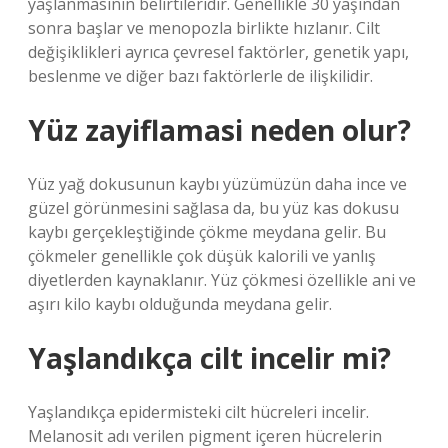
yaşlanmasının belirtileridir. Genellikle 30 yaşından
sonra başlar ve menopozla birlikte hızlanır. Cilt
değişiklikleri ayrıca çevresel faktörler, genetik yapı,
beslenme ve diğer bazı faktörlerle de ilişkilidir.
Yüz zayiflamasi neden olur?
Yüz yağ dokusunun kaybı yüzümüzün daha ince ve
güzel görünmesini sağlasa da, bu yüz kas dokusu
kaybı gerçekleştiğinde çökme meydana gelir. Bu
çökmeler genellikle çok düşük kalorili ve yanlış
diyetlerden kaynaklanır. Yüz çökmesi özellikle ani ve
aşırı kilo kaybı olduğunda meydana gelir.
Yaşlandıkça cilt incelir mi?
Yaşlandıkça epidermisteki cilt hücreleri incelir.
Melanosit adı verilen pigment içeren hücrelerin