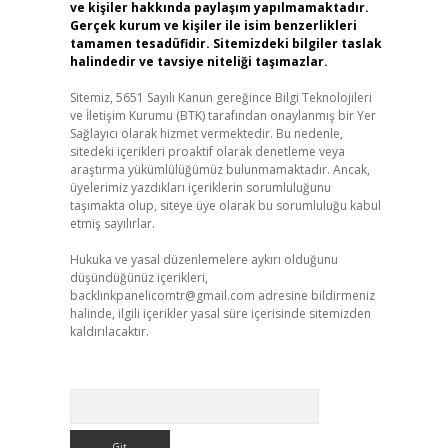
ve kişiler hakkında paylaşım yapılmamaktadır.
Gerçek kurum ve kişiler ile isim benzerlikleri
tamamen tesadüfidir. Sitemizdeki bilgiler taslak
halindedir ve tavsiye niteliği taşımazlar.
Sitemiz, 5651 Sayılı Kanun gereğince Bilgi Teknolojileri
ve İletişim Kurumu (BTK) tarafından onaylanmış bir Yer
Sağlayıcı olarak hizmet vermektedir. Bu nedenle,
sitedeki içerikleri proaktif olarak denetleme veya
araştırma yükümlülüğümüz bulunmamaktadır. Ancak,
üyelerimiz yazdıkları içeriklerin sorumluluğunu
taşımakta olup, siteye üye olarak bu sorumluluğu kabul
etmiş sayılırlar.
Hukuka ve yasal düzenlemelere aykırı olduğunu
düşündüğünüz içerikleri,
backlinkpanelicomtr@gmail.com
adresine bildirmeniz
halinde, ilgili içerikler yasal süre içerisinde sitemizden
kaldırılacaktır.
Arama