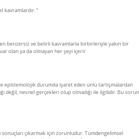
el kavramlardır. ”
en benzersiz ve belirli kavramlarla birbirleriyle yakın bir
 var olan ya da olmayan her şeyi içerir.
 ve epistemolojik durumda işaret eden ünlü tartışmalardan
 değil, nesnel gerçekleri olup olmadığı ile ilgilidir. Bu sorun
li sonuçları çıkarmak için zorunludur. Tümdengelimsel