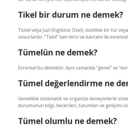
Tikel bir durum ne demek?
Tickel veya Juzi (İngilizce: Özel), özellikle bir tür ve
unsurlardır. “Tekil” tam tersi ve kavramı ile evrensel
Tümelün ne demek?
Evrensel bu demektir. Aynı zamanda “genel” ve “evre
Tümel değerlendirme ne d
Genellikle sistematik ve organize deneyimlerle sist
durumunun bilgi, becerileri, tutumları ve gelişimi ol
Tümel olumlu ne demek?