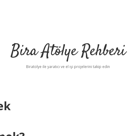
Bira Atölye Rehberi
Biratolye ile yaratıcı ve el işi projelerini takip edin
ek