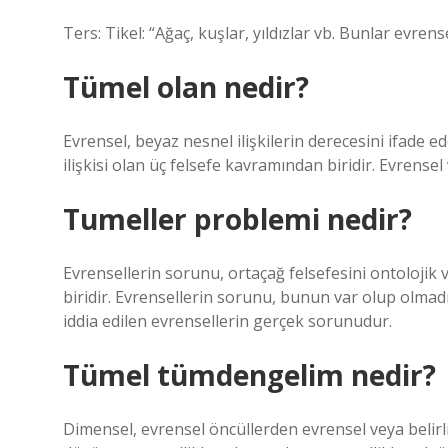
Ters: Tikel: “Ağaç, kuşlar, yıldızlar vb. Bunlar evrens
Tümel olan nedir?
Evrensel, beyaz nesnel ilişkilerin derecesini ifade ed
ilişkisi olan üç felsefe kavramından biridir. Evrensel
Tumeller problemi nedir?
Evrensellerin sorunu, ortaçağ felsefesini ontolojik
biridir. Evrensellerin sorunu, bunun var olup olmadığı
iddia edilen evrensellerin gerçek sorunudur.
Tümel tümdengelim nedir?
Dimensel, evrensel öncüllerden evrensel veya belir