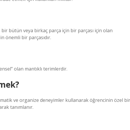
ya bir bütün veya birkaç parça için bir parçası için olan
in önemli bir parçasıdır.
nsel” olan mantıklı terimlerdir.
emek?
ematik ve organize deneyimler kullanarak öğrencinin özel bi
arak tanımlanır.