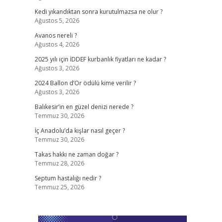
Kedi yıkandıktan sonra kurutulmazsa ne olur ?
Ağustos 5, 2026
Avanos nereli ?
Ağustos 4, 2026
2025 yılı için İDDEF kurbanlık fiyatları ne kadar ?
Ağustos 3, 2026
2024 Ballon d’Or ödülü kime verilir ?
Ağustos 3, 2026
Balıkesir’in en güzel denizi nerede ?
Temmuz 30, 2026
İç Anadolu’da kışlar nasıl geçer ?
Temmuz 30, 2026
Takas hakkı ne zaman doğar ?
Temmuz 28, 2026
Septum hastalığı nedir ?
Temmuz 25, 2026