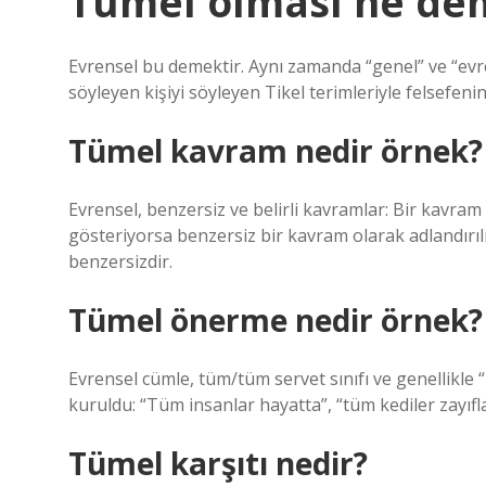
Tümel olması ne de
Evrensel bu demektir. Aynı zamanda “genel” ve “evren
söyleyen kişiyi söyleyen Tikel terimleriyle felsefeni
Tümel kavram nedir örnek?
Evrensel, benzersiz ve belirli kavramlar: Bir kavram 
gösteriyorsa benzersiz bir kavram olarak adlandırılı
benzersizdir.
Tümel önerme nedir örnek?
Evrensel cümle, tüm/tüm servet sınıfı ve genellikle “h
kuruldu: “Tüm insanlar hayatta”, “tüm kediler zayıflad
Tümel karşıtı nedir?