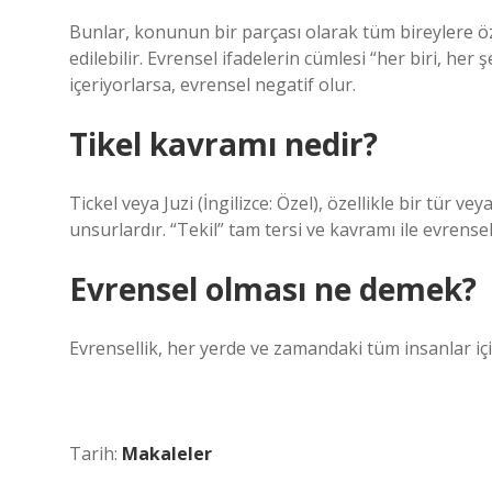
Bunlar, konunun bir parçası olarak tüm bireylere özg
edilebilir. Evrensel ifadelerin cümlesi “her biri, her ş
içeriyorlarsa, evrensel negatif olur.
Tikel kavramı nedir?
Tickel veya Juzi (İngilizce: Özel), özellikle bir tür ve
unsurlardır. “Tekil” tam tersi ve kavramı ile evrensel
Evrensel olması ne demek?
Evrensellik, her yerde ve zamandaki tüm insanlar için 
Tarih:
Makaleler