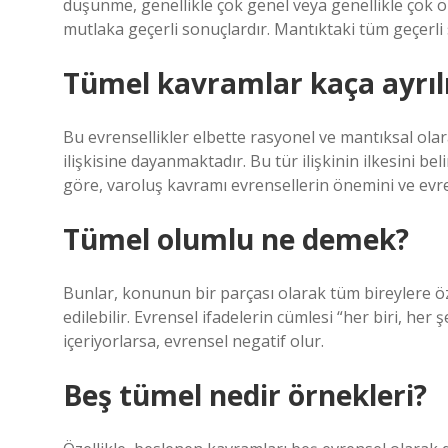
düşünme, genellikle çok genel veya genellikle çok 
mutlaka geçerli sonuçlardır. Mantıktaki tüm geçerl
Tümel kavramlar kaça ayrıl
Bu evrensellikler elbette rasyonel ve mantıksal olarak
ilişkisine dayanmaktadır. Bu tür ilişkinin ilkesini be
göre, varoluş kavramı evrensellerin önemini ve evrense
Tümel olumlu ne demek?
Bunlar, konunun bir parçası olarak tüm bireylere özg
edilebilir. Evrensel ifadelerin cümlesi “her biri, her ş
içeriyorlarsa, evrensel negatif olur.
Beş tümel nedir örnekleri?