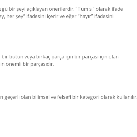
ü bir şeyi açıklayan önerilerdir. “Tüm s.” olarak ifade
ey, her şey” ifadesini içerir ve eğer “hayır” ifadesini
ya bir bütün veya birkaç parça için bir parçası için olan
in önemli bir parçasıdır.
geçerli olan bilimsel ve felsefi bir kategori olarak kullanılır