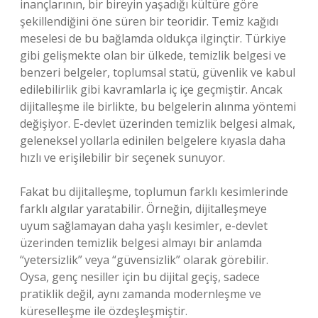
inançlarının, bir bireyin yaşadığı kültüre göre
şekillendiğini öne süren bir teoridir. Temiz kağıdı
meselesi de bu bağlamda oldukça ilginçtir. Türkiye
gibi gelişmekte olan bir ülkede, temizlik belgesi ve
benzeri belgeler, toplumsal statü, güvenlik ve kabul
edilebilirlik gibi kavramlarla iç içe geçmiştir. Ancak
dijitalleşme ile birlikte, bu belgelerin alınma yöntemi
değişiyor. E-devlet üzerinden temizlik belgesi almak,
geleneksel yollarla edinilen belgelere kıyasla daha
hızlı ve erişilebilir bir seçenek sunuyor.
Fakat bu dijitalleşme, toplumun farklı kesimlerinde
farklı algılar yaratabilir. Örneğin, dijitalleşmeye
uyum sağlamayan daha yaşlı kesimler, e-devlet
üzerinden temizlik belgesi almayı bir anlamda
“yetersizlik” veya “güvensizlik” olarak görebilir.
Oysa, genç nesiller için bu dijital geçiş, sadece
pratiklik değil, aynı zamanda modernleşme ve
küreselleşme ile özdeşleşmiştir.