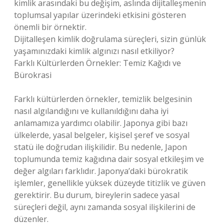
kimlik arasındaki bu değişim, aslında dijitalleşmenin
toplumsal yapılar üzerindeki etkisini gösteren
önemli bir örnektir.
Dijitalleşen kimlik doğrulama süreçleri, sizin günlük
yaşamınızdaki kimlik algınızı nasıl etkiliyor?
Farklı Kültürlerden Örnekler: Temiz Kağıdı ve
Bürokrasi
Farklı kültürlerden örnekler, temizlik belgesinin
nasıl algılandığını ve kullanıldığını daha iyi
anlamamıza yardımcı olabilir. Japonya gibi bazı
ülkelerde, yasal belgeler, kişisel şeref ve sosyal
statü ile doğrudan ilişkilidir. Bu nedenle, Japon
toplumunda temiz kağıdına dair sosyal etkileşim ve
değer algıları farklıdır. Japonya’daki bürokratik
işlemler, genellikle yüksek düzeyde titizlik ve güven
gerektirir. Bu durum, bireylerin sadece yasal
süreçleri değil, aynı zamanda sosyal ilişkilerini de
düzenler.