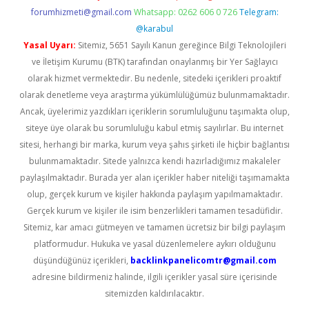
forumhizmeti@gmail.com
Whatsapp: 0262 606 0 726
Telegram:
@karabul
Yasal Uyarı:
Sitemiz, 5651 Sayılı Kanun gereğince Bilgi Teknolojileri
ve İletişim Kurumu (BTK) tarafından onaylanmış bir Yer Sağlayıcı
olarak hizmet vermektedir. Bu nedenle, sitedeki içerikleri proaktif
olarak denetleme veya araştırma yükümlülüğümüz bulunmamaktadır.
Ancak, üyelerimiz yazdıkları içeriklerin sorumluluğunu taşımakta olup,
siteye üye olarak bu sorumluluğu kabul etmiş sayılırlar. Bu internet
sitesi, herhangi bir marka, kurum veya şahıs şirketi ile hiçbir bağlantısı
bulunmamaktadır. Sitede yalnızca kendi hazırladığımız makaleler
paylaşılmaktadır. Burada yer alan içerikler haber niteliği taşımamakta
olup, gerçek kurum ve kişiler hakkında paylaşım yapılmamaktadır.
Gerçek kurum ve kişiler ile isim benzerlikleri tamamen tesadüfidir.
Sitemiz, kar amacı gütmeyen ve tamamen ücretsiz bir bilgi paylaşım
platformudur. Hukuka ve yasal düzenlemelere aykırı olduğunu
düşündüğünüz içerikleri,
backlinkpanelicomtr@gmail.com
adresine bildirmeniz halinde, ilgili içerikler yasal süre içerisinde
sitemizden kaldırılacaktır.