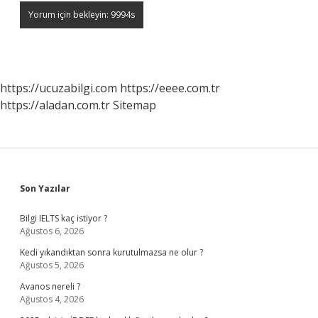
https://ucuzabilgi.com
https://eeee.com.tr
https://aladan.com.tr
Sitemap
Sidebar
Son Yazılar
Bilgi IELTS kaç istiyor ?
Ağustos 6, 2026
Kedi yıkandıktan sonra kurutulmazsa ne olur ?
Ağustos 5, 2026
Avanos nereli ?
Ağustos 4, 2026