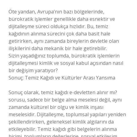
Öte yandan, Avrupa’nın bazı bölgelerinde,
bürokratik işlemler genellikle daha esnektir ve
dijitalleşme süreci oldukça hızlıdır. Bu, temiz
kağıdının alınma sürecini çok daha basit hale
getirirken, aynı zamanda bireylerin devletle olan
ilişkilerini daha mekanik bir hale getirebilir.
Sizin yaşadığınız toplumda, bürokratik işlemlerin
dijitalleşmesi kimlik ve sosyal kabul açısından nasıl
bir değişim yaratıyor?
Sonuç: Temiz Kağıdı ve Kültürler Arası Yansıma
Sonuç olarak, temiz kağıdı e-devletten alınır mı?
sorusu, sadece bir belge alma meselesi değil, aynı
zamanda kültürel bir olgu ve kimlik inşası
meselesidir. Dijitalleşme, toplumsal yapıları yeniden
şekillendirirken, geleneksel kimlik algılarını da
etkileyebilir. Temiz kağıdı gibi belgelerin alınma
biçimi, toplumların değerlerine, sosyal etkileşim