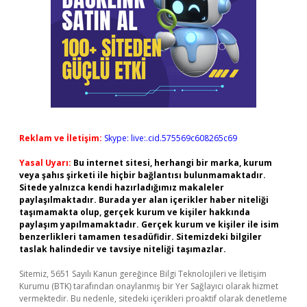
Reklam ve İletişim:
Skype: live:.cid.575569c608265c69
Yasal Uyarı:
Bu internet sitesi, herhangi bir marka, kurum
veya şahıs şirketi ile hiçbir bağlantısı bulunmamaktadır.
Sitede yalnızca kendi hazırladığımız makaleler
paylaşılmaktadır. Burada yer alan içerikler haber niteliği
taşımamakta olup, gerçek kurum ve kişiler hakkında
paylaşım yapılmamaktadır. Gerçek kurum ve kişiler ile isim
benzerlikleri tamamen tesadüfidir. Sitemizdeki bilgiler
taslak halindedir ve tavsiye niteliği taşımazlar.
Sitemiz, 5651 Sayılı Kanun gereğince Bilgi Teknolojileri ve İletişim
Kurumu (BTK) tarafından onaylanmış bir Yer Sağlayıcı olarak hizmet
vermektedir. Bu nedenle, sitedeki içerikleri proaktif olarak denetleme