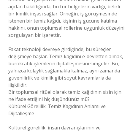
açıdan bakıldığında, bu tür belgelerin varlığı, belirli
bir kimlik inşası sağlar. Örneğin, iş görüşmesinde
istenen bir temiz kağıdı, kişinin iş gücüne katılma
hakkını, onun toplumsal rollerine uygunluk düzeyini
sorgulayan bir işarettir.
Fakat teknoloji devreye girdiğinde, bu süreçler
değişmeye başlar. Temiz kağıdını e-devletten almak,
bürokratik işlemlerin dijitalleşmesini simgeler. Bu,
yalnızca kolaylık sağlamakla kalmaz, aynı zamanda
güvenilirlik ve kimlik gibi soyut kavramlarla da
ilişkilidir.
Bir toplumsal ritüel olarak temiz kağıdının sizin için
ne ifade ettiğini hiç düşündünüz mü?
Kültürel Görelilik: Temiz Kağıdının Anlamı ve
Dijitalleşme
Kültürel görelilik, insan davranışlarının ve