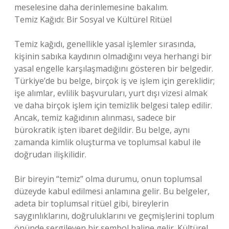
meselesine daha derinlemesine bakalım.
Temiz Kağıdı: Bir Sosyal ve Kültürel Ritüel
Temiz kağıdı, genellikle yasal işlemler sırasında,
kişinin sabıka kaydının olmadığını veya herhangi bir
yasal engelle karşılaşmadığını gösteren bir belgedir.
Türkiye’de bu belge, birçok iş ve işlem için gereklidir;
işe alımlar, evlilik başvuruları, yurt dışı vizesi almak
ve daha birçok işlem için temizlik belgesi talep edilir.
Ancak, temiz kağıdının alınması, sadece bir
bürokratik işten ibaret değildir. Bu belge, aynı
zamanda kimlik oluşturma ve toplumsal kabul ile
doğrudan ilişkilidir.
Bir bireyin “temiz” olma durumu, onun toplumsal
düzeyde kabul edilmesi anlamına gelir. Bu belgeler,
adeta bir toplumsal ritüel gibi, bireylerin
saygınlıklarını, doğruluklarını ve geçmişlerini toplum
önünde sergileyen bir sembol haline gelir. Kültürel