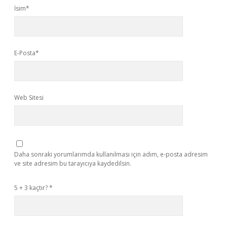
İsim*
E-Posta*
Web Sitesi
Daha sonraki yorumlarımda kullanılması için adım, e-posta adresim
ve site adresim bu tarayıcıya kaydedilsin.
5 + 3 kaçtır?
*