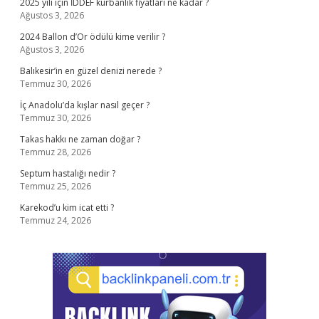
2025 yılı için İDDEF kurbanlık fiyatları ne kadar ?
Ağustos 3, 2026
2024 Ballon d’Or ödülü kime verilir ?
Ağustos 3, 2026
Balıkesir’in en güzel denizi nerede ?
Temmuz 30, 2026
İç Anadolu’da kışlar nasıl geçer ?
Temmuz 30, 2026
Takas hakkı ne zaman doğar ?
Temmuz 28, 2026
Septum hastalığı nedir ?
Temmuz 25, 2026
Karekod’u kim icat etti ?
Temmuz 24, 2026