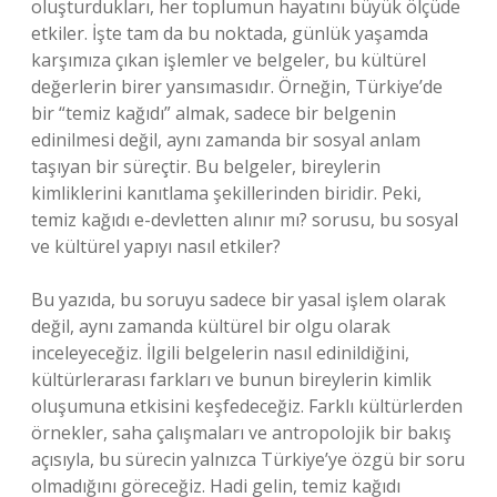
oluşturdukları, her toplumun hayatını büyük ölçüde
etkiler. İşte tam da bu noktada, günlük yaşamda
karşımıza çıkan işlemler ve belgeler, bu kültürel
değerlerin birer yansımasıdır. Örneğin, Türkiye’de
bir “temiz kağıdı” almak, sadece bir belgenin
edinilmesi değil, aynı zamanda bir sosyal anlam
taşıyan bir süreçtir. Bu belgeler, bireylerin
kimliklerini kanıtlama şekillerinden biridir. Peki,
temiz kağıdı e-devletten alınır mı? sorusu, bu sosyal
ve kültürel yapıyı nasıl etkiler?
Bu yazıda, bu soruyu sadece bir yasal işlem olarak
değil, aynı zamanda kültürel bir olgu olarak
inceleyeceğiz. İlgili belgelerin nasıl edinildiğini,
kültürlerarası farkları ve bunun bireylerin kimlik
oluşumuna etkisini keşfedeceğiz. Farklı kültürlerden
örnekler, saha çalışmaları ve antropolojik bir bakış
açısıyla, bu sürecin yalnızca Türkiye’ye özgü bir soru
olmadığını göreceğiz. Hadi gelin, temiz kağıdı