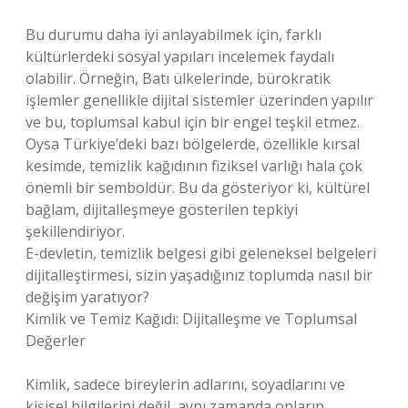
Bu durumu daha iyi anlayabilmek için, farklı
kültürlerdeki sosyal yapıları incelemek faydalı
olabilir. Örneğin, Batı ülkelerinde, bürokratik
işlemler genellikle dijital sistemler üzerinden yapılır
ve bu, toplumsal kabul için bir engel teşkil etmez.
Oysa Türkiye’deki bazı bölgelerde, özellikle kırsal
kesimde, temizlik kağıdının fiziksel varlığı hala çok
önemli bir semboldür. Bu da gösteriyor ki, kültürel
bağlam, dijitalleşmeye gösterilen tepkiyi
şekillendiriyor.
E-devletin, temizlik belgesi gibi geleneksel belgeleri
dijitalleştirmesi, sizin yaşadığınız toplumda nasıl bir
değişim yaratıyor?
Kimlik ve Temiz Kağıdı: Dijitalleşme ve Toplumsal
Değerler
Kimlik, sadece bireylerin adlarını, soyadlarını ve
kişisel bilgilerini değil, aynı zamanda onların