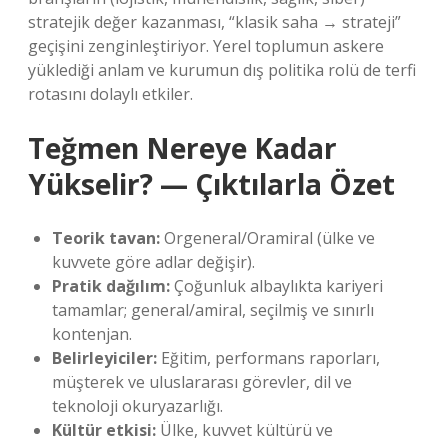
stratejik değer kazanması, “klasik saha → strateji”
geçişini zenginleştiriyor. Yerel toplumun askere
yüklediği anlam ve kurumun dış politika rolü de terfi
rotasını dolaylı etkiler.
Teğmen Nereye Kadar
Yükselir? — Çıktılarla Özet
Teorik tavan:
Orgeneral/Oramiral (ülke ve
kuvvete göre adlar değişir).
Pratik dağılım:
Çoğunluk albaylıkta kariyeri
tamamlar; general/amiral, seçilmiş ve sınırlı
kontenjan.
Belirleyiciler:
Eğitim, performans raporları,
müşterek ve uluslararası görevler, dil ve
teknoloji okuryazarlığı.
Kültür etkisi:
Ülke, kuvvet kültürü ve