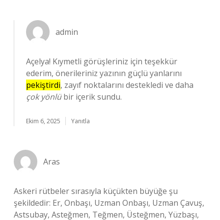
admin
Açelya! Kıymetli görüşleriniz için teşekkür
ederim, önerileriniz yazının güçlü yanlarını
pekiştirdi
, zayıf noktalarını destekledi ve daha
çok yönlü
bir içerik sundu.
Ekim 6, 2025
Yanıtla
Aras
Askeri rütbeler sırasıyla küçükten büyüğe şu
şekildedir: Er, Onbaşı, Uzman Onbaşı, Uzman Çavuş,
Astsubay, Asteğmen, Teğmen, Üsteğmen, Yüzbaşı,