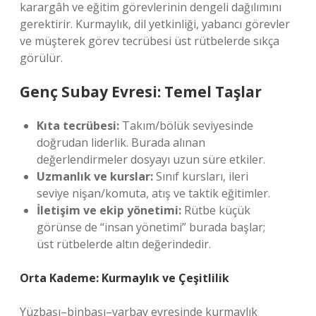
karargâh ve eğitim görevlerinin dengeli dağılımını
gerektirir. Kurmaylık, dil yetkinliği, yabancı görevler
ve müşterek görev tecrübesi üst rütbelerde sıkça
görülür.
Genç Subay Evresi: Temel Taşlar
Kıta tecrübesi:
Takım/bölük seviyesinde
doğrudan liderlik. Burada alınan
değerlendirmeler dosyayı uzun süre etkiler.
Uzmanlık ve kurslar:
Sınıf kursları, ileri
seviye nişan/komuta, atış ve taktik eğitimler.
İletişim ve ekip yönetimi:
Rütbe küçük
görünse de “insan yönetimi” burada başlar;
üst rütbelerde altın değerindedir.
Orta Kademe: Kurmaylık ve Çeşitlilik
Yüzbaşı–binbaşı–yarbay evresinde kurmaylık