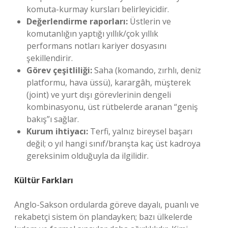
komuta-kurmay kursları belirleyicidir.
Değerlendirme raporları:
Üstlerin ve
komutanlığın yaptığı yıllık/çok yıllık
performans notları kariyer dosyasını
şekillendirir.
Görev çeşitliliği:
Saha (komando, zırhlı, deniz
platformu, hava üssü), karargâh, müşterek
(joint) ve yurt dışı görevlerinin dengeli
kombinasyonu, üst rütbelerde aranan “geniş
bakış”ı sağlar.
Kurum ihtiyacı:
Terfi, yalnız bireysel başarı
değil; o yıl hangi sınıf/branşta kaç üst kadroya
gereksinim olduğuyla da ilgilidir.
Kültür Farkları
Anglo-Sakson ordularda göreve dayalı, puanlı ve
rekabetçi sistem ön plandayken; bazı ülkelerde