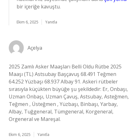
bir içeriğe kavuştu.
Ekim 6, 2025
Yanıtla
Açelya
2025 Zamlı Asker Maaşları Belli Oldu Rütbe 2025
Maaşı (TL) Astsubay Başçavuş 68.491 Teğmen
64.252 Yüzbaşı 68.937 Albay 91. Askeri rütbeler
sırasıyla küçükten büyüğe şu şekildedir: Er, Onbaşı,
Uzman Onbaşı, Uzman Çavuş, Astsubay, Asteğmen,
Teğmen , Üsteğmen , Yüzbaşı, Binbaşı, Yarbay,
Albay, Tuğgeneral, Tümgeneral, Korgeneral,
Orgeneral ve Mareşal.
Ekim 6, 2025
Yanıtla