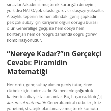
sınavları/akademi, müşterek karargâh deneyimi,
yurt dışı NATO/çok uluslu görevler dosyayı yükseltir.
Albaylık, tepenin hemen altındaki geniş şapkadır;
pek çok subay için kariyerin olgun doruğu burası
olur. Generalliğe geçiş ise hem dosya hem
kontenjan hem de “doğru zamanda doğru görev”
kombinasyonudur.
“Nereye Kadar?”ın Gerçekçi
Cevabı: Piramidin
Matematiği
Her ordu, genç subay alımını geniş tutar; zirve
rütbeler için kadro azdır. Bu nedenle
çoğunluk
kariyerini albaylıkta tamamlar. Bu, başarısızlık değil;
kurumsal matematik
. General/amiral rütbeleri; kriz
yönetimi, stratejik planlama ve müşterek komuta