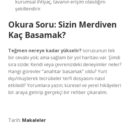
kurumsal ihtiyaç, tavanın erişim olasılığını
şekillendirir.
Okura Soru: Sizin Merdiven
Kaç Basamak?
Teğmen nereye kadar yükselir?
sorusunun tek
bir cevabı yok; ama sağlam bir yol haritası var. Şimdi
sıra sizde: Kendi veya çevrenizdeki deneyimler neler?
Hangi görevler “anahtar basamak” oldu? Yurt
dışı/müşterek tecrübeler terfi dosyasını nasıl
etkiledi? Yorumlara yazın; küresel ve yerel hikâyeleri
bir araya getirip gerçekçi bir rehber çıkaralım.
Tarih:
Makaleler