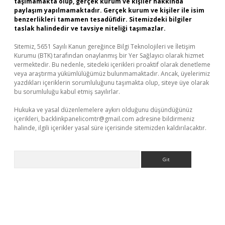
taşımamakta olup, gerçek kurum ve kişiler hakkında
paylaşım yapılmamaktadır. Gerçek kurum ve kişiler ile isim
benzerlikleri tamamen tesadüfidir. Sitemizdeki bilgiler
taslak halindedir ve tavsiye niteliği taşımazlar.
Sitemiz, 5651 Sayılı Kanun gereğince Bilgi Teknolojileri ve İletişim
Kurumu (BTK) tarafından onaylanmış bir Yer Sağlayıcı olarak hizmet
vermektedir. Bu nedenle, sitedeki içerikleri proaktif olarak denetleme
veya araştırma yükümlülüğümüz bulunmamaktadır. Ancak, üyelerimiz
yazdıkları içeriklerin sorumluluğunu taşımakta olup, siteye üye olarak
bu sorumluluğu kabul etmiş sayılırlar.
Hukuka ve yasal düzenlemelere aykırı olduğunu düşündüğünüz
içerikleri,
backlinkpanelicomtr@gmail.com
adresine bildirmeniz
halinde, ilgili içerikler yasal süre içerisinde sitemizden kaldırılacaktır.
Arama