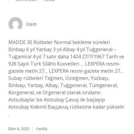
İrem
MADDE 30 Rütbeler Normal bekleme süreleri
Binbaşı 6 yıl Yarbay 3 yıl Albay 4 yıl Tuğgeneral –
Tuğamiral 4 yıl 7 satır daha 1424 27/7/1967 Tarih ve
926 Sayılı Türk Silâhlı Kuvvetleri … LEXPERA resmi-
gazete metin 27… LEXPERA resmi-gazete metin 27…
Subay rütbeleri Teğmen, Üsteğmen, Yüzbaşı,
Binbaşı, Yarbay, Albay, Tuğgeneral, Tümgeneral,
Korgeneral, ve Orgeneral olarak sıralanır.
Astsubaylar ise Astsubay Çavuş ile başlayıp
Astsubay Kıdemli Başçavuş rütbesine kadar yükselir
.
Ekim 6, 2025
Yanıtla