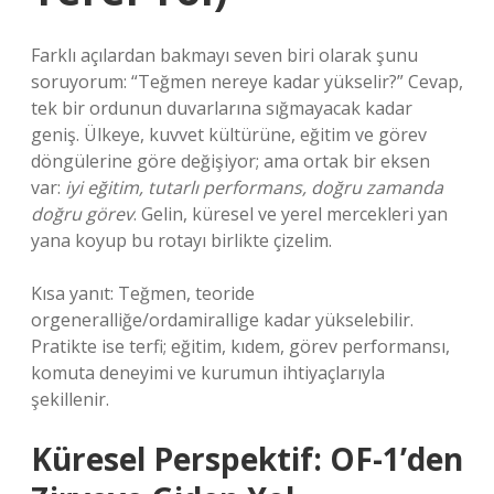
Farklı açılardan bakmayı seven biri olarak şunu
soruyorum: “Teğmen nereye kadar yükselir?” Cevap,
tek bir ordunun duvarlarına sığmayacak kadar
geniş. Ülkeye, kuvvet kültürüne, eğitim ve görev
döngülerine göre değişiyor; ama ortak bir eksen
var:
iyi eğitim, tutarlı performans, doğru zamanda
doğru görev
. Gelin, küresel ve yerel mercekleri yan
yana koyup bu rotayı birlikte çizelim.
Kısa yanıt: Teğmen, teoride
orgeneralliğe/ordamiral­lige kadar yükselebilir.
Pratikte ise terfi; eğitim, kıdem, görev performansı,
komuta deneyimi ve kurumun ihtiyaçlarıyla
şekillenir.
Küresel Perspektif: OF-1’den