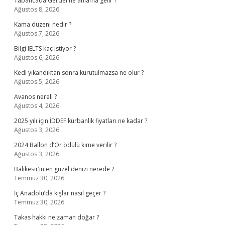
Tabancada Gerdel ne anlama gelir ?
Ağustos 8, 2026
Kama düzeni nedir ?
Ağustos 7, 2026
Bilgi IELTS kaç istiyor ?
Ağustos 6, 2026
Kedi yıkandıktan sonra kurutulmazsa ne olur ?
Ağustos 5, 2026
Avanos nereli ?
Ağustos 4, 2026
2025 yılı için İDDEF kurbanlık fiyatları ne kadar ?
Ağustos 3, 2026
2024 Ballon d’Or ödülü kime verilir ?
Ağustos 3, 2026
Balıkesir’in en güzel denizi nerede ?
Temmuz 30, 2026
İç Anadolu’da kışlar nasıl geçer ?
Temmuz 30, 2026
Takas hakkı ne zaman doğar ?