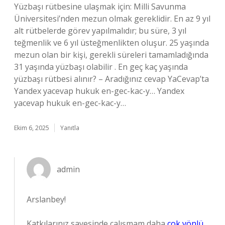
Yüzbaşı rütbesine ulaşmak için: Milli Savunma
Üniversitesi’nden mezun olmak gereklidir. En az 9 yıl
alt rütbelerde görev yapılmalıdır; bu süre, 3 yıl
teğmenlik ve 6 yıl üsteğmenlikten oluşur. 25 yaşında
mezun olan bir kişi, gerekli süreleri tamamladığında
31 yaşında yüzbaşı olabilir . En geç kaç yaşında
yüzbaşı rütbesi alınır? – Aradığınız cevap YaCevap’ta
Yandex yacevap hukuk en-gec-kac-y… Yandex
yacevap hukuk en-gec-kac-y…
Ekim 6, 2025
Yanıtla
admin
Arslanbey!
Katkılarınız sayesinde çalışmam daha
çok yönlü