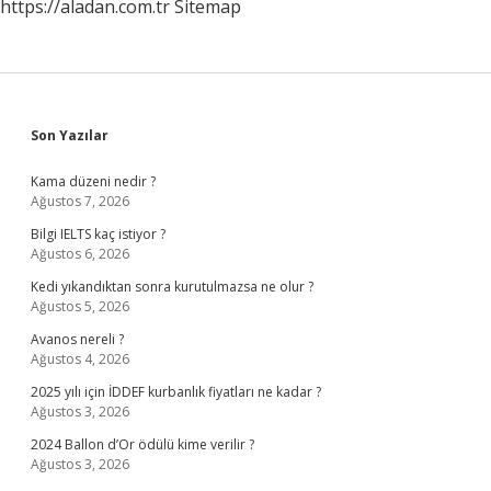
https://aladan.com.tr
Sitemap
Sidebar
Son Yazılar
Kama düzeni nedir ?
Ağustos 7, 2026
Bilgi IELTS kaç istiyor ?
Ağustos 6, 2026
Kedi yıkandıktan sonra kurutulmazsa ne olur ?
Ağustos 5, 2026
Avanos nereli ?
Ağustos 4, 2026
2025 yılı için İDDEF kurbanlık fiyatları ne kadar ?
Ağustos 3, 2026
2024 Ballon d’Or ödülü kime verilir ?
Ağustos 3, 2026