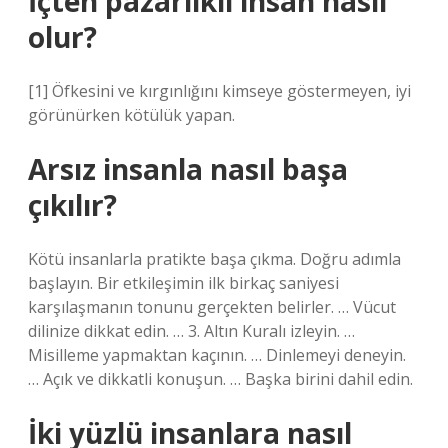
İçten pazarlıklı insan nasıl
olur?
[1] Öfkesini ve kırgınlığını kimseye göstermeyen, iyi
görünürken kötülük yapan.
Arsız insanla nasıl başa
çıkılır?
Kötü insanlarla pratikte başa çıkma. Doğru adımla
başlayın. Bir etkileşimin ilk birkaç saniyesi
karşılaşmanın tonunu gerçekten belirler. … Vücut
dilinize dikkat edin. … 3. Altın Kuralı izleyin. …
Misilleme yapmaktan kaçının. … Dinlemeyi deneyin.
… Açık ve dikkatli konuşun. … Başka birini dahil edin.
İki yüzlü insanlara nasıl