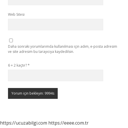
Web Sitesi
Daha sonraki yorumlarımda kullanılması için adım, e-posta adresim
ve site adresim bu tarayıcıya kaydedilsin.
6 + 2 kaçtır?
*
https://ucuzabilgi.com
https://eeee.com.tr