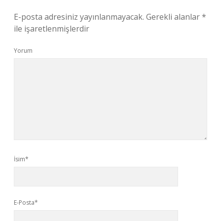
E-posta adresiniz yayınlanmayacak.
Gerekli alanlar
*
ile işaretlenmişlerdir
Yorum
İsim*
E-Posta*