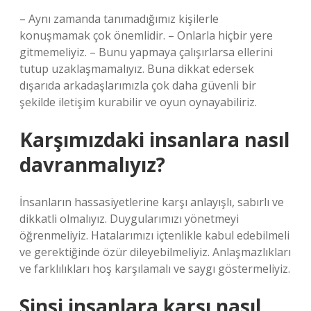
– Aynı zamanda tanımadığımız kişilerle
konuşmamak çok önemlidir. – Onlarla hiçbir yere
gitmemeliyiz. – Bunu yapmaya çalışırlarsa ellerini
tutup uzaklaşmamalıyız. Buna dikkat edersek
dışarıda arkadaşlarımızla çok daha güvenli bir
şekilde iletişim kurabilir ve oyun oynayabiliriz.
Karşımızdaki insanlara nasıl
davranmalıyız?
İnsanların hassasiyetlerine karşı anlayışlı, sabırlı ve
dikkatli olmalıyız. Duygularımızı yönetmeyi
öğrenmeliyiz. Hatalarımızı içtenlikle kabul edebilmeli
ve gerektiğinde özür dileyebilmeliyiz. Anlaşmazlıkları
ve farklılıkları hoş karşılamalı ve saygı göstermeliyiz.
Sinsi insanlara karşı nasıl