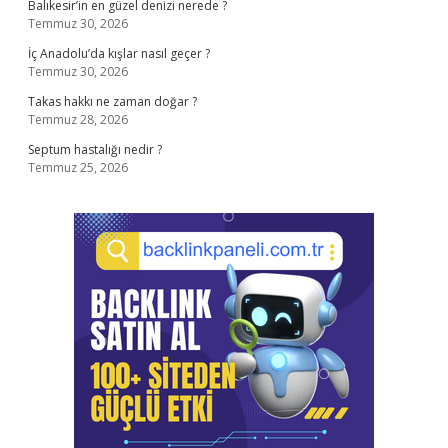
Balıkesir’in en güzel denizi nerede ?
Temmuz 30, 2026
İç Anadolu’da kışlar nasıl geçer ?
Temmuz 30, 2026
Takas hakkı ne zaman doğar ?
Temmuz 28, 2026
Septum hastalığı nedir ?
Temmuz 25, 2026