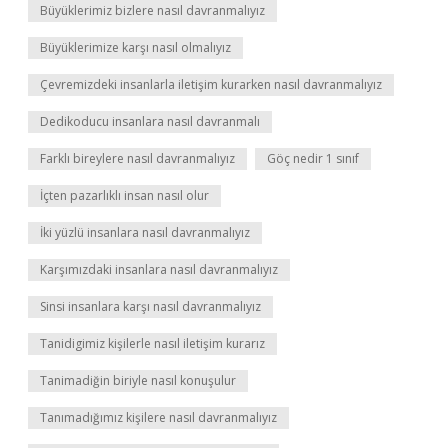
Büyüklerimiz bizlere nasıl davranmalıyız
Büyüklerimize karşı nasıl olmalıyız
Çevremizdeki insanlarla iletişim kurarken nasıl davranmalıyız
Dedikoducu insanlara nasıl davranmalı
Farklı bireylere nasıl davranmalıyız
Göç nedir 1 sınıf
İçten pazarlıklı insan nasıl olur
İki yüzlü insanlara nasıl davranmalıyız
Karşımızdaki insanlara nasıl davranmalıyız
Sinsi insanlara karşı nasıl davranmalıyız
Tanidigimiz kişilerle nasıl iletişim kurarız
Tanimadiğin biriyle nasıl konuşulur
Tanımadığımız kişilere nasıl davranmalıyız