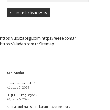
https://ucuzabilgi.com
https://eeee.com.tr
https://aladan.com.tr
Sitemap
Sidebar
Son Yazılar
Kama düzeni nedir ?
Ağustos 7, 2026
Bilgi IELTS kaç istiyor ?
Ağustos 6, 2026
Kedi yıkandıktan sonra kurutulmazsa ne olur ?