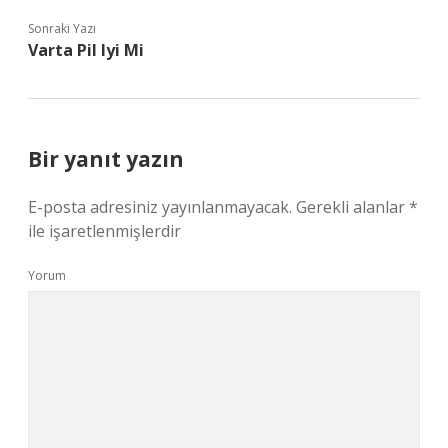
Sonraki Yazı
Varta Pil Iyi Mi
Bir yanıt yazın
E-posta adresiniz yayınlanmayacak.
Gerekli alanlar
*
ile işaretlenmişlerdir
Yorum