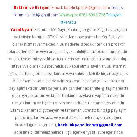
Reklam ve İletişim:
E-mail:
backlinkpaneli@gmail.com
Teams:
forumhizmeti@gmail.com
Whatsapp: 0262 606 0 726
Telegram:
@karabul
Yasal Uyarı:
Sitemiz, 5651 Sayılı Kanun gereğince Bilgi Teknolojileri
ve İletişim Kurumu (BTK) tarafından onaylanmış bir Yer Sağlayıcı
olarak hizmet vermektedir. Bu nedenle, sitedeki içerikleri proaktif
olarak denetleme veya araştırma yükümlülüğümüz bulunmamaktadır.
Ancak, üyelerimiz yazdıkları içeriklerin sorumluluğunu taşımakta olup,
siteye üye olarak bu sorumluluğu kabul etmiş sayılırlar. Bu internet
sitesi, herhangi bir marka, kurum veya şahıs şirketi ile hiçbir bağlantısı
bulunmamaktadır. Sitede yalnızca kendi hazırladığımız makaleler
paylaşılmaktadır. Burada yer alan içerikler haber niteliği taşımamakta
olup, gerçek kurum ve kişiler hakkında paylaşım yapılmamaktadır.
Gerçek kurum ve kişiler ile isim benzerlikleri tamamen tesadüfidir.
Sitemiz, kar amacı gütmeyen ve tamamen ücretsiz bir bilgi paylaşım
platformudur. Hukuka ve yasal düzenlemelere aykırı olduğunu
düşündüğünüz içerikleri,
backlinkpanelicomtr@gmail.com
adresine bildirmeniz halinde, ilgili içerikler yasal süre içerisinde