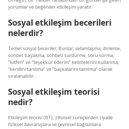
Örneğin, bir Twitter hesabından bir gönderiye gelen
yorumlar ve beğeniler etkileşim yaratır.
Sosyal etkileşim becerileri
nelerdir?
Temel sosyal beceriler; Bunlar; selamlaşma, dinleme,
sohbet başlatma, sohbeti sürdürme, soru sorma,
“lütfen” ve “teşekkür ederim” kelimelerini kullanma,
“kendini tanıtma” ve “başkalarını tanıtma” olarak
sıralanabilir.
Sosyal etkileşim teorisi
nedir?
Etkileşim teorisi (BT), zihinsel süreçlerden ziyade
fiziksel davranışlara ve çevresel bağlamlara