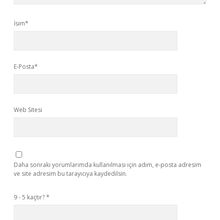
İsim*
E-Posta*
Web Sitesi
Daha sonraki yorumlarımda kullanılması için adım, e-posta adresim
ve site adresim bu tarayıcıya kaydedilsin.
9 - 5 kaçtır?
*