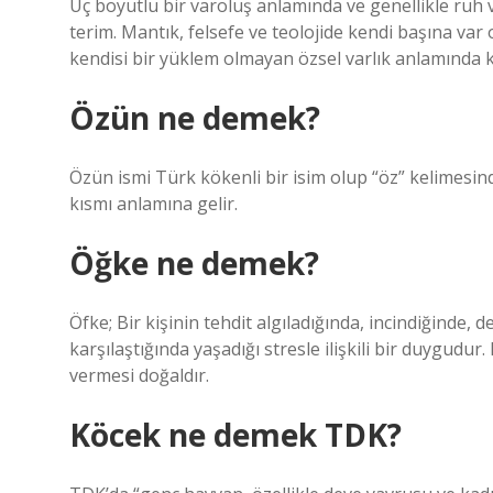
Üç boyutlu bir varoluş anlamında ve genellikle ruh vey
terim. Mantık, felsefe ve teolojide kendi başına va
kendisi bir yüklem olmayan özsel varlık anlamında k
Özün ne demek?
Özün ismi Türk kökenli bir isim olup “öz” kelimesind
kısmı anlamına gelir.
Öğke ne demek?
Öfke; Bir kişinin tehdit algıladığında, incindiğinde
karşılaştığında yaşadığı stresle ilişkili bir duygud
vermesi doğaldır.
Köcek ne demek TDK?