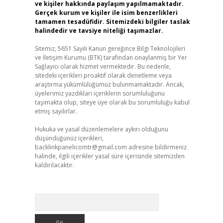
ve kişiler hakkında paylaşım yapılmamaktadır.
Gerçek kurum ve kişiler ile isim benzerlikleri
tamamen tesadüfidir. Sitemizdeki bilgiler taslak
halindedir ve tavsiye niteliği taşımazlar.
Sitemiz, 5651 Sayılı Kanun gereğince Bilgi Teknolojileri
ve İletişim Kurumu (BTK) tarafından onaylanmış bir Yer
Sağlayıcı olarak hizmet vermektedir. Bu nedenle,
sitedeki içerikleri proaktif olarak denetleme veya
araştırma yükümlülüğümüz bulunmamaktadır. Ancak,
üyelerimiz yazdıkları içeriklerin sorumluluğunu
taşımakta olup, siteye üye olarak bu sorumluluğu kabul
etmiş sayılırlar.
Hukuka ve yasal düzenlemelere aykırı olduğunu
düşündüğünüz içerikleri,
backlinkpanelicomtr@gmail.com
adresine bildirmeniz
halinde, ilgili içerikler yasal süre içerisinde sitemizden
kaldırılacaktır.
Arama