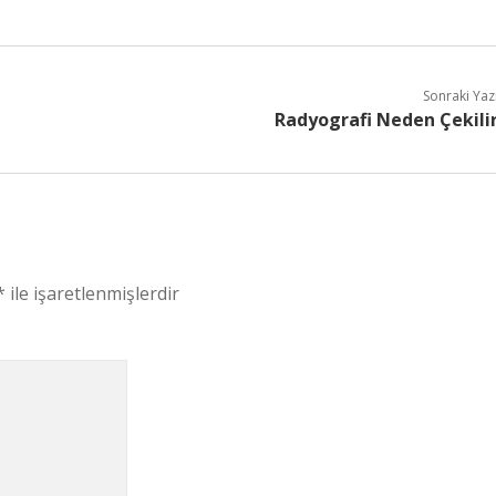
Sonraki Yaz
Radyografi Neden Çekili
*
ile işaretlenmişlerdir