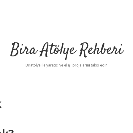
Bira Atölye Rehberi
Biratolye ile yaratıcı ve el işi projelerini takip edin
k