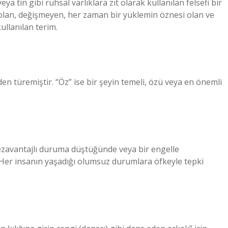
a tin gibi ruhsal varlıklara zıt olarak kullanılan felsefi bir
r olan, değişmeyen, her zaman bir yüklemin öznesi olan ve
ullanılan terim.
en türemiştir. “Öz” ise bir şeyin temeli, özü veya en önemli
, dezavantajlı duruma düştüğünde veya bir engelle
ur. Her insanın yaşadığı olumsuz durumlara öfkeyle tepki