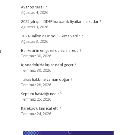
Avanos nereli ?
Ağustos 4, 2026
2025 yılı için İDDEF kurbanlık fiyatları ne kadar ?
Ağustos 3, 2026
2024 Ballon d’Or ödülü kime verilir ?
Ağustos 3, 2026
ı
Balıkesir’in en güzel denizi nerede ?
Temmuz 30, 2026
İç Anadolu’da kışlar nasıl geçer ?
Temmuz 30, 2026
Takas hakkı ne zaman doğar ?
Temmuz 28, 2026
Septum hastalığı nedir ?
Temmuz 25, 2026
Karekod’u kim icat etti ?
Temmuz 24, 2026