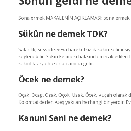
Sonun geldi ne dem
Sona ermek MAKALENİN AÇIKLAMASI: sona ermek, 
Sükûn ne demek TDK?
Sakinlik, sessizlik veya hareketsizlik sakin kelimesiyl
söylenebilir. Sakin kelimesi hakkında merak edilen he
sakinlik veya huzur anlamına gelir.
Öcek ne demek?
Oçak, Ocag, Oşak, Oçok, Usak, Öcek, Vuçah olarak d
Kolomta) derler. Ateş yakılan herhangi bir yerdir. E
Kanuni Sani ne demek?