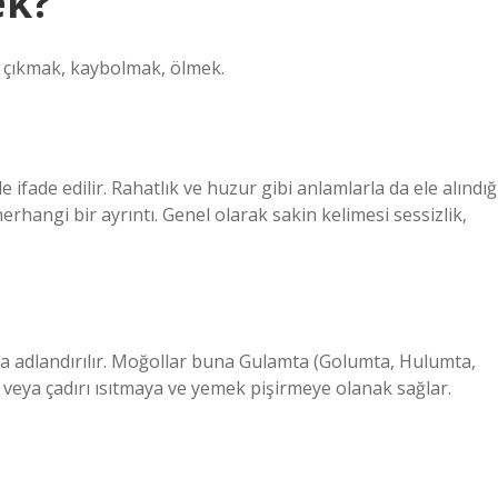
ek?
çıkmak, kaybolmak, ölmek.
e ifade edilir. Rahatlık ve huzur gibi anlamlarla da ele alındığ
rhangi bir ayrıntı. Genel olarak sakin kelimesi sessizlik,
a adlandırılır. Moğollar buna Gulamta (Golumta, Hulumta,
v veya çadırı ısıtmaya ve yemek pişirmeye olanak sağlar.