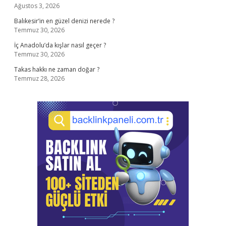
Ağustos 3, 2026
Balıkesir’in en güzel denizi nerede ?
Temmuz 30, 2026
İç Anadolu’da kışlar nasıl geçer ?
Temmuz 30, 2026
Takas hakkı ne zaman doğar ?
Temmuz 28, 2026