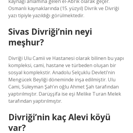
kaynağı anlamına gelen el-Abrik olarak geçer.
Osmanlı kaynaklarında (15. yüzyıl) Divrik ve Divriği
yazı tipiyle yazıldığı görülmektedir.
Sivas Divriği’nin neyi
meşhur?
Divriği Ulu Camii ve Hastanesi olarak bilinen bu yapı
kompleksi, cami, hastane ve türbeden oluşan bir
sosyal komplekstir. Anadolu Selçuklu Devleti’nin
Mengücek Beyliği döneminde inşa edilmiştir. Ulu
Cami, Süleyman Şah’ın oğlu Ahmet Şah tarafından
yaptırılmıştır. Darüşşifa ise eşi Melike Turan Melek
tarafından yaptırılmıştır.
Divriği’nin kaç Alevi köyü
var?