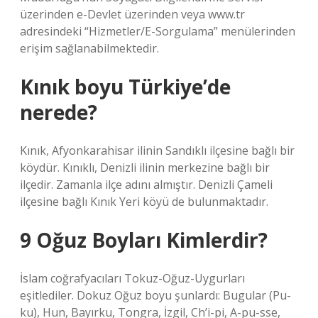
üzerinden e-Devlet üzerinden veya www.tr
adresindeki “Hizmetler/E-Sorgulama” menülerinden
erişim sağlanabilmektedir.
Kınık boyu Türkiye’de
nerede?
Kınık, Afyonkarahisar ilinin Sandıklı ilçesine bağlı bir
köydür. Kınıklı, Denizli ilinin merkezine bağlı bir
ilçedir. Zamanla ilçe adını almıştır. Denizli Çameli
ilçesine bağlı Kınık Yeri köyü de bulunmaktadır.
9 Oğuz Boyları Kimlerdir?
İslam coğrafyacıları Tokuz-Oğuz-Uygurları
eşitlediler. Dokuz Oğuz boyu şunlardı: Bugular (Pu-
ku), Hun, Bayırku, Tongra, İzgil, Ch’i-pi, A-pu-sse,