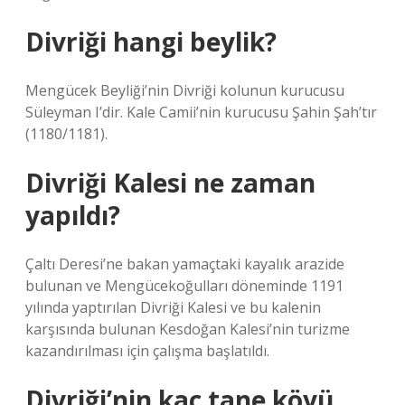
Divriği hangi beylik?
Mengücek Beyliği’nin Divriği kolunun kurucusu
Süleyman I’dir. Kale Camii’nin kurucusu Şahin Şah’tır
(1180/1181).
Divriği Kalesi ne zaman
yapıldı?
Çaltı Deresi’ne bakan yamaçtaki kayalık arazide
bulunan ve Mengücekoğulları döneminde 1191
yılında yaptırılan Divriği Kalesi ve bu kalenin
karşısında bulunan Kesdoğan Kalesi’nin turizme
kazandırılması için çalışma başlatıldı.
Divriği’nin kaç tane köyü