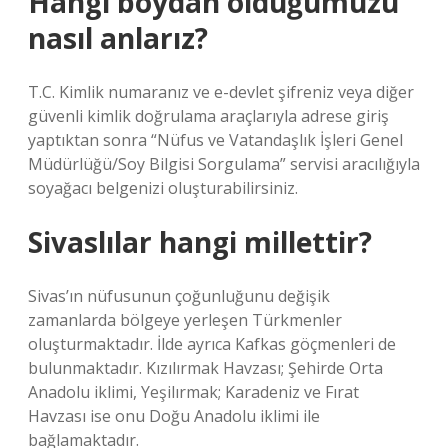
Hangi boydan olduğumuzu
nasıl anlarız?
T.C. Kimlik numaranız ve e-devlet şifreniz veya diğer
güvenli kimlik doğrulama araçlarıyla adrese giriş
yaptıktan sonra “Nüfus ve Vatandaşlık İşleri Genel
Müdürlüğü/Soy Bilgisi Sorgulama” servisi aracılığıyla
soyağacı belgenizi oluşturabilirsiniz.
Sivaslılar hangi millettir?
Sivas’ın nüfusunun çoğunluğunu değişik
zamanlarda bölgeye yerleşen Türkmenler
oluşturmaktadır. İlde ayrıca Kafkas göçmenleri de
bulunmaktadır. Kızılırmak Havzası; Şehirde Orta
Anadolu iklimi, Yeşilırmak; Karadeniz ve Fırat
Havzası ise onu Doğu Anadolu iklimi ile
bağlamaktadır.