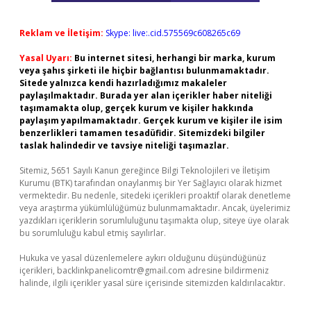
Reklam ve İletişim:
Skype: live:.cid.575569c608265c69
Yasal Uyarı:
Bu internet sitesi, herhangi bir marka, kurum
veya şahıs şirketi ile hiçbir bağlantısı bulunmamaktadır.
Sitede yalnızca kendi hazırladığımız makaleler
paylaşılmaktadır. Burada yer alan içerikler haber niteliği
taşımamakta olup, gerçek kurum ve kişiler hakkında
paylaşım yapılmamaktadır. Gerçek kurum ve kişiler ile isim
benzerlikleri tamamen tesadüfidir. Sitemizdeki bilgiler
taslak halindedir ve tavsiye niteliği taşımazlar.
Sitemiz, 5651 Sayılı Kanun gereğince Bilgi Teknolojileri ve İletişim
Kurumu (BTK) tarafından onaylanmış bir Yer Sağlayıcı olarak hizmet
vermektedir. Bu nedenle, sitedeki içerikleri proaktif olarak denetleme
veya araştırma yükümlülüğümüz bulunmamaktadır. Ancak, üyelerimiz
yazdıkları içeriklerin sorumluluğunu taşımakta olup, siteye üye olarak
bu sorumluluğu kabul etmiş sayılırlar.
Hukuka ve yasal düzenlemelere aykırı olduğunu düşündüğünüz
içerikleri,
backlinkpanelicomtr@gmail.com
adresine bildirmeniz
halinde, ilgili içerikler yasal süre içerisinde sitemizden kaldırılacaktır.