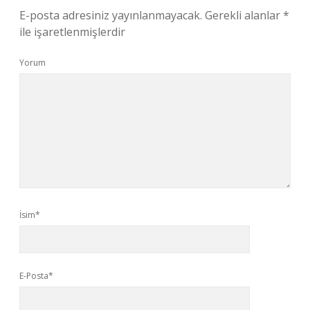
E-posta adresiniz yayınlanmayacak.
Gerekli alanlar
*
ile işaretlenmişlerdir
Yorum
İsim*
E-Posta*