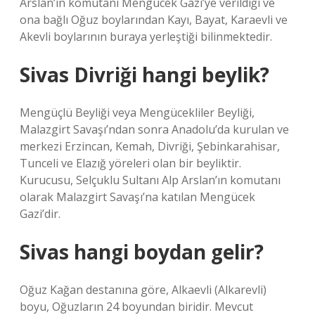
Arslan’ın komutanı Mengücek Gazi’ye verildiği ve
ona bağlı Oğuz boylarından Kayı, Bayat, Karaevli ve
Akevli boylarının buraya yerleştiği bilinmektedir.
Sivas Divriği hangi beylik?
Mengüçlü Beyliği veya Mengücekliler Beyliği,
Malazgirt Savaşı’ndan sonra Anadolu’da kurulan ve
merkezi Erzincan, Kemah, Divriği, Şebinkarahisar,
Tunceli ve Elazığ yöreleri olan bir beyliktir.
Kurucusu, Selçuklu Sultanı Alp Arslan’ın komutanı
olarak Malazgirt Savaşı’na katılan Mengücek
Gazi’dir.
Sivas hangi boydan gelir?
Oğuz Kağan destanına göre, Alkaevli (Alkarevli)
boyu, Oğuzların 24 boyundan biridir. Mevcut