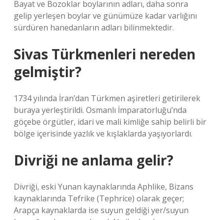
Bayat ve Bozoklar boylarının adları, daha sonra
gelip yerleşen boylar ve günümüze kadar varlığını
sürdüren hanedanların adları bilinmektedir.
Sivas Türkmenleri nereden
gelmiştir?
1734 yılında İran’dan Türkmen aşiretleri getirilerek
buraya yerleştirildi. Osmanlı İmparatorluğu’nda
göçebe örgütler, idari ve mali kimliğe sahip belirli bir
bölge içerisinde yazlık ve kışlaklarda yaşıyorlardı.
Divriği ne anlama gelir?
Divriği, eski Yunan kaynaklarında Aphlike, Bizans
kaynaklarında Tefrike (Tephrice) olarak geçer;
Arapça kaynaklarda ise suyun geldiği yer/suyun