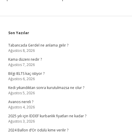
Sidebar
Son Yazılar
Tabancada Gerdel ne anlama gelir ?
Ağustos 8, 2026
Kama düzeni nedir ?
Ağustos 7, 2026
Bilgi IELTS kaç istiyor ?
Ağustos 6, 2026
Kedi yıkandıktan sonra kurutulmazsa ne olur ?
Ağustos 5, 2026
Avanos nereli ?
Ağustos 4, 2026
2025 yılı için İDDEF kurbanlık fiyatları ne kadar ?
Ağustos 3, 2026
2024 Ballon d’Or ödülü kime verilir ?