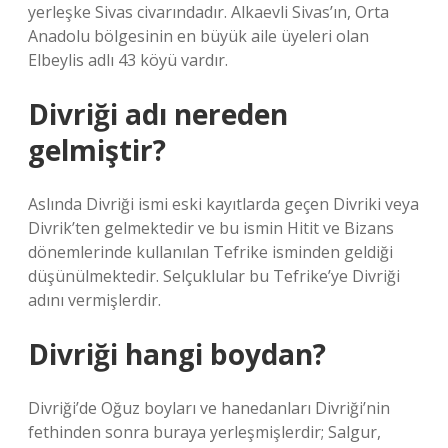
yerleşke Sivas civarındadır. Alkaevli Sivas’ın, Orta
Anadolu bölgesinin en büyük aile üyeleri olan
Elbeylis adlı 43 köyü vardır.
Divriği adı nereden
gelmiştir?
Aslında Divriği ismi eski kayıtlarda geçen Divriki veya
Divrik’ten gelmektedir ve bu ismin Hitit ve Bizans
dönemlerinde kullanılan Tefrike isminden geldiği
düşünülmektedir. Selçuklular bu Tefrike’ye Divriği
adını vermişlerdir.
Divriği hangi boydan?
Divriği’de Oğuz boyları ve hanedanları Divriği’nin
fethinden sonra buraya yerleşmişlerdir; Salgur,