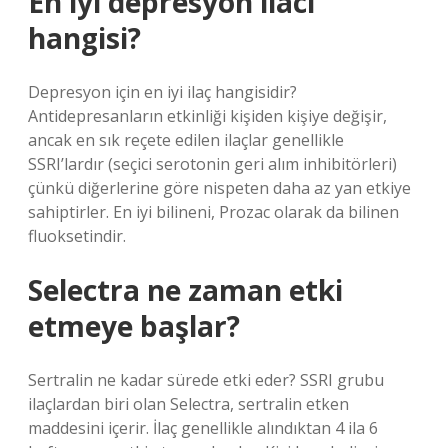
En iyi depresyon ilacı
hangisi?
Depresyon için en iyi ilaç hangisidir?
Antidepresanların etkinliği kişiden kişiye değişir,
ancak en sık reçete edilen ilaçlar genellikle
SSRI’lardır (seçici serotonin geri alım inhibitörleri)
çünkü diğerlerine göre nispeten daha az yan etkiye
sahiptirler. En iyi bilineni, Prozac olarak da bilinen
fluoksetindir.
Selectra ne zaman etki
etmeye başlar?
Sertralin ne kadar sürede etki eder? SSRI grubu
ilaçlardan biri olan Selectra, sertralin etken
maddesini içerir. İlaç genellikle alındıktan 4 ila 6