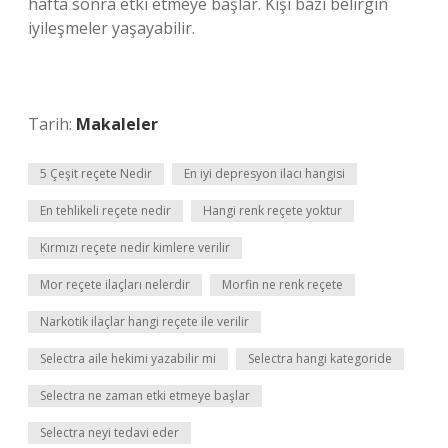
hafta sonra etki etmeye başlar. Kişi bazı belirgin
iyileşmeler yaşayabilir.
Tarih:
Makaleler
5 Çeşit reçete Nedir
En iyi depresyon ilacı hangisi
En tehlikeli reçete nedir
Hangi renk reçete yoktur
Kırmızı reçete nedir kimlere verilir
Mor reçete ilaçları nelerdir
Morfin ne renk reçete
Narkotik ilaçlar hangi reçete ile verilir
Selectra aile hekimi yazabilir mi
Selectra hangi kategoride
Selectra ne zaman etki etmeye başlar
Selectra neyi tedavi eder