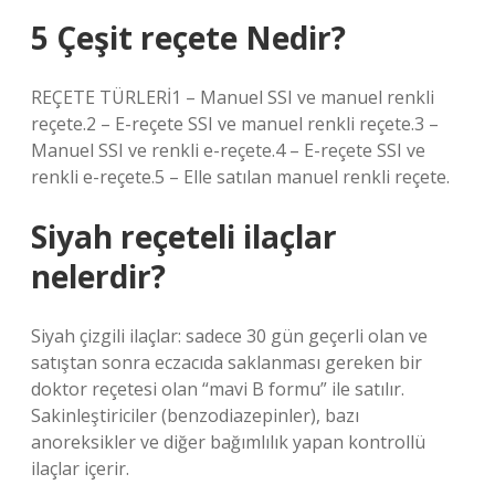
5 Çeşit reçete Nedir?
REÇETE TÜRLERİ1 – Manuel SSI ve manuel renkli
reçete.2 – E-reçete SSI ve manuel renkli reçete.3 –
Manuel SSI ve renkli e-reçete.4 – E-reçete SSI ve
renkli e-reçete.5 – Elle satılan manuel renkli reçete.
Siyah reçeteli ilaçlar
nelerdir?
Siyah çizgili ilaçlar: sadece 30 gün geçerli olan ve
satıştan sonra eczacıda saklanması gereken bir
doktor reçetesi olan “mavi B formu” ile satılır.
Sakinleştiriciler (benzodiazepinler), bazı
anoreksikler ve diğer bağımlılık yapan kontrollü
ilaçlar içerir.