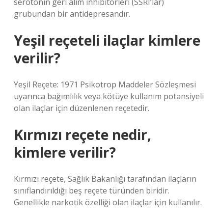
serotonin geri alım inhibitörleri (SSRI’lar)
grubundan bir antidepresandır.
Yeşil reçeteli ilaçlar kimlere
verilir?
Yeşil Reçete: 1971 Psikotrop Maddeler Sözleşmesi
uyarınca bağımlılık veya kötüye kullanım potansiyeli
olan ilaçlar için düzenlenen reçetedir.
Kırmızı reçete nedir,
kimlere verilir?
Kırmızı reçete, Sağlık Bakanlığı tarafından ilaçların
sınıflandırıldığı beş reçete türünden biridir.
Genellikle narkotik özelliği olan ilaçlar için kullanılır.