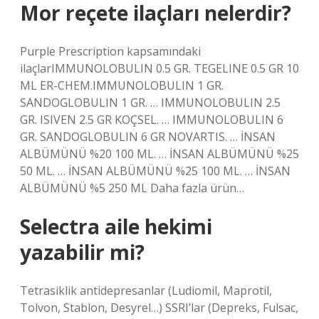
Mor reçete ilaçları nelerdir?
Purple Prescription kapsamındaki
ilaçlarIMMUNOLOBULIN 0.5 GR. TEGELINE 0.5 GR 10
ML ER-CHEM.IMMUNOLOBULIN 1 GR.
SANDOGLOBULIN 1 GR. … IMMUNOLOBULIN 2.5
GR. ISIVEN 2.5 GR KOÇSEL. … IMMUNOLOBULIN 6
GR. SANDOGLOBULIN 6 GR NOVARTIS. … İNSAN
ALBÜMÜNÜ %20 100 ML. … İNSAN ALBÜMÜNÜ %25
50 ML. … İNSAN ALBÜMÜNÜ %25 100 ML. … İNSAN
ALBÜMÜNÜ %5 250 ML Daha fazla ürün…
Selectra aile hekimi
yazabilir mi?
Tetrasiklik antidepresanlar (Ludiomil, Maprotil,
Tolvon, Stablon, Desyrel…) SSRI’lar (Depreks, Fulsac,