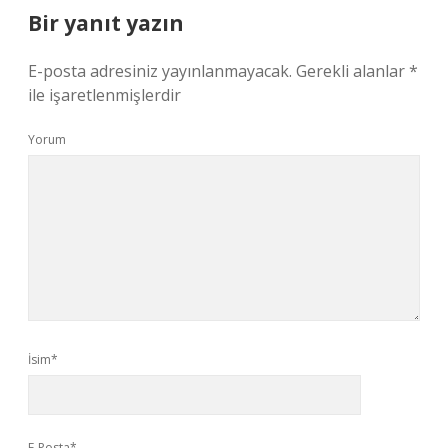
Bir yanıt yazın
E-posta adresiniz yayınlanmayacak.
Gerekli alanlar
*
ile işaretlenmişlerdir
Yorum
İsim*
E-Posta*