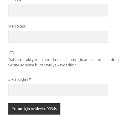
Web Sitesi
Daha sonraki yorumlarımda kullanılması için adım, e-posta adresim
ve site adresim bu tarayıcıya kaydedilsin.
5 + 3 kaçtır?
*