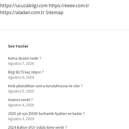
https://ucuzabilgi.com
https://eeee.com.tr
https://aladan.com.tr
Sitemap
Sidebar
Son Yazılar
Kama düzeni nedir ?
Ağustos 7, 2026
Bilgi IELTS kaç istiyor ?
Ağustos 6, 2026
Kedi yıkandıktan sonra kurutulmazsa ne olur ?
Ağustos 5, 2026
Avanos nereli ?
Ağustos 4, 2026
2025 yılı için İDDEF kurbanlık fiyatları ne kadar ?
Ağustos 3, 2026
2024 Ballon d’Or ödülü kime verilir ?