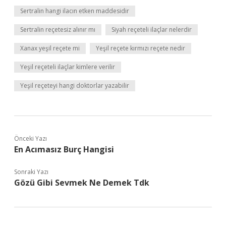
Sertralin hangi ilacın etken maddesidir
Sertralin reçetesiz alınır mı
Siyah reçeteli ilaçlar nelerdir
Xanax yeşil reçete mi
Yeşil reçete kırmızı reçete nedir
Yeşil reçeteli ilaçlar kimlere verilir
Yeşil reçeteyi hangi doktorlar yazabilir
Önceki Yazı
En Acımasız Burç Hangisi
Sonraki Yazı
Gözü Gibi Sevmek Ne Demek Tdk