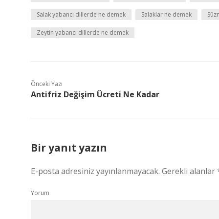
Salak yabancı dillerde ne demek
Salaklar ne demek
Süzm
Zeytin yabancı dillerde ne demek
Önceki Yazı
Antifriz Değişim Ücreti Ne Kadar
Bir yanıt yazın
E-posta adresiniz yayınlanmayacak.
Gerekli alanlar
Yorum