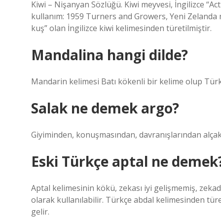
Kiwi – Nişanyan Sözlüğü. Kiwi meyvesi, İngilizce “Actin
kullanım: 1959 Turners and Growers, Yeni Zelanda me
kuş” olan İngilizce kiwi kelimesinden türetilmiştir.
Mandalina hangi dilde?
Mandarin kelimesi Batı kökenli bir kelime olup Tür
Salak ne demek argo?
Giyiminden, konuşmasından, davranışlarından alçak,
Eski Türkçe aptal ne demek
Aptal kelimesinin kökü, zekası iyi gelişmemiş, zekad
olarak kullanılabilir. Türkçe abdal kelimesinden tü
gelir.