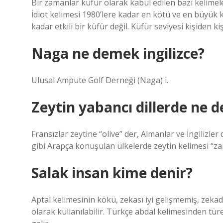
Bir zamanlar küfür olarak kabul edilen bazı kelimele
İdiot kelimesi 1980’lere kadar en kötü ve en büyük 
kadar etkili bir küfür değil. Küfür seviyesi kişiden kiş
Naga ne demek ingilizce?
Ulusal Ampute Golf Derneği (Naga) i.
Zeytin yabancı dillerde ne 
Fransızlar zeytine “olive” der, Almanlar ve İngilizler
gibi Arapça konuşulan ülkelerde zeytin kelimesi “zai
Salak insan kime denir?
Aptal kelimesinin kökü, zekası iyi gelişmemiş, zekad
olarak kullanılabilir. Türkçe abdal kelimesinden tü