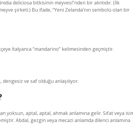
idia deliciosa bitkisinin meyvesi”nden bir alıntıdır. (İlk
yve şirketi.) Bu ifade, “Yeni Zelanda’nın sembolü olan bir
kçeye İtalyanca “mandarino” kelimesinden geçmiştir.
 dengesiz ve saf olduğu anlaşılıyor.
?
an yoksun, aptal, aptal, ahmak anlamına gelir. Sıfat veya isi
remiştir. Abdal, gezgin veya mecazi anlamda dilenci anlamına