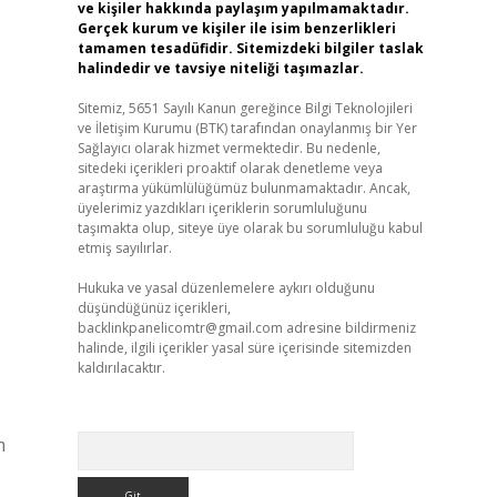
ve kişiler hakkında paylaşım yapılmamaktadır.
Gerçek kurum ve kişiler ile isim benzerlikleri
tamamen tesadüfidir. Sitemizdeki bilgiler taslak
halindedir ve tavsiye niteliği taşımazlar.
Sitemiz, 5651 Sayılı Kanun gereğince Bilgi Teknolojileri
ve İletişim Kurumu (BTK) tarafından onaylanmış bir Yer
Sağlayıcı olarak hizmet vermektedir. Bu nedenle,
sitedeki içerikleri proaktif olarak denetleme veya
araştırma yükümlülüğümüz bulunmamaktadır. Ancak,
üyelerimiz yazdıkları içeriklerin sorumluluğunu
taşımakta olup, siteye üye olarak bu sorumluluğu kabul
etmiş sayılırlar.
Hukuka ve yasal düzenlemelere aykırı olduğunu
düşündüğünüz içerikleri,
backlinkpanelicomtr@gmail.com
adresine bildirmeniz
halinde, ilgili içerikler yasal süre içerisinde sitemizden
kaldırılacaktır.
Arama
m