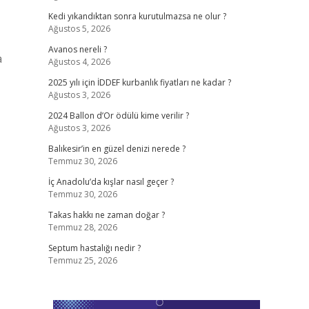
Kedi yıkandıktan sonra kurutulmazsa ne olur ?
Ağustos 5, 2026
Avanos nereli ?
a
Ağustos 4, 2026
2025 yılı için İDDEF kurbanlık fiyatları ne kadar ?
Ağustos 3, 2026
2024 Ballon d’Or ödülü kime verilir ?
Ağustos 3, 2026
Balıkesir’in en güzel denizi nerede ?
Temmuz 30, 2026
İç Anadolu’da kışlar nasıl geçer ?
Temmuz 30, 2026
Takas hakkı ne zaman doğar ?
Temmuz 28, 2026
Septum hastalığı nedir ?
Temmuz 25, 2026