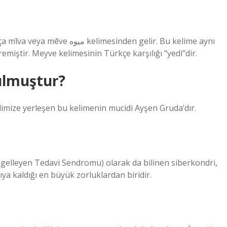
sinden gelir. Bu kelime aynı
iştir. Meyve kelimesinin Türkçe karşılığı “yedi”dir.
bulmuştur?
a dilimize yerleşen bu kelimenin mucidi Ayşen Gruda’dır.
ngelleyen Tedavi Sendromu) olarak da bilinen siberkondri,
a kaldığı en büyük zorluklardan biridir.