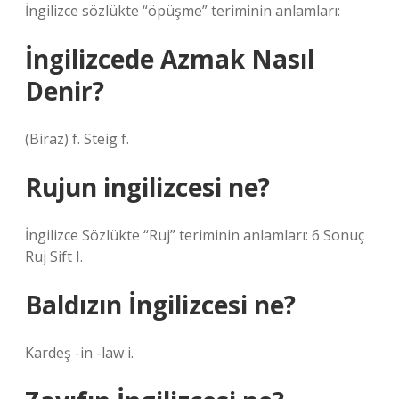
İngilizce sözlükte “öpüşme” teriminin anlamları:
İngilizcede Azmak Nasıl
Denir?
(Biraz) f. Steig f.
Rujun ingilizcesi ne?
İngilizce Sözlükte “Ruj” teriminin anlamları: 6 Sonuç
Ruj Sift I.
Baldızın İngilizcesi ne?
Kardeş -in -law i.