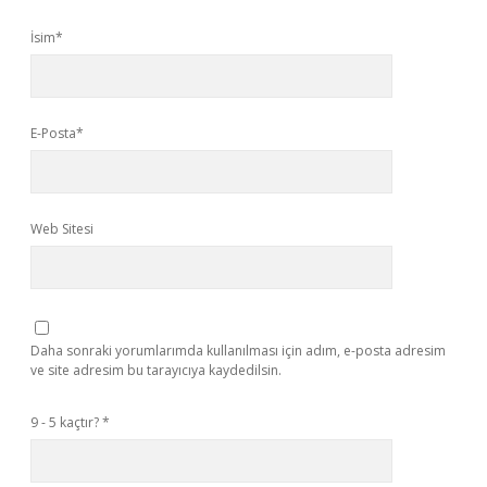
İsim*
E-Posta*
Web Sitesi
Daha sonraki yorumlarımda kullanılması için adım, e-posta adresim
ve site adresim bu tarayıcıya kaydedilsin.
9 - 5 kaçtır?
*