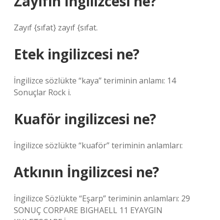
Zayıfın İngilizcesi ne?
Zayıf {sıfat} zayıf {sıfat.
Etek ingilizcesi ne?
İngilizce sözlükte “kaya” teriminin anlamı: 14
Sonuçlar Rock i.
Kuaför ingilizcesi ne?
İngilizce sözlükte “kuaför” teriminin anlamları:
Atkının İngilizcesi ne?
İngilizce Sözlükte “Eşarp” teriminin anlamları: 29
SONUÇ CORPARE BIGHAELL 11 EYAYGIN