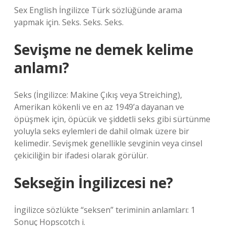
Sex English İngilizce Türk sözlüğünde arama
yapmak için. Seks. Seks. Seks.
Sevişme ne demek kelime
anlamı?
Seks (İngilizce: Makine Çıkış veya Streiching),
Amerikan kökenli ve en az 1949’a dayanan ve
öpüşmek için, öpücük ve şiddetli seks gibi sürtünme
yoluyla seks eylemleri de dahil olmak üzere bir
kelimedir. Sevişmek genellikle sevginin veya cinsel
çekiciliğin bir ifadesi olarak görülür.
Sekseğin İngilizcesi ne?
İngilizce sözlükte “seksen” teriminin anlamları: 1
Sonuç Hopscotch i.