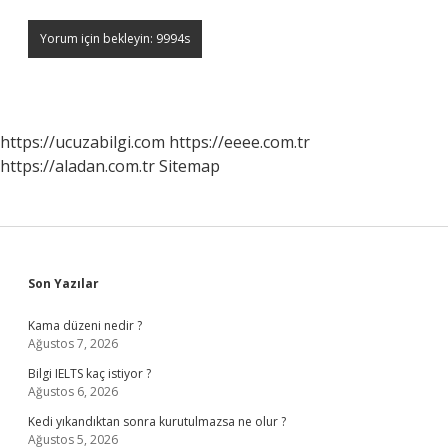
https://ucuzabilgi.com
https://eeee.com.tr
https://aladan.com.tr
Sitemap
Sidebar
Son Yazılar
Kama düzeni nedir ?
Ağustos 7, 2026
Bilgi IELTS kaç istiyor ?
Ağustos 6, 2026
Kedi yıkandıktan sonra kurutulmazsa ne olur ?
Ağustos 5, 2026