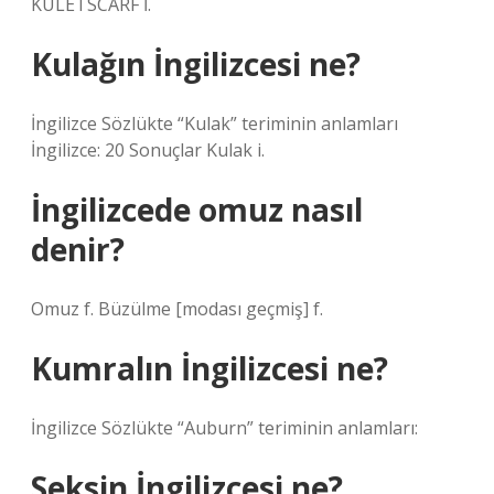
KULETSCARF İ.
Kulağın İngilizcesi ne?
İngilizce Sözlükte “Kulak” teriminin anlamları
İngilizce: 20 Sonuçlar Kulak i.
İngilizcede omuz nasıl
denir?
Omuz f. Büzülme [modası geçmiş] f.
Kumralın İngilizcesi ne?
İngilizce Sözlükte “Auburn” teriminin anlamları:
Seksin İngilizcesi ne?