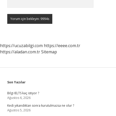
https://ucuzabilgi.com
https://eeee.com.tr
https://aladan.com.tr
Sitemap
Sidebar
Son Yazılar
Bilgi IELTS kaç istiyor ?
Ağustos 6, 2026
Kedi yıkandıktan sonra kurutulmazsa ne olur ?
Ağustos 5, 2026