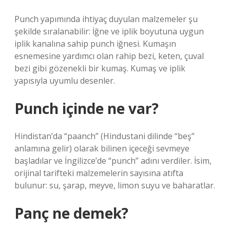
Punch yapımında ihtiyaç duyulan malzemeler şu
şekilde sıralanabilir: İğne ve iplik boyutuna uygun
iplik kanalına sahip punch iğnesi. Kumaşın
esnemesine yardımcı olan rahip bezi, keten, çuval
bezi gibi gözenekli bir kumaş. Kumaş ve iplik
yapısıyla uyumlu desenler.
Punch içinde ne var?
Hindistan’da “paanch” (Hindustani dilinde “beş”
anlamına gelir) olarak bilinen içeceği sevmeye
başladılar ve İngilizce’de “punch” adını verdiler. İsim,
orijinal tarifteki malzemelerin sayısına atıfta
bulunur: su, şarap, meyve, limon suyu ve baharatlar.
Panç ne demek?