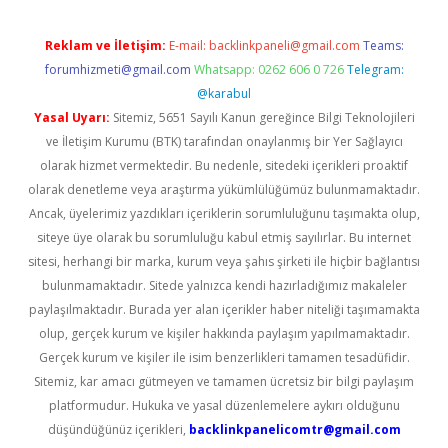
Reklam ve İletişim:
E-mail:
backlinkpaneli@gmail.com
Teams:
forumhizmeti@gmail.com
Whatsapp: 0262 606 0 726
Telegram:
@karabul
Yasal Uyarı:
Sitemiz, 5651 Sayılı Kanun gereğince Bilgi Teknolojileri
ve İletişim Kurumu (BTK) tarafından onaylanmış bir Yer Sağlayıcı
olarak hizmet vermektedir. Bu nedenle, sitedeki içerikleri proaktif
olarak denetleme veya araştırma yükümlülüğümüz bulunmamaktadır.
Ancak, üyelerimiz yazdıkları içeriklerin sorumluluğunu taşımakta olup,
siteye üye olarak bu sorumluluğu kabul etmiş sayılırlar. Bu internet
sitesi, herhangi bir marka, kurum veya şahıs şirketi ile hiçbir bağlantısı
bulunmamaktadır. Sitede yalnızca kendi hazırladığımız makaleler
paylaşılmaktadır. Burada yer alan içerikler haber niteliği taşımamakta
olup, gerçek kurum ve kişiler hakkında paylaşım yapılmamaktadır.
Gerçek kurum ve kişiler ile isim benzerlikleri tamamen tesadüfidir.
Sitemiz, kar amacı gütmeyen ve tamamen ücretsiz bir bilgi paylaşım
platformudur. Hukuka ve yasal düzenlemelere aykırı olduğunu
düşündüğünüz içerikleri,
backlinkpanelicomtr@gmail.com