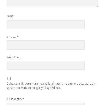
İsim*
E-Posta*
Web Sitesi
Daha sonraki yorumlarımda kullanılması için adım, e-posta adresim
ve site adresim bu tarayıcıya kaydedilsin.
7 + 8 kaçtır?
*