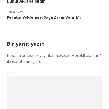
Dünür Akraba Mıdır
Sonraki Yazı
Keratin Yüklemesi Saça Zarar Verir Mi
Bir yanıt yazın
E-posta adresiniz yayınlanmayacak.
Gerekli alanlar
*
ile işaretlenmişlerdir
Yorum