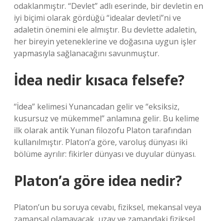
odaklanmıştır. “Devlet” adlı eserinde, bir devletin en
iyi biçimi olarak gördüğü “idealar devleti”ni ve
adaletin önemini ele almıştır. Bu devlette adaletin,
her bireyin yeteneklerine ve doğasına uygun işler
yapmasıyla sağlanacağını savunmuştur.
İdea nedir kısaca felsefe?
“İdea” kelimesi Yunancadan gelir ve “eksiksiz,
kusursuz ve mükemmel” anlamına gelir. Bu kelime
ilk olarak antik Yunan filozofu Platon tarafından
kullanılmıştır. Platon’a göre, varoluş dünyası iki
bölüme ayrılır: fikirler dünyası ve duyular dünyası.
Platon’a göre idea nedir?
Platon’un bu soruya cevabı, fiziksel, mekansal veya
zamansal olamayacak, uzay ve zamandaki fiziksel