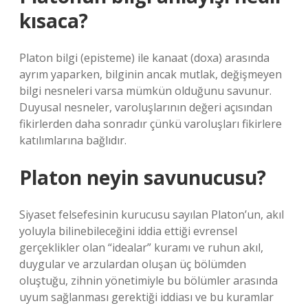
kısaca?
Platon bilgi (episteme) ile kanaat (doxa) arasında
ayrım yaparken, bilginin ancak mutlak, değişmeyen
bilgi nesneleri varsa mümkün olduğunu savunur.
Duyusal nesneler, varoluşlarının değeri açısından
fikirlerden daha sonradır çünkü varoluşları fikirlere
katılımlarına bağlıdır.
Platon neyin savunucusu?
Siyaset felsefesinin kurucusu sayılan Platon’un, akıl
yoluyla bilinebileceğini iddia ettiği evrensel
gerçeklikler olan “idealar” kuramı ve ruhun akıl,
duygular ve arzulardan oluşan üç bölümden
oluştuğu, zihnin yönetimiyle bu bölümler arasında
uyum sağlanması gerektiği iddiası ve bu kuramlar