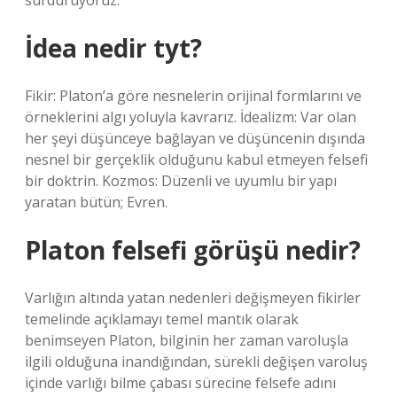
sürdürüyoruz.
İdea nedir tyt?
Fikir: Platon’a göre nesnelerin orijinal formlarını ve
örneklerini algı yoluyla kavrarız. İdealizm: Var olan
her şeyi düşünceye bağlayan ve düşüncenin dışında
nesnel bir gerçeklik olduğunu kabul etmeyen felsefi
bir doktrin. Kozmos: Düzenli ve uyumlu bir yapı
yaratan bütün; Evren.
Platon felsefi görüşü nedir?
Varlığın altında yatan nedenleri değişmeyen fikirler
temelinde açıklamayı temel mantık olarak
benimseyen Platon, bilginin her zaman varoluşla
ilgili olduğuna inandığından, sürekli değişen varoluş
içinde varlığı bilme çabası sürecine felsefe adını