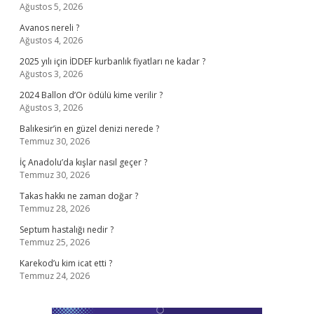
Ağustos 5, 2026
Avanos nereli ?
Ağustos 4, 2026
2025 yılı için İDDEF kurbanlık fiyatları ne kadar ?
Ağustos 3, 2026
2024 Ballon d’Or ödülü kime verilir ?
Ağustos 3, 2026
Balıkesir’in en güzel denizi nerede ?
Temmuz 30, 2026
İç Anadolu’da kışlar nasıl geçer ?
Temmuz 30, 2026
Takas hakkı ne zaman doğar ?
Temmuz 28, 2026
Septum hastalığı nedir ?
Temmuz 25, 2026
Karekod’u kim icat etti ?
Temmuz 24, 2026