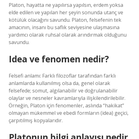
Platon, hayatta ne yapılırsa yapılsın, erdem yoksa
elde edilen ve yapılan her şeyin sonunda utanç ve
kötülük olacağını savundu. Platon, felsefenin tek
amacının, insanı bu saflık seviyesine ulaşmasına
yardımcı olarak ruhsal olarak arındırmak olduğunu
savundu.
Idea ve fenomen nedir?
Felsefi anlamı: Farklı filozoflar tarafından farklı
anlamlarda kullanılmış olsa da, genel olarak
felsefede; somut, algılanabilir ve doğrulanabilir
olaylar ve nesneler kavramlarıyla ilişkilendirilebilir.
Örneğin, Platon için fenomenler, aslında “hakikat”
olmayan mükemmel ve ebedi formların (idea) geçici,
çarpıtılmış kopyalarıdır.
Platonun bilgi anlayışı nedir