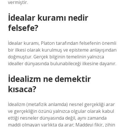
vermiştir.
İdealar kuramı nedir
felsefe?
İdealar kuramı, Platon tarafından felsefenin önemli
bir ilkesi olarak kurulmuş ve episteme anlayışından
doğmuştur. Gerçek bilginin temelinin yalnızca
idealler dünyasında bulunabileceği ilkesine dayanır.
İdealizm ne demektir
kısaca?
İdealizm (metafizik anlamda) nesnel gerçekliği arar
ve gerçekliğin özünü yalnızca olgular olarak kabul
ettiği nesneler dünyasında değil, aynı zamanda
maddi olmayan varlıkta da arar; Maddeyi fikir, zihin