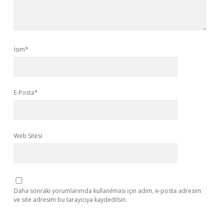
İsim*
E-Posta*
Web Sitesi
Daha sonraki yorumlarımda kullanılması için adım, e-posta adresim
ve site adresim bu tarayıcıya kaydedilsin.