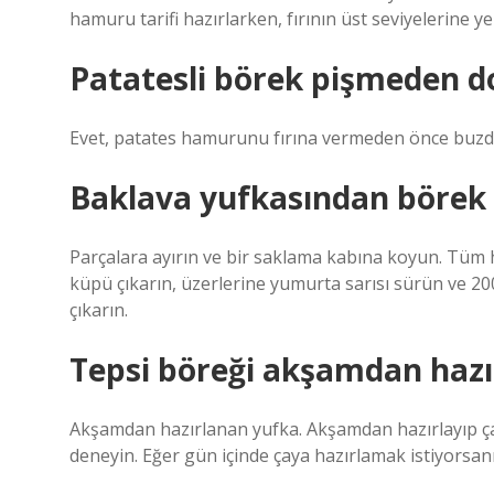
hamuru tarifi hazırlarken, fırının üst seviyelerine y
Patatesli börek pişmeden d
Evet, patates hamurunu fırına vermeden önce buzdol
Baklava yufkasından börek
Parçalara ayırın ve bir saklama kabına koyun. Tüm 
küpü çıkarın, üzerlerine yumurta sarısı sürün ve 200
çıkarın.
Tepsi böreği akşamdan hazı
Akşamdan hazırlanan yufka. Akşamdan hazırlayıp ça
deneyin. Eğer gün içinde çaya hazırlamak istiyorsanı