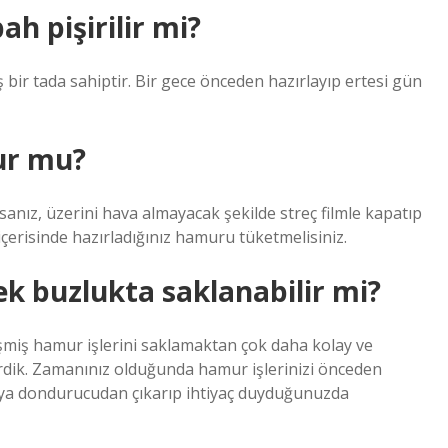
h pişirilir mi?
lmış bir tada sahiptir. Bir gece önceden hazırlayıp ertesi gün
ur mu?
nız, üzerini hava almayacak şekilde streç filmle kapatıp
içerisinde hazırladığınız hamuru tüketmelisiniz.
k buzlukta saklanabilir mi?
miş hamur işlerini saklamaktan çok daha kolay ve
irdik. Zamanınız olduğunda hamur işlerinizi önceden
veya dondurucudan çıkarıp ihtiyaç duyduğunuzda