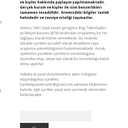
ve kişiler hakkında paylaşım yapılmamaktadır.
Gerçek kurum ve kişiler ile isim benzerlikleri
tamamen tesadüfidir. Sitemizdeki bilgiler taslak
halindedir ve tavsiye niteliği taşımazlar.
n
Sitemiz, 5651 Sayılı Kanun gereğince Bilgi Teknolojileri
ve İletişim Kurumu (BTK) tarafından onaylanmış bir Yer
Sağlayıcı olarak hizmet vermektedir. Bu nedenle,
sitedeki içerikleri proaktif olarak denetleme veya
araştırma yükümlülüğümüz bulunmamaktadır. Ancak,
üyelerimiz yazdıkları içeriklerin sorumluluğunu
taşımakta olup, siteye üye olarak bu sorumluluğu kabul
etmiş sayılırlar.
Hukuka ve yasal düzenlemelere aykırı olduğunu
düşündüğünüz içerikleri,
backlinkpanelicomtr@gmail.com
adresine bildirmeniz
halinde, ilgili içerikler yasal süre içerisinde sitemizden
i
kaldırılacaktır.
Arama