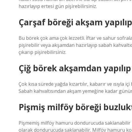
hazırlayıp ertesi gün pişirebilirsiniz.
Çarşaf böreği akşam yapılıp 
Bu börek çok ama çok lezzetli. İftar ve sahur sofral
pişirebilir veya akşamdan hazırlayıp sabah kahvaltı
çıkarıp pişirebilirsiniz.
Çiğ börek akşamdan yapılıp 
Çok kısa sürede yağda kızartılır, kabarır ve ısıyla içi h
Sabah kahvaltısından akşam yemeğine kadar günün h
Pişmiş milföy böreği buzluk
Pişmemiş milföy hamuru dondurucuda saklanabilir 
olarak dondurucuda saklanabilir. Milföy hamuru kon