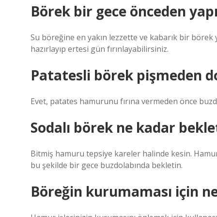
Börek bir gece önceden yapı
Su böreğine en yakın lezzette ve kabarık bir börek
hazırlayıp ertesi gün fırınlayabilirsiniz.
Patatesli börek pişmeden d
Evet, patates hamurunu fırına vermeden önce buzdol
Sodalı börek ne kadar bekle
Bitmiş hamuru tepsiye kareler halinde kesin. Hamur
bu şekilde bir gece buzdolabında bekletin.
Böreğin kurumaması için n