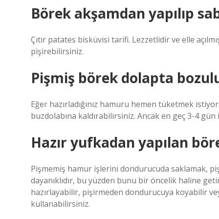
Börek akşamdan yapılıp saba
Çıtır patates bisküvisi tarifi. Lezzetlidir ve elle açı
pişirebilirsiniz.
Pişmiş börek dolapta bozul
Eğer hazırladığınız hamuru hemen tüketmek istiyorsa
buzdolabına kaldırabilirsiniz. Ancak en geç 3-4 gün 
Hazır yufkadan yapılan böre
Pişmemiş hamur işlerini dondurucuda saklamak, piş
dayanıklıdır, bu yüzden bunu bir öncelik haline get
hazırlayabilir, pişirmeden dondurucuya koyabilir 
kullanabilirsiniz.