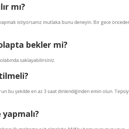
lır mı?
 yapmak istiyorsanız mutlaka bunu deneyin. Bir gece öncede
olapta bekler mi?
abında saklayabilirsiniz.
tilmeli?
un bu şekilde en az 3 saat dinlendiğinden emin olun. Tepsiy
e yapmalı?