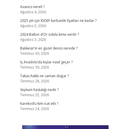
Avanos nereli ?
Ağustos 4, 2026
2025 yılı için İDDEF kurbanlık fiyatları ne kadar ?
Ağustos 3, 2026
2024 Ballon d’Or ödülü kime verilir ?
Ağustos 3, 2026
Balıkesir’in en güzel denizi nerede ?
Temmuz 30, 2026
İç Anadolu’da kışlar nasıl geçer ?
Temmuz 30, 2026
Takas hakkı ne zaman doğar ?
Temmuz 28, 2026
Septum hastalığı nedir ?
Temmuz 25, 2026
Karekod’u kim icat etti ?
Temmuz 24, 2026