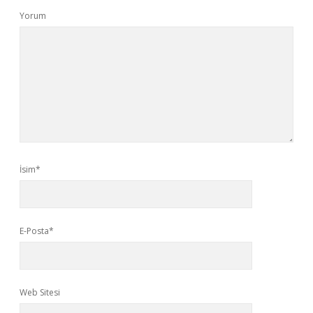
Yorum
İsim*
E-Posta*
Web Sitesi