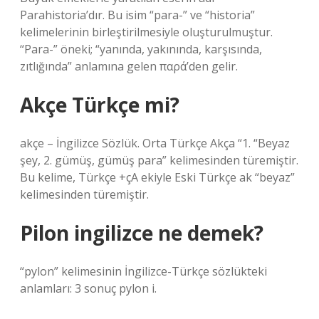
Parahistoria’dır. Bu isim “para-” ve “historia”
kelimelerinin birleştirilmesiyle oluşturulmuştur.
“Para-” öneki; “yanında, yakınında, karşısında,
zıtlığında” anlamına gelen παρά’den gelir.
Akçe Türkçe mi?
akçe – İngilizce Sözlük. Orta Türkçe Akça “1. “Beyaz
şey, 2. gümüş, gümüş para” kelimesinden türemiştir.
Bu kelime, Türkçe +çA ekiyle Eski Türkçe ak “beyaz”
kelimesinden türemiştir.
Pilon ingilizce ne demek?
“pylon” kelimesinin İngilizce-Türkçe sözlükteki
anlamları: 3 sonuç pylon i.