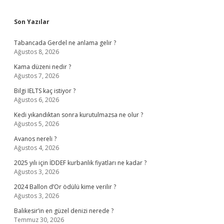
Sidebar
Son Yazılar
Tabancada Gerdel ne anlama gelir ?
Ağustos 8, 2026
Kama düzeni nedir ?
Ağustos 7, 2026
Bilgi IELTS kaç istiyor ?
Ağustos 6, 2026
Kedi yıkandıktan sonra kurutulmazsa ne olur ?
Ağustos 5, 2026
Avanos nereli ?
Ağustos 4, 2026
2025 yılı için İDDEF kurbanlık fiyatları ne kadar ?
Ağustos 3, 2026
2024 Ballon d’Or ödülü kime verilir ?
Ağustos 3, 2026
Balıkesir’in en güzel denizi nerede ?
Temmuz 30, 2026