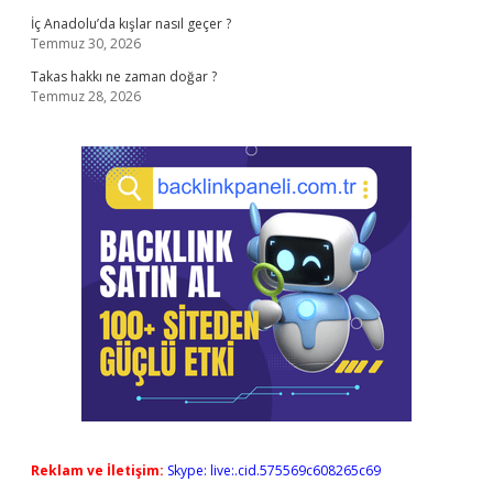
İç Anadolu’da kışlar nasıl geçer ?
Temmuz 30, 2026
Takas hakkı ne zaman doğar ?
Temmuz 28, 2026
Reklam ve İletişim:
Skype: live:.cid.575569c608265c69