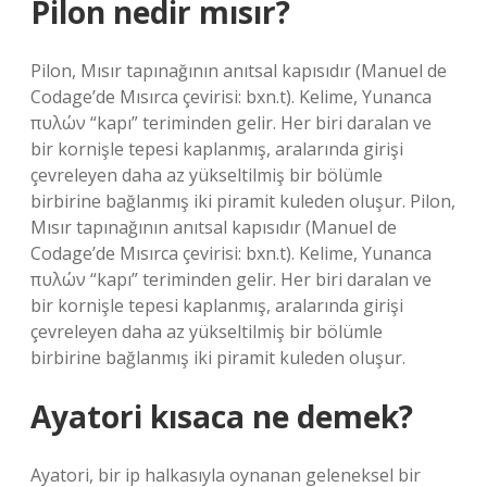
Pilon nedir mısır?
Pilon, Mısır tapınağının anıtsal kapısıdır (Manuel de
Codage’de Mısırca çevirisi: bxn.t). Kelime, Yunanca
πυλών “kapı” teriminden gelir. Her biri daralan ve
bir kornişle tepesi kaplanmış, aralarında girişi
çevreleyen daha az yükseltilmiş bir bölümle
birbirine bağlanmış iki piramit kuleden oluşur. Pilon,
Mısır tapınağının anıtsal kapısıdır (Manuel de
Codage’de Mısırca çevirisi: bxn.t). Kelime, Yunanca
πυλών “kapı” teriminden gelir. Her biri daralan ve
bir kornişle tepesi kaplanmış, aralarında girişi
çevreleyen daha az yükseltilmiş bir bölümle
birbirine bağlanmış iki piramit kuleden oluşur.
Ayatori kısaca ne demek?
Ayatori, bir ip halkasıyla oynanan geleneksel bir