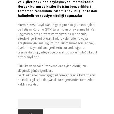
ve kişiler hakkında paylaşım yapılmamaktadır.
Gerçek kurum ve kişiler ile isim benzerlikleri
tamamen tesadüfidir. Sitemizdeki bilgiler taslak
halindedir ve tavsiye niteliği taşımazlar.
Sitemiz, 5651 Sayılı Kanun gereğince Bilgi Teknolojileri
ve İletişim Kurumu (BTK) tarafından onaylanmış bir Yer
Sağlayıcı olarak hizmet vermektedir. Bu nedenle,
sitedeki içerikleri proaktif olarak denetleme veya
araştırma yükümlülüğümüz bulunmamaktadır. Ancak,
üyelerimiz yazdıkları içeriklerin sorumluluğunu
taşımakta olup, siteye üye olarak bu sorumluluğu kabul
etmiş sayılırlar.
Hukuka ve yasal düzenlemelere aykırı olduğunu
düşündüğünüz içerikleri,
backlinkpanelicomtr@gmail.com
adresine bildirmeniz
halinde, ilgili içerikler yasal süre içerisinde sitemizden
kaldırılacaktır.
Arama