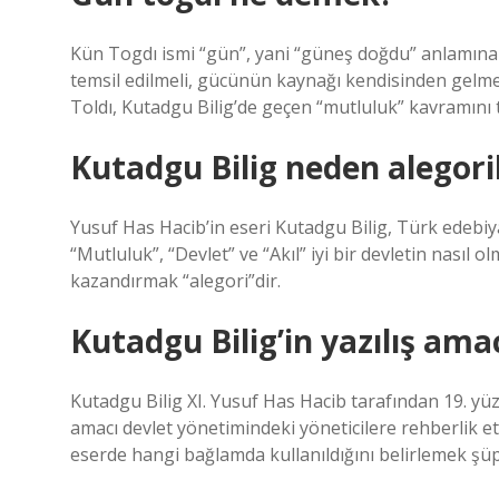
Kün Togdı ismi “gün”, yani “güneş doğdu” anlamına 
temsil edilmeli, gücünün kaynağı kendisinden gelmeli
Toldı, Kutadgu Bilig’de geçen “mutluluk” kavramını 
Kutadgu Bilig neden alegorik
Yusuf Has Hacib’in eseri Kutadgu Bilig, Türk edebiya
“Mutluluk”, “Devlet” ve “Akıl” iyi bir devletin nasıl o
kazandırmak “alegori”dir.
Kutadgu Bilig’in yazılış ama
Kutadgu Bilig XI. Yusuf Has Hacib tarafından 19. yüzyı
amacı devlet yönetimindeki yöneticilere rehberlik e
eserde hangi bağlamda kullanıldığını belirlemek şü