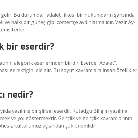
gelir. Bu durumda, “adalet” ilkesi bir hükümdarın şahsında
 ve halkı bir güneş gibi cömertçe aydınlatmalıdır. Vezir Ay-
temsil eder.
 bir eserdir?
tının alegorik eserlerinden biridir. Eserde “Adalet”,
lması gerektiğini ele alır. Bu soyut kavramlara insan özellikler
cı nedir?
lda yazılmış bir şiirsel eserdir. Kutadgu Bilig’in yazılma
tmek ve yol göstermektir. Gençlik ve gençlik kavramlarının
phesiz kültürümüz açısından çok önemlidir.