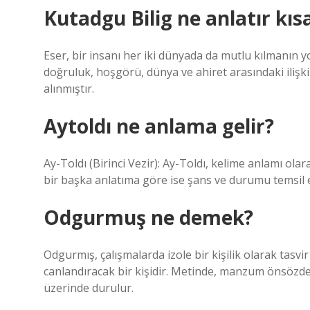
Kutadgu Bilig ne anlatır kıs
Eser, bir insanı her iki dünyada da mutlu kılmanın yo
doğruluk, hoşgörü, dünya ve ahiret arasındaki ilişkil
alınmıştır.
Aytoldı ne anlama gelir?
Ay-Toldı (Birinci Vezir): Ay-Toldı, kelime anlamı olarak
bir başka anlatıma göre ise şans ve durumu temsil 
Odgurmuş ne demek?
Odgurmış, çalışmalarda izole bir kişilik olarak tasv
canlandıracak bir kişidir. Metinde, manzum önsözde 
üzerinde durulur.