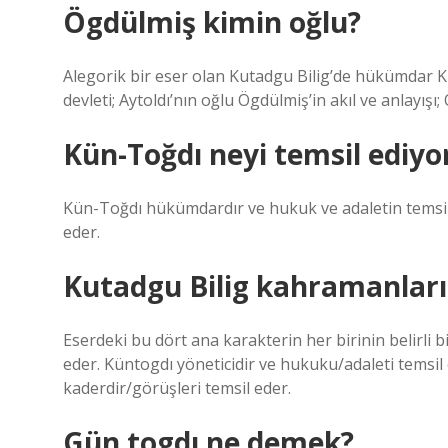
Ögdülmiş kimin oğlu?
Alegorik bir eser olan Kutadgu Bilig’de hükümdar Kün
devleti; Aytoldı’nın oğlu Ögdülmiş’in akıl ve anlayı
Kün-Toğdı neyi temsil ediyo
Kün-Toğdı hükümdardır ve hukuk ve adaletin temsilcis
eder.
Kutadgu Bilig kahramanları
Eserdeki bu dört ana karakterin her birinin belirli bi
eder. Küntogdı yöneticidir ve hukuku/adaleti temsil 
kaderdir/görüşleri temsil eder.
Gün togdı ne demek?