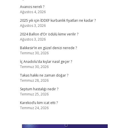
Avanos nereli ?
Ağustos 4, 2026
2025 yılı için İDDEF kurbanlık fiyatları ne kadar ?
Ağustos 3, 2026
2024 Ballon d’Or ödülü kime verilir ?
Ağustos 3, 2026
Balıkesir’in en güzel denizi nerede ?
Temmuz 30, 2026
İç Anadolu’da kışlar nasıl geçer ?
Temmuz 30, 2026
Takas hakkı ne zaman doğar ?
Temmuz 28, 2026
Septum hastalığı nedir ?
Temmuz 25, 2026
Karekod’u kim icat etti ?
Temmuz 24, 2026