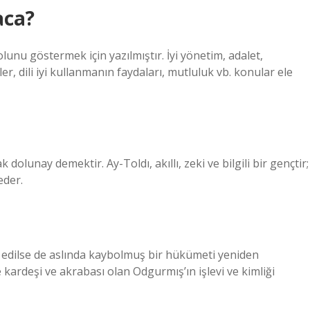
aca?
lunu göstermek için yazılmıştır. İyi yönetim, adalet,
er, dili iyi kullanmanın faydaları, mutluluk vb. konular ele
 dolunay demektir. Ay-Toldı, akıllı, zeki ve bilgili bir gençtir;
eder.
ir edilse de aslında kaybolmuş bir hükümeti yeniden
kardeşi ve akrabası olan Odgurmış’ın işlevi ve kimliği