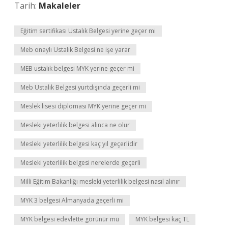
Tarih:
Makaleler
Eğitim sertifikası Ustalık Belgesi yerine geçer mi
Meb onaylı Ustalık Belgesi ne işe yarar
MEB ustalık belgesi MYK yerine geçer mi
Meb Ustalık Belgesi yurtdışında geçerli mi
Meslek lisesi diploması MYK yerine geçer mi
Mesleki yeterlilik belgesi alınca ne olur
Mesleki yeterlilik belgesi kaç yıl geçerlidir
Mesleki yeterlilik belgesi nerelerde geçerli
Milli Eğitim Bakanlığı mesleki yeterlilik belgesi nasıl alınır
MYK 3 belgesi Almanyada geçerli mi
MYK belgesi edevlette görünür mü
MYK belgesi kaç TL