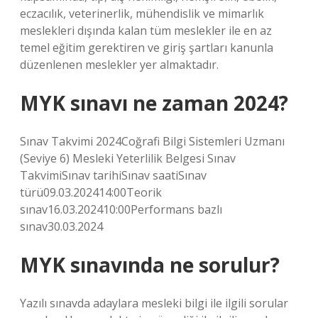
eczacılık, veterinerlik, mühendislik ve mimarlık
meslekleri dışında kalan tüm meslekler ile en az
temel eğitim gerektiren ve giriş şartları kanunla
düzenlenen meslekler yer almaktadır.
MYK sınavı ne zaman 2024?
Sınav Takvimi 2024Coğrafi Bilgi Sistemleri Uzmanı
(Seviye 6) Mesleki Yeterlilik Belgesi Sınav
TakvimiSınav tarihiSınav saatiSınav
türü09.03.202414:00Teorik
sınav16.03.202410:00Performans bazlı
sınav30.03.2024
MYK sınavında ne sorulur?
Yazılı sınavda adaylara mesleki bilgi ile ilgili sorular