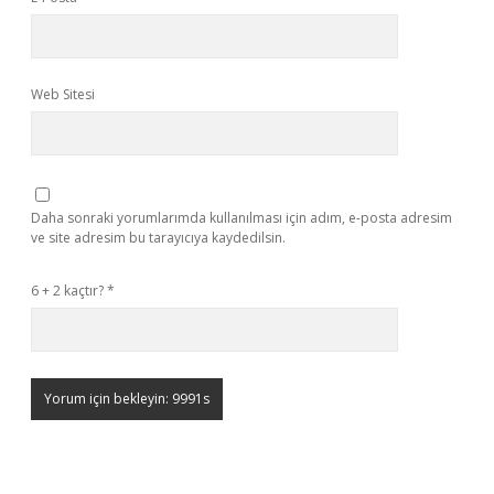
Web Sitesi
Daha sonraki yorumlarımda kullanılması için adım, e-posta adresim
ve site adresim bu tarayıcıya kaydedilsin.
6 + 2 kaçtır?
*