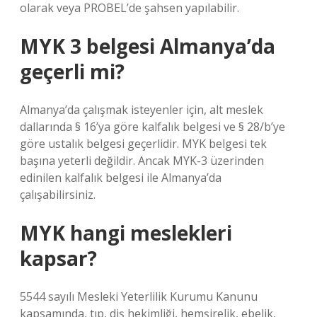
olarak veya PROBEL’de şahsen yapılabilir.
MYK 3 belgesi Almanya’da
geçerli mi?
Almanya’da çalışmak isteyenler için, alt meslek
dallarında § 16’ya göre kalfalık belgesi ve § 28/b’ye
göre ustalık belgesi geçerlidir. MYK belgesi tek
başına yeterli değildir. Ancak MYK-3 üzerinden
edinilen kalfalık belgesi ile Almanya’da
çalışabilirsiniz.
MYK hangi meslekleri
kapsar?
5544 sayılı Mesleki Yeterlilik Kurumu Kanunu
kapsamında, tıp, diş hekimliği, hemşirelik, ebelik,