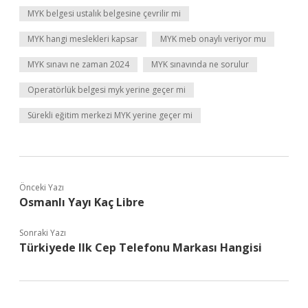
MYK belgesi ustalık belgesine çevrilir mi
MYK hangi meslekleri kapsar
MYK meb onaylı veriyor mu
MYK sınavı ne zaman 2024
MYK sınavında ne sorulur
Operatörlük belgesi myk yerine geçer mi
Sürekli eğitim merkezi MYK yerine geçer mi
Önceki Yazı
Osmanlı Yayı Kaç Libre
Sonraki Yazı
Türkiyede Ilk Cep Telefonu Markası Hangisi