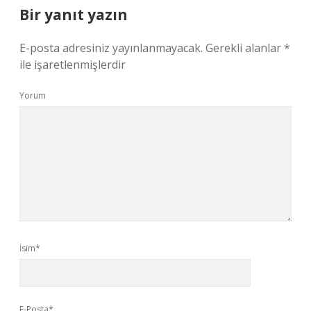
Bir yanıt yazın
E-posta adresiniz yayınlanmayacak.
Gerekli alanlar
*
ile işaretlenmişlerdir
Yorum
İsim*
E-Posta*