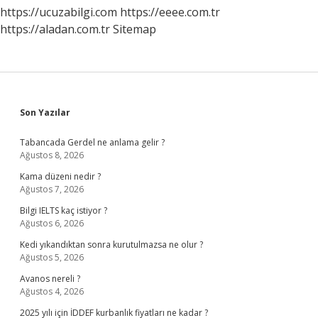
https://ucuzabilgi.com
https://eeee.com.tr
https://aladan.com.tr
Sitemap
Sidebar
Son Yazılar
Tabancada Gerdel ne anlama gelir ?
Ağustos 8, 2026
Kama düzeni nedir ?
Ağustos 7, 2026
Bilgi IELTS kaç istiyor ?
Ağustos 6, 2026
Kedi yıkandıktan sonra kurutulmazsa ne olur ?
Ağustos 5, 2026
Avanos nereli ?
Ağustos 4, 2026
2025 yılı için İDDEF kurbanlık fiyatları ne kadar ?