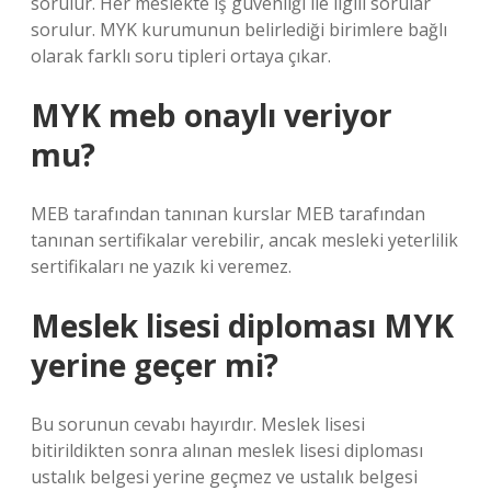
sorulur. Her meslekte iş güvenliği ile ilgili sorular
sorulur. MYK kurumunun belirlediği birimlere bağlı
olarak farklı soru tipleri ortaya çıkar.
MYK meb onaylı veriyor
mu?
MEB tarafından tanınan kurslar MEB tarafından
tanınan sertifikalar verebilir, ancak mesleki yeterlilik
sertifikaları ne yazık ki veremez.
Meslek lisesi diploması MYK
yerine geçer mi?
Bu sorunun cevabı hayırdır. Meslek lisesi
bitirildikten sonra alınan meslek lisesi diploması
ustalık belgesi yerine geçmez ve ustalık belgesi