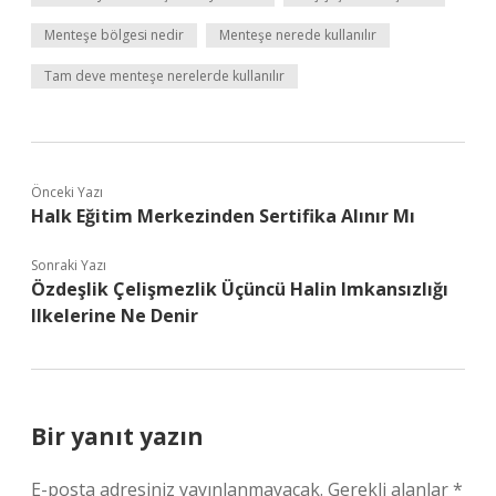
Menteşe bölgesi nedir
Menteşe nerede kullanılır
Tam deve menteşe nerelerde kullanılır
Önceki Yazı
Halk Eğitim Merkezinden Sertifika Alınır Mı
Sonraki Yazı
Özdeşlik Çelişmezlik Üçüncü Halin Imkansızlığı
Ilkelerine Ne Denir
Bir yanıt yazın
E-posta adresiniz yayınlanmayacak.
Gerekli alanlar
*