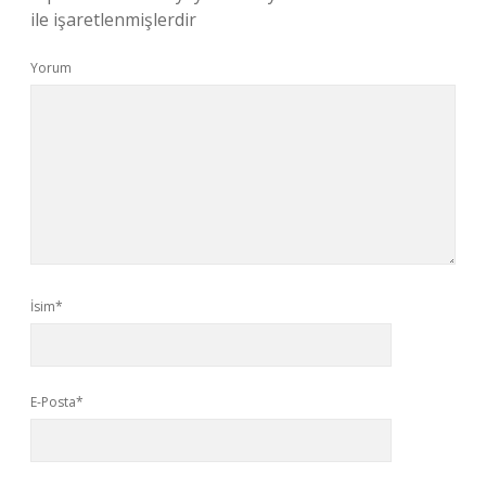
ile işaretlenmişlerdir
Yorum
İsim*
E-Posta*