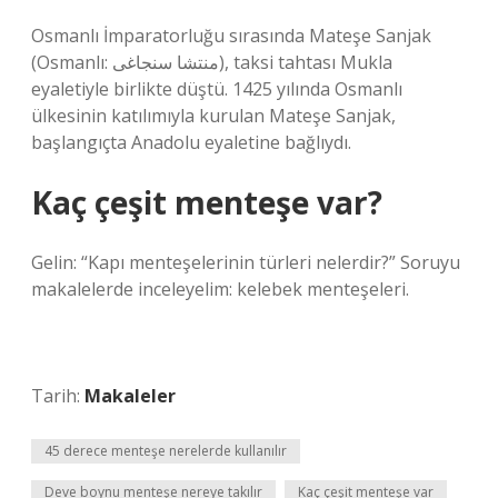
Osmanlı İmparatorluğu sırasında Mateşe Sanjak
(Osmanlı: منتشا سنجاغى), taksi tahtası Mukla
eyaletiyle birlikte düştü. 1425 yılında Osmanlı
ülkesinin katılımıyla kurulan Mateşe Sanjak,
başlangıçta Anadolu eyaletine bağlıydı.
Kaç çeşit menteşe var?
Gelin: “Kapı menteşelerinin türleri nelerdir?” Soruyu
makalelerde inceleyelim: kelebek menteşeleri.
Tarih:
Makaleler
45 derece menteşe nerelerde kullanılır
Deve boynu menteşe nereye takılır
Kaç çeşit menteşe var