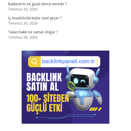
Balıkesir’in en güzel denizi nerede ?
Temmuz 30, 2026
İç Anadolu’da kışlar nasıl geçer ?
Temmuz 30, 2026
Takas hakkı ne zaman doğar ?
Temmuz 28, 2026