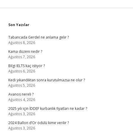
Sidebar
Son Yazılar
Tabancada Gerdel ne anlama gelir ?
Ağustos 8, 2026
Kama düzeni nedir ?
Ağustos 7, 2026
Bilgi IELTS kaç istiyor ?
Ağustos 6, 2026
Kedi yıkandıktan sonra kurutulmazsa ne olur ?
Ağustos 5, 2026
Avanos nereli ?
Ağustos 4, 2026
2025 yılı için İDDEF kurbanlık fiyatları ne kadar ?
Ağustos 3, 2026
2024 Ballon d’Or ödülü kime verilir ?
Ağustos 3, 2026