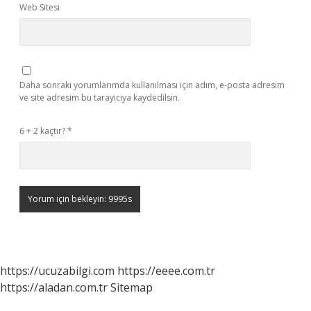
Web Sitesi
Daha sonraki yorumlarımda kullanılması için adım, e-posta adresim
ve site adresim bu tarayıcıya kaydedilsin.
6 + 2 kaçtır?
*
https://ucuzabilgi.com
https://eeee.com.tr
https://aladan.com.tr
Sitemap