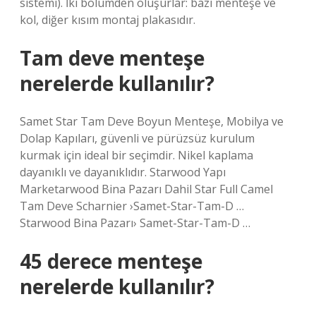
sistemi). İki bölümden oluşurlar: bazı menteşe ve
kol, diğer kısım montaj plakasıdır.
Tam deve menteşe
nerelerde kullanılır?
Samet Star Tam Deve Boyun Menteşe, Mobilya ve
Dolap Kapıları, güvenli ve pürüzsüz kurulum
kurmak için ideal bir seçimdir. Nikel kaplama
dayanıklı ve dayanıklıdır. Starwood Yapı
Marketarwood Bina Pazarı Dahil Star Full Camel
Tam Deve Scharnier ›Samet-Star-Tam-D …
Starwood Bina Pazarı› Samet-Star-Tam-D …
45 derece menteşe
nerelerde kullanılır?