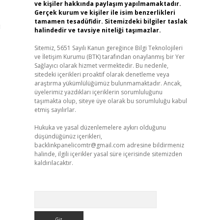
ve kişiler hakkında paylaşım yapılmamaktadır.
Gerçek kurum ve kişiler ile isim benzerlikleri
tamamen tesadüfidir. Sitemizdeki bilgiler taslak
ı
halindedir ve tavsiye niteliği taşımazlar.
Sitemiz, 5651 Sayılı Kanun gereğince Bilgi Teknolojileri
ve İletişim Kurumu (BTK) tarafından onaylanmış bir Yer
Sağlayıcı olarak hizmet vermektedir. Bu nedenle,
sitedeki içerikleri proaktif olarak denetleme veya
araştırma yükümlülüğümüz bulunmamaktadır. Ancak,
üyelerimiz yazdıkları içeriklerin sorumluluğunu
taşımakta olup, siteye üye olarak bu sorumluluğu kabul
etmiş sayılırlar.
Hukuka ve yasal düzenlemelere aykırı olduğunu
düşündüğünüz içerikleri,
backlinkpanelicomtr@gmail.com
adresine bildirmeniz
halinde, ilgili içerikler yasal süre içerisinde sitemizden
kaldırılacaktır.
Arama