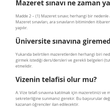
Mazeret sınavı ne zaman yap
Madde 2 – (1) Mazeret sınavı; herhangi bir nedenle 
Mazeret sınavları, ara sınavların bitiminden itibaren 
yapılır.
Üniversite sınavına gireme
Yukarıda belirtilen mazeretlerden herhangi biri ne
girmek istediği ders/dersleri ve gerekli belgeleri (tu
etmelidir.
Vizenin telafisi olur mu?
A: Vize telafi sınavına katılmak için mazeretinizi ve
sekreterliğine sunmanız gerekir. Bu başvurular değe
kazanan öğrenciler ilan edilecektir.