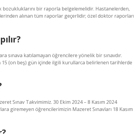
ık bozukluklarını bir raporla belgelemelidir. Hastanelerden,
lerinden alınan tüm raporlar geçerlidir; özel doktor raporlar
ılır?
ara sınava katılamayan öğrencilere yönelik bir sınavdır.
15 (on beş) gün içinde ilgili kurullarca belirlenen tarihlerde
?
zeret Sınav Takvimimiz. 30 Ekim 2024 – 8 Kasım 2024
avlara giremeyen öğrencilerimizin Mazeret Sınavları 18 Kasım
.
r?