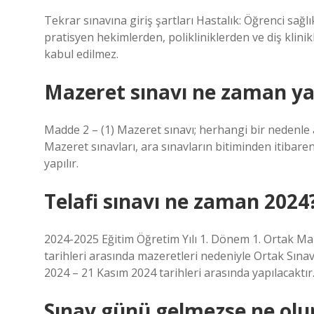
Tekrar sınavına giriş şartları Hastalık: Öğrenci sağl
pratisyen hekimlerden, polikliniklerden ve diş klinik
kabul edilmez.
Mazeret sınavı ne zaman yap
Madde 2 – (1) Mazeret sınavı; herhangi bir nedenle 
Mazeret sınavları, ara sınavların bitiminden itibaren 
yapılır.
Telafi sınavı ne zaman 2024
2024-2025 Eğitim Öğretim Yılı 1. Dönem 1. Ortak Ma
tarihleri ​​arasında mazeretleri nedeniyle Ortak Sın
2024 – 21 Kasım 2024 tarihleri ​​arasında yapılacaktır
Sınav günü gelmezse ne olu