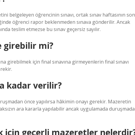
ini belgeleyen öğrencinin sınavı, ortak sınav haftasının son
tiğinde öğrenci rapor beklenmeden sınava gönderilir. Ancak
da teslim etmezse bu sınav geçersiz sayılır.
girebilir mi?
 girebilmek için final sınavına girmeyenlerin final sınavı
rekir.
 kadar verilir?
ruşmadan önce yapılırsa hâkimin onayı gerekir. Mazeretin
ksızın ara kararla yapılabilir ancak uygulamada duruşmada
 için geçerli mazeretler nelerdir