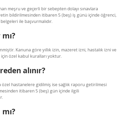
nınan meşru ve geçerli bir sebepten dolayı sınavlara
etin bildirilmesinden itibaren 5 (beş) iş günü içinde öğrenci,
i belgeleri ile başvurmalıdır.
r mı?
iştir. Kanuna göre yıllık izin, mazeret izni, hastalık izni ve
 için özel kabul kuralları yoktur.
reden alınır?
özel hastanelere gidilmiş ise sağlık raporu getirilmesi
sinden itibaren 5 (beş) gün içinde ilgili
r.
m mı?