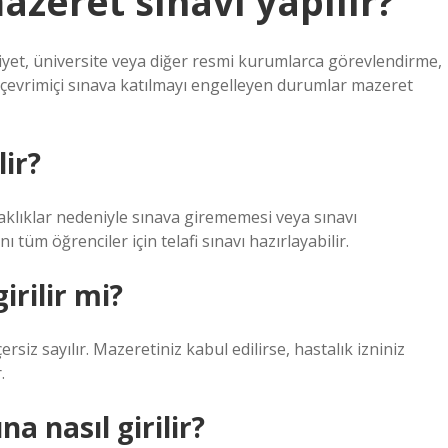
zeret sınavı yapılır?
yet, üniversite veya diğer resmi kurumlarca görevlendirme,
bi çevrimiçi sınava katılmayı engelleyen durumlar mazeret
lir?
aklıklar nedeniyle sınava girememesi veya sınavı
m öğrenciler için telafi sınavı hazırlayabilir.
rilir mi?
siz sayılır. Mazeretiniz kabul edilirse, hastalık izniniz
.
a nasıl girilir?