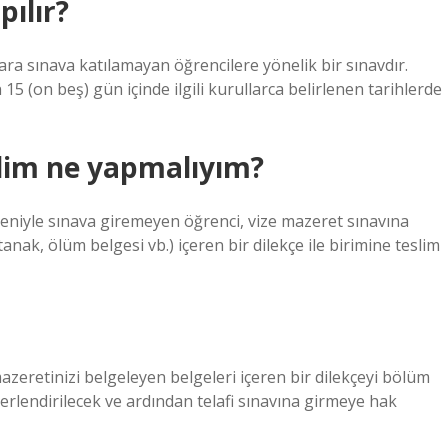
ılır?
ara sınava katılamayan öğrencilere yönelik bir sınavdır.
15 (on beş) gün içinde ilgili kurullarca belirlenen tarihlerde
dim ne yapmalıyım?
deniyle sınava giremeyen öğrenci, vize mazeret sınavına
tanak, ölüm belgesi vb.) içeren bir dilekçe ile birimine teslim
 mazeretinizi belgeleyen belgeleri içeren bir dilekçeyi bölüm
rlendirilecek ve ardından telafi sınavına girmeye hak