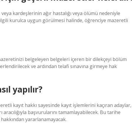
 veya kardeşlerinin ağır hastalığı veya ölümü nedeniyle
lgili kurulca uygun görülmesi halinde, öğrenciye mazeretli
 mazeretinizi belgeleyen belgeleri içeren bir dilekçeyi bölüm
rlendirilecek ve ardından telafi sınavına girmeye hak
ıl yapılır?
etli kayıt hakkı sayesinde kayıt işlemlerini kaçıran adaylar,
rı aracılığıyla başvurularını tamamlayabilecek. Bu tarihe
t hakkından yararlanamayacak.