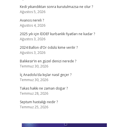
Kedi yıkandıktan sonra kurutulmazsa ne olur ?
Ağustos 5, 2026
Avanos nereli ?
Ağustos 4, 2026
2025 yılı için İDDEF kurbanlık fiyatları ne kadar ?
Ağustos 3, 2026
2024 Ballon d’Or ödülü kime verilir ?
Ağustos 3, 2026
Balıkesir’in en güzel denizi nerede ?
Temmuz 30, 2026
İç Anadolu’da kışlar nasıl geçer ?
Temmuz 30, 2026
Takas hakkı ne zaman doğar ?
Temmuz 28, 2026
Septum hastalığı nedir ?
Temmuz 25, 2026