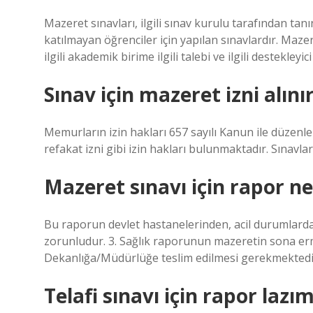
Mazeret sınavları, ilgili sınav kurulu tarafından ta
katılmayan öğrenciler için yapılan sınavlardır. Mazer
ilgili akademik birime ilgili talebi ve ilgili destekleyic
Sınav için mazeret izni alını
Memurların izin hakları 657 sayılı Kanun ile düzenlenm
refakat izni gibi izin hakları bulunmaktadır. Sınavlar
Mazeret sınavı için rapor ne
Bu raporun devlet hastanelerinden, acil durumlarda 
zorunludur. 3. Sağlık raporunun mazeretin sona erme
Dekanlığa/Müdürlüğe teslim edilmesi gerekmektedi
Telafi sınavı için rapor lazı