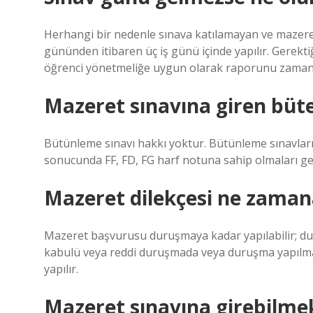
Herhangi bir nedenle sınava katılamayan ve mazeret
gününden itibaren üç iş günü içinde yapılır. Gerek
öğrenci yönetmeliğe uygun olarak raporunu zamanın
Mazeret sınavına giren büte 
Bütünleme sınavı hakkı yoktur. Bütünleme sınavlarına
sonucunda FF, FD, FG harf notuna sahip olmaları ge
Mazeret dilekçesi ne zamana
Mazeret başvurusu duruşmaya kadar yapılabilir; du
kabulü veya reddi duruşmada veya duruşma yapılma
yapılır.
Mazeret sınavına girebilmek