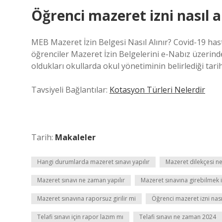
Öğrenci mazeret izni nasıl al
MEB Mazeret İzin Belgesi Nasıl Alınır? Covid-19 has
öğrenciler Mazeret İzin Belgelerini e-Nabız üzerinde
oldukları okullarda okul yönetiminin belirlediği tarih
Tavsiyeli Bağlantılar:
Kotasyon Türleri Nelerdir
Tarih:
Makaleler
Hangi durumlarda mazeret sınavı yapılır
Mazeret dilekçesi n
Mazeret sınavı ne zaman yapılır
Mazeret sınavına girebilmek i
Mazeret sınavına raporsuz girilir mi
Öğrenci mazeret izni nasıl
Telafi sınavı için rapor lazım mı
Telafi sınavı ne zaman 2024