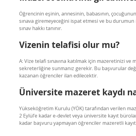
Öğrencinin eşinin, annesinin, babasının, çocuğunun
sınava giremeyeceğini ispat etmesi ve bu durumun i
sınav hakkı tanınır.
Vizenin telafisi olur mu?
A: Vize telafi sınavına katılmak için mazeretinizi ve
sekreterliğine sunmanız gerekir. Bu başvurular değe
kazanan öğrenciler ilan edilecektir.
Üniversite mazeret kaydı nas
Yükseköğretim Kurulu (YÖK) tarafından verilen mazer
2 Eylül’e kadar e-devlet veya üniversite kayıt bürola
kadar başvuru yapmayan öğrenciler mazeretli kayı