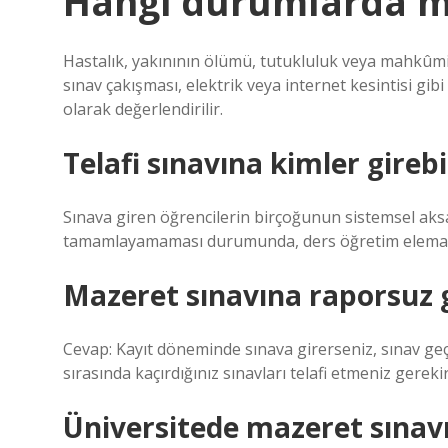
Hangi durumlarda ma
Hastalık, yakınının ölümü, tutukluluk veya mahkûmi
sınav çakışması, elektrik veya internet kesintisi gi
olarak değerlendirilir.
Telafi sınavına kimler girebi
Sınava giren öğrencilerin birçoğunun sistemsel aks
tamamlayamaması durumunda, ders öğretim elemanı tü
Mazeret sınavına raporsuz gi
Cevap: Kayıt döneminde sınava girerseniz, sınav geçer
sırasında kaçırdığınız sınavları telafi etmeniz gerekir
Üniversitede mazeret sınavın