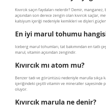
Kıvırcık saçın faydaları nelerdir? Demir, manganez
açısından son derece zengin olan kıvırcık saçlar, meta
kalsiyum içeriği nedeniyle kemikleri ve dişleri güçlen
En iyi marul tohumu hangis
Iceberg marul tohumları, tat bakımından en tatlı çeşitl
marul, vitamin açısından zengindir.
Kıvırcık mı atom mu?
Benzer tadı ve görüntüsü nedeniyle marulla sıkça ka
içeriğindeki çeşitli vitamin ve mineraller sayesinde p
oluyor.
Kıvırcık marula ne denir?