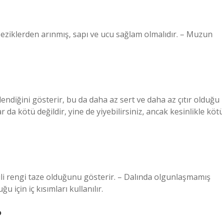
ve eziklerden arınmış, sapı ve ucu sağlam olmalıdır. – Muzun
endiğini gösterir, bu da daha az sert ve daha az çıtır olduğu
 da kötü değildir, yine de yiyebilirsiniz, ancak kesinlikle köt
yeşili rengi taze olduğunu gösterir. – Dalında olgunlaşmamış
için iç kısımları kullanılır.
?