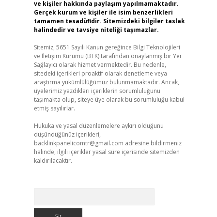
ve kişiler hakkında paylaşım yapılmamaktadır.
Gerçek kurum ve kişiler ile isim benzerlikleri
tamamen tesadüfidir. Sitemizdeki bilgiler taslak
halindedir ve tavsiye niteliği taşımazlar.
Sitemiz, 5651 Sayılı Kanun gereğince Bilgi Teknolojileri
ve İletişim Kurumu (BTK) tarafından onaylanmış bir Yer
Sağlayıcı olarak hizmet vermektedir. Bu nedenle,
sitedeki içerikleri proaktif olarak denetleme veya
araştırma yükümlülüğümüz bulunmamaktadır. Ancak,
üyelerimiz yazdıkları içeriklerin sorumluluğunu
taşımakta olup, siteye üye olarak bu sorumluluğu kabul
etmiş sayılırlar.
Hukuka ve yasal düzenlemelere aykırı olduğunu
düşündüğünüz içerikleri,
backlinkpanelicomtr@gmail.com
adresine bildirmeniz
halinde, ilgili içerikler yasal süre içerisinde sitemizden
kaldırılacaktır.
Arama