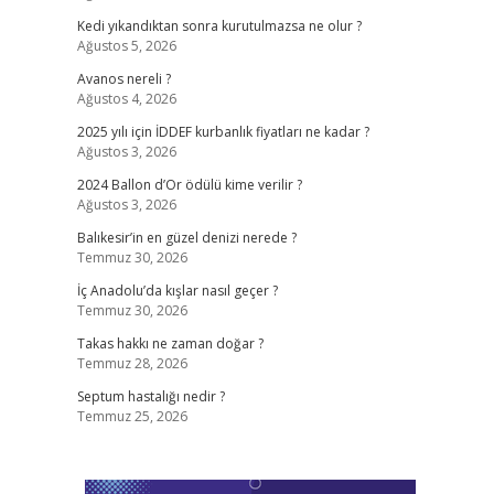
Kedi yıkandıktan sonra kurutulmazsa ne olur ?
Ağustos 5, 2026
Avanos nereli ?
Ağustos 4, 2026
2025 yılı için İDDEF kurbanlık fiyatları ne kadar ?
Ağustos 3, 2026
2024 Ballon d’Or ödülü kime verilir ?
Ağustos 3, 2026
Balıkesir’in en güzel denizi nerede ?
Temmuz 30, 2026
İç Anadolu’da kışlar nasıl geçer ?
Temmuz 30, 2026
Takas hakkı ne zaman doğar ?
Temmuz 28, 2026
Septum hastalığı nedir ?
Temmuz 25, 2026