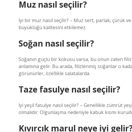
Muz nasıl seçilir?
İyi bir muz nasıl seçilir? – Muz sert, parlak, çürük 
büyüklüğü kalitesini etkilemez.
Soğan nasıl seçilir?
Soğanın güçlü bir kokusu varsa, bu onun zaten filizl
anlamına gelir. Bu arada, filizlenmiş soğanlar o kadar
görünürler, özellikle salatalarda.
Taze fasulye nasıl seçilir?
İyi yeşil fasulye nasıl seçilir? – Genellikle zümrüt 
olmalıdır. Olgunlaşma nedeniyle kabuk kısmı kuruduğu 
Kıvırcık marul neye iyi gelir