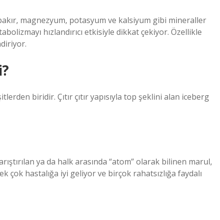
, bakır, magnezyum, potasyum ve kalsiyum gibi mineraller
bolizmayı hızlandırıcı etkisiyle dikkat çekiyor. Özellikle
diriyor.
i?
erden biridir. Çıtır çıtır yapısıyla top şeklini alan iceberg
rıştırılan ya da halk arasında “atom” olarak bilinen marul,
ek çok hastalığa iyi geliyor ve birçok rahatsızlığa faydalı