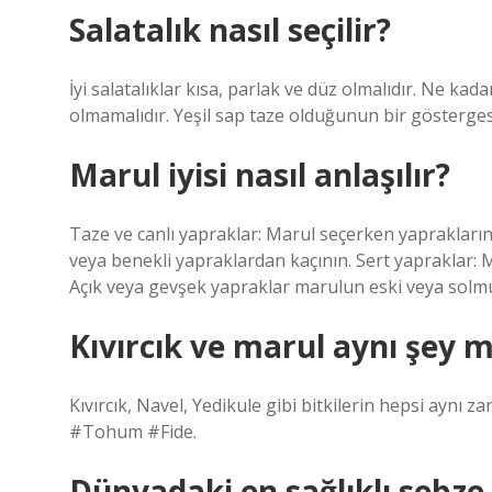
Salatalık nasıl seçilir?
İyi salatalıklar kısa, parlak ve düz olmalıdır. Ne ka
olmamalıdır. Yeşil sap taze olduğunun bir gösterges
Marul iyisi nasıl anlaşılır?
Taze ve canlı yapraklar: Marul seçerken yaprakları
veya benekli yapraklardan kaçının. Sert yapraklar: Ma
Açık veya gevşek yapraklar marulun eski veya solmuş 
Kıvırcık ve marul aynı şey m
Kıvırcık, Navel, Yedikule gibi bitkilerin hepsi aynı
#Tohum #Fide.
Dünyadaki en sağlıklı sebze