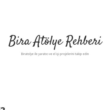
Bira Atölye Rehberi
Biratolye ile yaratıcı ve el işi projelerini takip edin