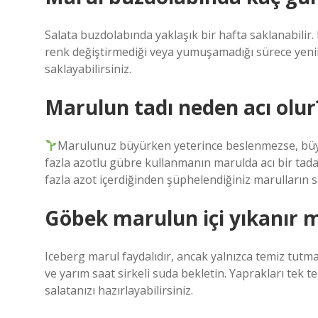
Salata buzdolabında yaklaşık bir hafta saklanabilir. 
renk değiştirmediği veya yumuşamadığı sürece yenile
saklayabilirsiniz.
Marulun tadı neden acı olur
Marulunuz büyürken yeterince beslenmezse, büyüm
fazla azotlu gübre kullanmanın marulda acı bir tad
fazla azot içerdiğinden şüphelendiğiniz marulların s
Göbek marulun içi yıkanır m
Iceberg marul faydalıdır, ancak yalnızca temiz tu
ve yarım saat sirkeli suda bekletin. Yaprakları tek te
salatanızı hazırlayabilirsiniz.