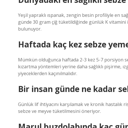
Yeşil yapraklı ıspanak, zengin besin profiliyle en sa
günde 30 gram çiğ tüketildiğinde günlük K vitamini i
bulunuyor.
Haftada kaç kez sebze yeme
Mümkün olduğunca haftada 2-3 kez 5-7 porsiyon seb
kızartma yöntemleri yerine daha sağlıklı pişirme, ızg
yiyeceklerden kaçınılmalıdır.
Bir insan günde ne kadar se
Günlük lif ihtiyacını karşılamak ve kronik hastalık 
sebze ve meyve tüketilmesini öneriyor.
Marul buzdolabında kaç gün