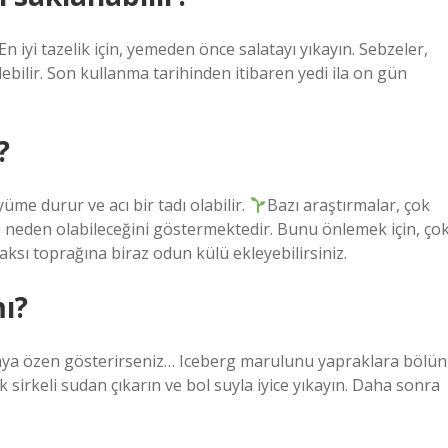
En iyi tazelik için, yemeden önce salatayı yıkayın. Sebzeler,
bilir. Son kullanma tarihinden itibaren yedi ila on gün
?
e durur ve acı bir tadı olabilir.
Bazı araştırmalar, çok
a neden olabileceğini göstermektedir. Bunu önlemek için, ço
aksı toprağına biraz odun külü ekleyebilirsiniz.
ı?
tmaya özen gösterirseniz… Iceberg marulunu yapraklara bölün
k sirkeli sudan çıkarın ve bol suyla iyice yıkayın. Daha sonra