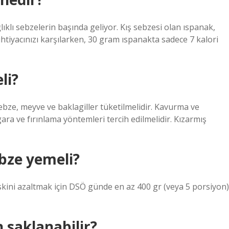
ğlıklı sebzelerin başında geliyor. Kış sebzesi olan ıspanak,
htiyacınızı karşılarken, 30 gram ıspanakta sadece 7 kalori
li?
ze, meyve ve baklagiller tüketilmelidir. Kavurma ve
ara ve fırınlama yöntemleri tercih edilmelidir. Kızarmış
bze yemeli?
riskini azaltmak için DSÖ günde en az 400 gr (veya 5 porsiyon)
 saklanabilir?