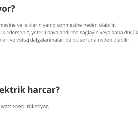
yor?
sine ve ışıkların yanıp sönmesine neden olabilir.
ark ederseniz, yeterli havalandırma sağlayın veya daha düşü
ları ve voltaj dalgalanmaları da bu soruna neden olabilir.
lektrik harcar?
watt enerji tüketiyor.