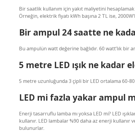
Bir saatlik kullanım için yakıt maliyetini hesaplamak 
Örneğin, elektrik fiyatı kWh başına 2 TL ise, 2000W’lık
Bir ampul 24 saatte ne kad
Bu ampulün watt değerine bağlıdır. 60 watt’lık bir a
5 metre LED ışık ne kadar e
5 metre uzunluğunda 3 çipli bir LED ortalama 60-80 
LED mi fazla yakar ampul 
Enerji tasarruflu lamba mı yoksa LED mi? LED ışıkla
kullanır. LED lambalar %90 daha az enerji kullanır ve
bulunurlar.