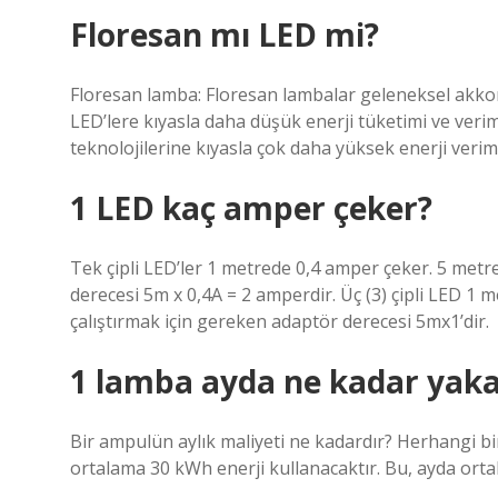
Floresan mı LED mi?
Floresan lamba: Floresan lambalar geleneksel akkor 
LED’lere kıyasla daha düşük enerji tüketimi ve verim
teknolojilerine kıyasla çok daha yüksek enerji veriml
1 LED kaç amper çeker?
Tek çipli LED’ler 1 metrede 0,4 amper çeker. 5 metrel
derecesi 5m x 0,4A = 2 amperdir. Üç (3) çipli LED 1 m
çalıştırmak için gereken adaptör derecesi 5mx1’dir.
1 lamba ayda ne kadar yaka
Bir ampulün aylık maliyeti ne kadardır? Herhangi bi
ortalama 30 kWh enerji kullanacaktır. Bu, ayda ortal