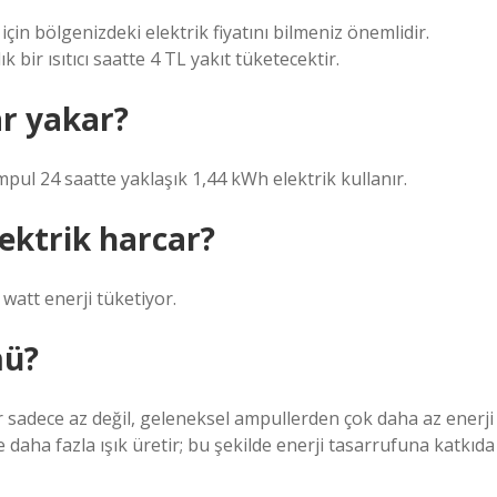
için bölgenizdeki elektrik fiyatını bilmeniz önemlidir.
 bir ısıtıcı saatte 4 TL yakıt tüketecektir.
ar yakar?
mpul 24 saatte yaklaşık 1,44 kWh elektrik kullanır.
lektrik harcar?
watt enerji tüketiyor.
mü?
r sadece az değil, geleneksel ampullerden çok daha az enerji
 daha fazla ışık üretir; bu şekilde enerji tasarrufuna katkıda