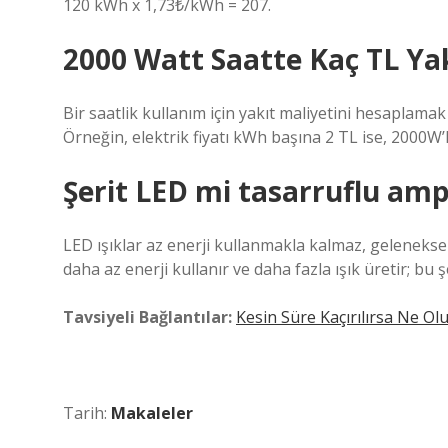
120 kWh x 1,73₺/kWh = 207.
2000 Watt Saatte Kaç TL Ya
Bir saatlik kullanım için yakıt maliyetini hesaplamak 
Örneğin, elektrik fiyatı kWh başına 2 TL ise, 2000W’lık
Şerit LED mi tasarruflu am
LED ışıklar az enerji kullanmakla kalmaz, gelenekse
daha az enerji kullanır ve daha fazla ışık üretir; bu
Tavsiyeli Bağlantılar:
Kesin Süre Kaçırılırsa Ne Ol
Tarih:
Makaleler