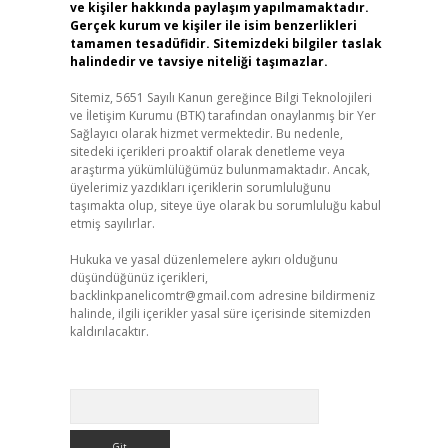
ve kişiler hakkında paylaşım yapılmamaktadır.
Gerçek kurum ve kişiler ile isim benzerlikleri
tamamen tesadüfidir. Sitemizdeki bilgiler taslak
halindedir ve tavsiye niteliği taşımazlar.
Sitemiz, 5651 Sayılı Kanun gereğince Bilgi Teknolojileri
ve İletişim Kurumu (BTK) tarafından onaylanmış bir Yer
Sağlayıcı olarak hizmet vermektedir. Bu nedenle,
sitedeki içerikleri proaktif olarak denetleme veya
araştırma yükümlülüğümüz bulunmamaktadır. Ancak,
üyelerimiz yazdıkları içeriklerin sorumluluğunu
taşımakta olup, siteye üye olarak bu sorumluluğu kabul
etmiş sayılırlar.
Hukuka ve yasal düzenlemelere aykırı olduğunu
düşündüğünüz içerikleri,
backlinkpanelicomtr@gmail.com
adresine bildirmeniz
halinde, ilgili içerikler yasal süre içerisinde sitemizden
kaldırılacaktır.
Arama