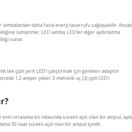
lambalardan daha fazla enerji tasarrufu sağlayabilir. Ancak
liliğine sahiptirler. LED lamba: LED’ler diğer aydınlatma
iliği sunar.
ik tek çipli şerit LED’i çalıştırmak için gereken adaptör
etrede 1,2 amper çeker. 5 metrelik üç (3) çipli LED’i
r?
r evin ortalama bir odasında sürekli açık olan bir ampul, ayd
ama 30 saat sürekli açık olan bir ampul içindir.