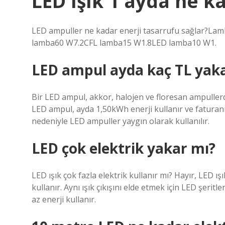
LED ışık 1 ayda ne k
LED ampuller ne kadar enerji tasarrufu sağlar?La
lamba60 W7.2CFL lamba15 W1.8LED lamba10 W1.
LED ampul ayda kaç TL yak
Bir LED ampul, akkor, halojen ve floresan ampullerd
LED ampul, ayda 1,50kWh enerji kullanır ve faturanız
nedeniyle LED ampuller yaygın olarak kullanılır.
LED çok elektrik yakar mı?
LED ışık çok fazla elektrik kullanır mı? Hayır, LED ı
kullanır. Aynı ışık çıkışını elde etmek için LED şeri
az enerji kullanır.