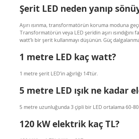
Şerit LED neden yanıp sönü
Aşırı ısınma, transformatörün koruma moduna geçme
Transformatörün veya LED şeridin aşırı ısındığını f
watt’lı bir şerit kullanmayı düşünün. Güç dalgalanma
1 metre LED kaç watt?
1 metre şerit LED’in ağırlığı 14’tür.
5 metre LED ışık ne kadar e
5 metre uzunluğunda 3 çipli bir LED ortalama 60-80 
120 kW elektrik kaç TL?