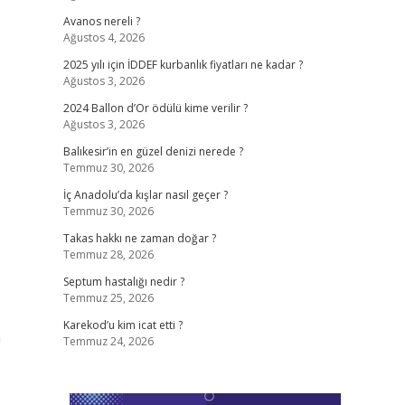
Avanos nereli ?
Ağustos 4, 2026
2025 yılı için İDDEF kurbanlık fiyatları ne kadar ?
Ağustos 3, 2026
2024 Ballon d’Or ödülü kime verilir ?
Ağustos 3, 2026
Balıkesir’in en güzel denizi nerede ?
Temmuz 30, 2026
İç Anadolu’da kışlar nasıl geçer ?
Temmuz 30, 2026
Takas hakkı ne zaman doğar ?
Temmuz 28, 2026
Septum hastalığı nedir ?
Temmuz 25, 2026
Karekod’u kim icat etti ?
a
Temmuz 24, 2026