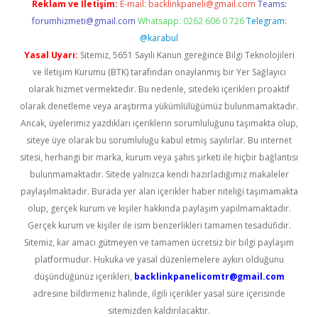
Reklam ve İletişim:
E-mail:
backlinkpaneli@gmail.com
Teams:
forumhizmeti@gmail.com
Whatsapp: 0262 606 0 726
Telegram:
@karabul
Yasal Uyarı:
Sitemiz, 5651 Sayılı Kanun gereğince Bilgi Teknolojileri
ve İletişim Kurumu (BTK) tarafından onaylanmış bir Yer Sağlayıcı
olarak hizmet vermektedir. Bu nedenle, sitedeki içerikleri proaktif
olarak denetleme veya araştırma yükümlülüğümüz bulunmamaktadır.
Ancak, üyelerimiz yazdıkları içeriklerin sorumluluğunu taşımakta olup,
siteye üye olarak bu sorumluluğu kabul etmiş sayılırlar. Bu internet
sitesi, herhangi bir marka, kurum veya şahıs şirketi ile hiçbir bağlantısı
bulunmamaktadır. Sitede yalnızca kendi hazırladığımız makaleler
paylaşılmaktadır. Burada yer alan içerikler haber niteliği taşımamakta
olup, gerçek kurum ve kişiler hakkında paylaşım yapılmamaktadır.
Gerçek kurum ve kişiler ile isim benzerlikleri tamamen tesadüfidir.
Sitemiz, kar amacı gütmeyen ve tamamen ücretsiz bir bilgi paylaşım
platformudur. Hukuka ve yasal düzenlemelere aykırı olduğunu
düşündüğünüz içerikleri,
backlinkpanelicomtr@gmail.com
adresine bildirmeniz halinde, ilgili içerikler yasal süre içerisinde
sitemizden kaldırılacaktır.