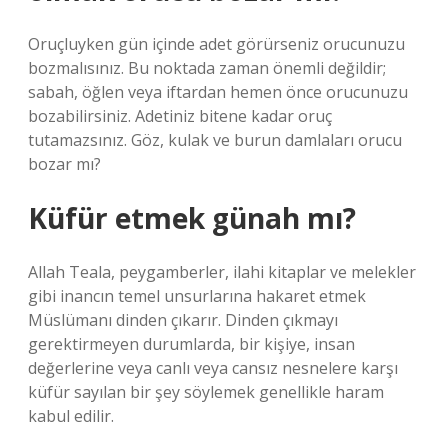
Oruçluyken gün içinde adet görürseniz orucunuzu
bozmalısınız. Bu noktada zaman önemli değildir;
sabah, öğlen veya iftardan hemen önce orucunuzu
bozabilirsiniz. Adetiniz bitene kadar oruç
tutamazsınız. Göz, kulak ve burun damlaları orucu
bozar mı?
Küfür etmek günah mı?
Allah Teala, peygamberler, ilahi kitaplar ve melekler
gibi inancın temel unsurlarına hakaret etmek
Müslümanı dinden çıkarır. Dinden çıkmayı
gerektirmeyen durumlarda, bir kişiye, insan
değerlerine veya canlı veya cansız nesnelere karşı
küfür sayılan bir şey söylemek genellikle haram
kabul edilir.