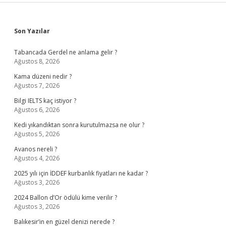
Sidebar
Son Yazılar
Tabancada Gerdel ne anlama gelir ?
Ağustos 8, 2026
Kama düzeni nedir ?
Ağustos 7, 2026
Bilgi IELTS kaç istiyor ?
Ağustos 6, 2026
Kedi yıkandıktan sonra kurutulmazsa ne olur ?
Ağustos 5, 2026
Avanos nereli ?
Ağustos 4, 2026
2025 yılı için İDDEF kurbanlık fiyatları ne kadar ?
Ağustos 3, 2026
2024 Ballon d’Or ödülü kime verilir ?
Ağustos 3, 2026
Balıkesir’in en güzel denizi nerede ?