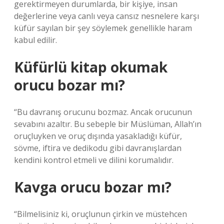
gerektirmeyen durumlarda, bir kişiye, insan
değerlerine veya canlı veya cansız nesnelere karşı
küfür sayılan bir şey söylemek genellikle haram
kabul edilir.
Küfürlü kitap okumak
orucu bozar mı?
“Bu davranış orucunu bozmaz. Ancak orucunun
sevabını azaltır. Bu sebeple bir Müslüman, Allah’ın
oruçluyken ve oruç dışında yasakladığı küfür,
sövme, iftira ve dedikodu gibi davranışlardan
kendini kontrol etmeli ve dilini korumalıdır.
Kavga orucu bozar mı?
“Bilmelisiniz ki, oruçlunun çirkin ve müstehcen