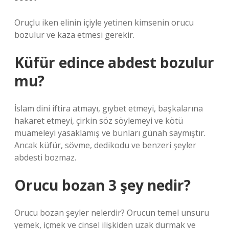
Oruçlu iken elinin içiyle yetinen kimsenin orucu
bozulur ve kaza etmesi gerekir.
Küfür edince abdest bozulur
mu?
İslam dini iftira atmayı, gıybet etmeyi, başkalarına
hakaret etmeyi, çirkin söz söylemeyi ve kötü
muameleyi yasaklamış ve bunları günah saymıştır.
Ancak küfür, sövme, dedikodu ve benzeri şeyler
abdesti bozmaz.
Orucu bozan 3 şey nedir?
Orucu bozan şeyler nelerdir? Orucun temel unsuru
yemek, içmek ve cinsel ilişkiden uzak durmak ve