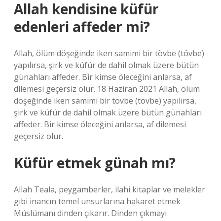
Allah kendisine küfür
edenleri affeder mi?
Allah, ölüm döşeğinde iken samimi bir tövbe (tövbe)
yapılırsa, şirk ve küfür de dahil olmak üzere bütün
günahları affeder. Bir kimse öleceğini anlarsa, af
dilemesi geçersiz olur. 18 Haziran 2021 Allah, ölüm
döşeğinde iken samimi bir tövbe (tövbe) yapılırsa,
şirk ve küfür de dahil olmak üzere bütün günahları
affeder. Bir kimse öleceğini anlarsa, af dilemesi
geçersiz olur.
Küfür etmek günah mı?
Allah Teala, peygamberler, ilahi kitaplar ve melekler
gibi inancın temel unsurlarına hakaret etmek
Müslümanı dinden çıkarır. Dinden çıkmayı