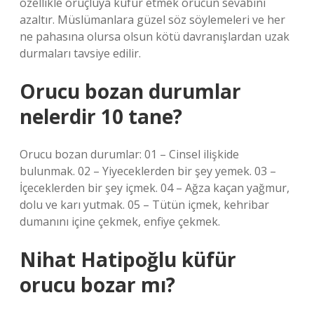
özellikle oruçluya küfür etmek orucun sevabını
azaltır. Müslümanlara güzel söz söylemeleri ve her
ne pahasına olursa olsun kötü davranışlardan uzak
durmaları tavsiye edilir.
Orucu bozan durumlar
nelerdir 10 tane?
Orucu bozan durumlar: 01 – Cinsel ilişkide
bulunmak. 02 – Yiyeceklerden bir şey yemek. 03 –
İçeceklerden bir şey içmek. 04 – Ağza kaçan yağmur,
dolu ve karı yutmak. 05 – Tütün içmek, kehribar
dumanını içine çekmek, enfiye çekmek.
Nihat Hatipoğlu küfür
orucu bozar mı?