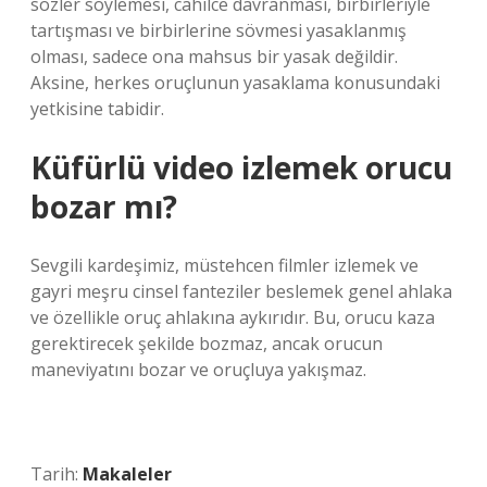
sözler söylemesi, cahilce davranması, birbirleriyle
tartışması ve birbirlerine sövmesi yasaklanmış
olması, sadece ona mahsus bir yasak değildir.
Aksine, herkes oruçlunun yasaklama konusundaki
yetkisine tabidir.
Küfürlü video izlemek orucu
bozar mı?
Sevgili kardeşimiz, müstehcen filmler izlemek ve
gayri meşru cinsel fanteziler beslemek genel ahlaka
ve özellikle oruç ahlakına aykırıdır. Bu, orucu kaza
gerektirecek şekilde bozmaz, ancak orucun
maneviyatını bozar ve oruçluya yakışmaz.
Tarih:
Makaleler