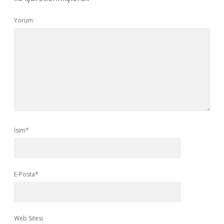
Yorum
İsim*
E-Posta*
Web Sitesi