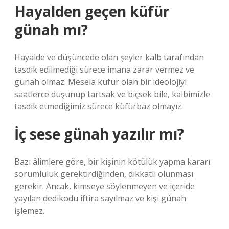
Hayalden geçen küfür
günah mı?
Hayalde ve düşüncede olan şeyler kalb tarafından
tasdik edilmediği sürece imana zarar vermez ve
günah olmaz. Mesela küfür olan bir ideolojiyi
saatlerce düşünüp tartsak ve biçsek bile, kalbimizle
tasdik etmediğimiz sürece küfürbaz olmayız.
İç sese günah yazılır mı?
Bazı âlimlere göre, bir kişinin kötülük yapma kararı
sorumluluk gerektirdiğinden, dikkatli olunması
gerekir. Ancak, kimseye söylenmeyen ve içeride
yayılan dedikodu iftira sayılmaz ve kişi günah
işlemez.