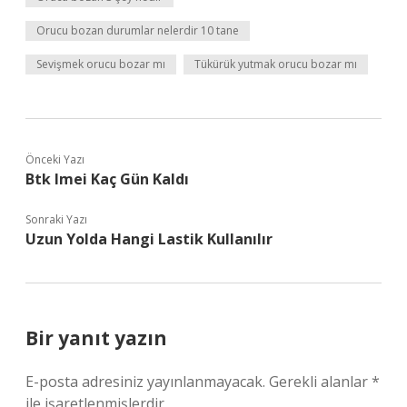
Orucu bozan durumlar nelerdir 10 tane
Sevişmek orucu bozar mı
Tükürük yutmak orucu bozar mı
Önceki Yazı
Btk Imei Kaç Gün Kaldı
Sonraki Yazı
Uzun Yolda Hangi Lastik Kullanılır
Bir yanıt yazın
E-posta adresiniz yayınlanmayacak.
Gerekli alanlar
*
ile işaretlenmişlerdir