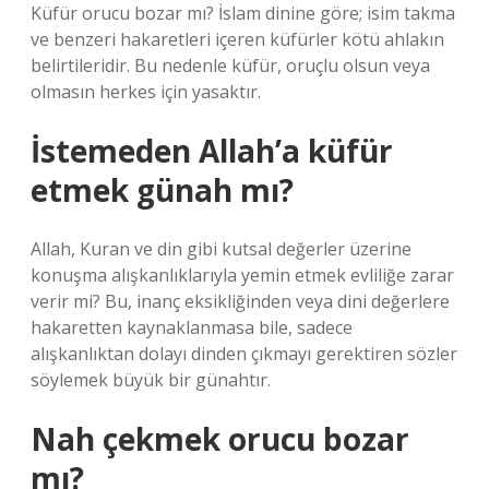
Küfür orucu bozar mı? İslam dinine göre; isim takma
ve benzeri hakaretleri içeren küfürler kötü ahlakın
belirtileridir. Bu nedenle küfür, oruçlu olsun veya
olmasın herkes için yasaktır.
İstemeden Allah’a küfür
etmek günah mı?
Allah, Kuran ve din gibi kutsal değerler üzerine
konuşma alışkanlıklarıyla yemin etmek evliliğe zarar
verir mi? Bu, inanç eksikliğinden veya dini değerlere
hakaretten kaynaklanmasa bile, sadece
alışkanlıktan dolayı dinden çıkmayı gerektiren sözler
söylemek büyük bir günahtır.
Nah çekmek orucu bozar
mı?